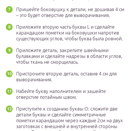
Пришейте боковушку к детали, не дошивая 4 см
– это будет отверстие для выворачивания.
Приложите вторую часть буквы L и сделайте
карандашом пометки на боковушки напротив
существующих углов, чтобы буква была ровной.
Приложите деталь, закрепите швейными
булавками и сделайте надрезы в области углов,
чтобы ткань не сморщилась.
Пристрочите вторую деталь, оставив 4 см для
выворачивания.
Набейте букву наполнителем и зашейте
отверстие потайным швом.
Приступите к созданию буквы О: сложите две
детали буквы и сделайте симметричные
пометки карандашом через каждые 2см на двух
заготовках с внешней и внутренней стороны