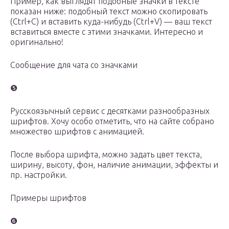
Пример, как выглядят подобные значки в тексте
показан ниже: подобный текст можно скопировать
(Ctrl+C) и вставить куда-нибудь (Ctrl+V) — ваш текст
вставиться вместе с этими значками. Интересно и
оригинально!
Сообщение для чата со значками
❺
Русскоязычный сервис с десятками разнообразных
шрифтов. Хочу особо отметить, что на сайте собрано
множество шрифтов с анимацией.
После выбора шрифта, можно задать цвет текста,
ширину, высоту, фон, наличие анимации, эффекты и
пр. настройки.
Примеры шрифтов
❻