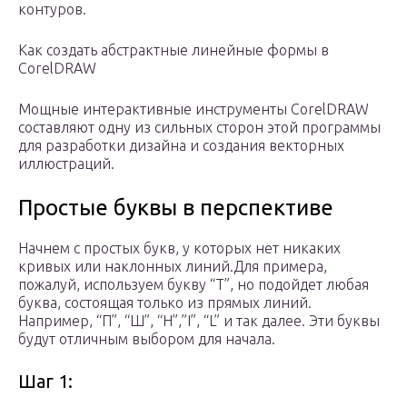
контуров.
Как создать абстрактные линейные формы в
CorelDRAW
Мощные интерактивные инструменты CorelDRAW
составляют одну из сильных сторон этой программы
для разработки дизайна и создания векторных
иллюстраций.
Простые буквы в перспективе
Начнем с простых букв, у которых нет никаких
кривых или наклонных линий.Для примера,
пожалуй, используем букву “Т”, но подойдет любая
буква, состоящая только из прямых линий.
Например, “П”, “Ш”, “Н”,”I”, “L” и так далее. Эти буквы
будут отличным выбором для начала.
Шаг 1: