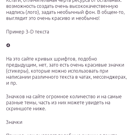
Кстати, отличительная черта ресурса от остальных:
возможность создать очень высококачественную
надпись (лого), задать необычный фон. В общем-то,
выглядит это очень красиво и необычно!
Пример 3-D текста
❹
На это сайте кривых шрифтов, подобно
предыдущим, нет, зато есть очень красивые значки
(стикеры), которые можно использовать при
написании различного текста в чатах, мессенджерах,
и пр.
Значков на сайте огромное количество и на самые
разные темы, часть из них можете увидеть на
скриншоте ниже.
Значки