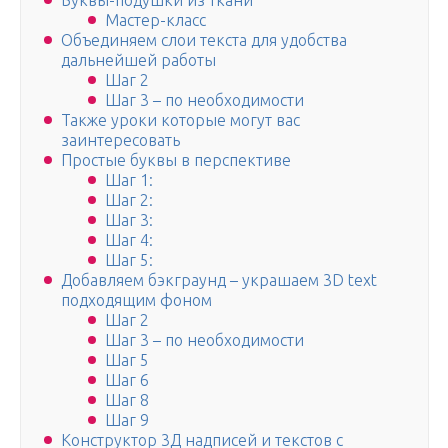
Буквы-подушки из ткани
Мастер-класс
Объединяем слои текста для удобства
дальнейшей работы
Шаг 2
Шаг 3 – по необходимости
Также уроки которые могут вас
заинтересовать
Простые буквы в перспективе
Шаг 1:
Шаг 2:
Шаг 3:
Шаг 4:
Шаг 5:
Добавляем бэкграунд – украшаем 3D text
подходящим фоном
Шаг 2
Шаг 3 – по необходимости
Шаг 5
Шаг 6
Шаг 8
Шаг 9
Конструктор 3Д надписей и текстов с