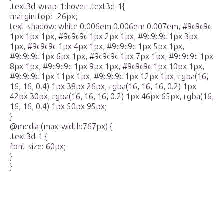
.text3d-wrap-1:hover .text3d-1{
margin-top: -26px;
text-shadow: white 0.006em 0.006em 0.007em, #9c9c9c
1px 1px 1px, #9c9c9c 1px 2px 1px, #9c9c9c 1px 3px
1px, #9c9c9c 1px 4px 1px, #9c9c9c 1px 5px 1px,
#9c9c9c 1px 6px 1px, #9c9c9c 1px 7px 1px, #9c9c9c 1px
8px 1px, #9c9c9c 1px 9px 1px, #9c9c9c 1px 10px 1px,
#9c9c9c 1px 11px 1px, #9c9c9c 1px 12px 1px, rgba(16,
16, 16, 0.4) 1px 38px 26px, rgba(16, 16, 16, 0.2) 1px
42px 30px, rgba(16, 16, 16, 0.2) 1px 46px 65px, rgba(16,
16, 16, 0.4) 1px 50px 95px;
}
@media (max-width:767px) {
.text3d-1 {
font-size: 60px;
}
}