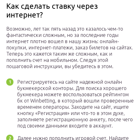
Как сделать ставку через
интернет?
Возможно, лет так пять назад это казалось чем-то
фантастически сложным, но за последние годы
интернет плотно вошел в нашу жизнь: онлайн-
покупки, интернет-платежи, заказ билетов на сайтах.
Теперь это кажется таким же сложным, как и
пополнить счет на мобильном. Следуя этой
пошаговой инструкции, вы убедитесь в этом.
Регистрируетесь на сайте надежной онлайн
букмекерской конторы. Для поиска хорошего
букмекера можете воспользоваться рейтингом
бк от Winbetting, в который вошли проверенные
временем операторы. Заходите на сайт, ищите
кнопку «Регистрация» или что-то в этом духе,
заполняете регистрационную анкету, после чего
под своими данными входите в аккаунт.
Далее нужно пополнить игровой счет. Найдите