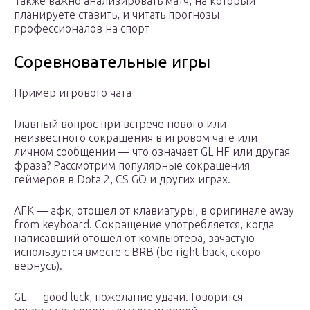
Также важно анализировать матч, на который
планируете ставить, и читать прогнозы
профессионалов на спорт
Соревновательные игры
Пример игрового чата
Главный вопрос при встрече нового или
неизвестного сокращения в игровом чате или
личном сообщении — что означает GL HF или другая
фраза? Рассмотрим популярные сокращения
геймеров в Dota 2, CS GO и других играх.
AFK — афк, отошел от клавиатуры, в оригинале away
from keyboard. Сокращение употребляется, когда
написавший отошел от компьютера, зачастую
используется вместе с BRB (be right back, скоро
вернусь).
GL — good luck, пожелание удачи. Говорится