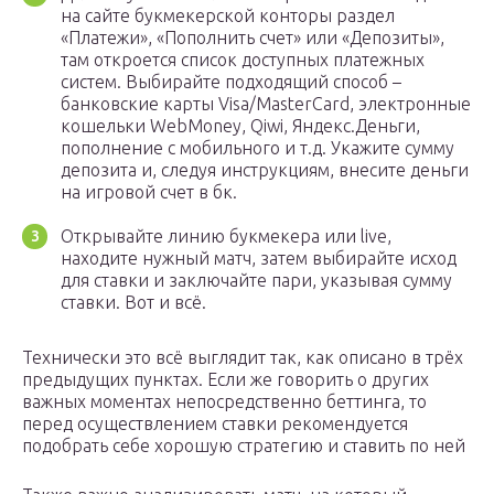
на сайте букмекерской конторы раздел
«Платежи», «Пополнить счет» или «Депозиты»,
там откроется список доступных платежных
систем. Выбирайте подходящий способ –
банковские карты Visa/MasterCard, электронные
кошельки WebMoney, Qiwi, Яндекс.Деньги,
пополнение с мобильного и т.д. Укажите сумму
депозита и, следуя инструкциям, внесите деньги
на игровой счет в бк.
Открывайте линию букмекера или live,
находите нужный матч, затем выбирайте исход
для ставки и заключайте пари, указывая сумму
ставки. Вот и всё.
Технически это всё выглядит так, как описано в трёх
предыдущих пунктах. Если же говорить о других
важных моментах непосредственно беттинга, то
перед осуществлением ставки рекомендуется
подобрать себе хорошую стратегию и ставить по ней