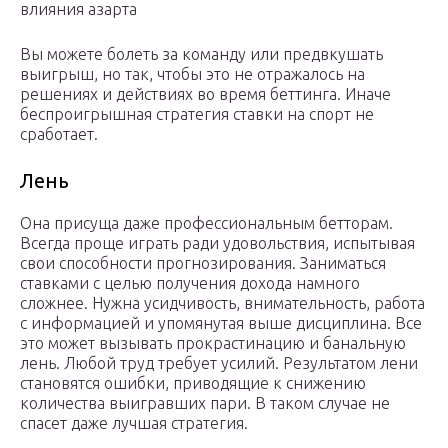
влияния азарта
Вы можете болеть за команду или предвкушать
выигрыш, но так, чтобы это не отражалось на
решениях и действиях во время беттинга. Иначе
беспроигрышная стратегия ставки на спорт не
сработает.
Лень
Она присуща даже профессиональным бетторам.
Всегда проще играть ради удовольствия, испытывая
свои способности прогнозирования. Заниматься
ставками с целью получения дохода намного
сложнее. Нужна усидчивость, внимательность, работа
с информацией и упомянутая выше дисциплина. Все
это может вызывать прокрастинацию и банальную
лень. Любой труд требует усилий. Результатом лени
становятся ошибки, приводящие к снижению
количества выигравших пари. В таком случае не
спасет даже лучшая стратегия.