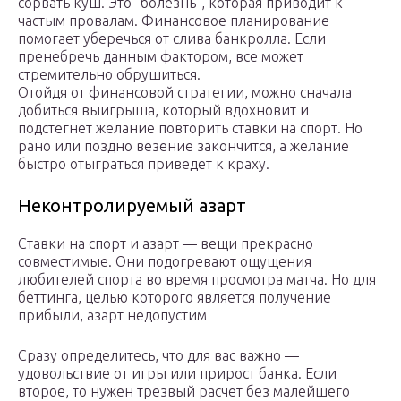
сорвать куш. Это “болезнь”, которая приводит к
частым провалам. Финансовое планирование
помогает уберечься от слива банкролла. Если
пренебречь данным фактором, все может
стремительно обрушиться.
Отойдя от финансовой стратегии, можно сначала
добиться выигрыша, который вдохновит и
подстегнет желание повторить ставки на спорт. Но
рано или поздно везение закончится, а желание
быстро отыграться приведет к краху.
Неконтролируемый азарт
Ставки на спорт и азарт — вещи прекрасно
совместимые. Они подогревают ощущения
любителей спорта во время просмотра матча. Но для
беттинга, целью которого является получение
прибыли, азарт недопустим
Сразу определитесь, что для вас важно —
удовольствие от игры или прирост банка. Если
второе, то нужен трезвый расчет без малейшего