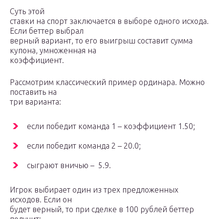
Суть этой
ставки на спорт заключается в выборе одного исхода.
Если беттер выбрал
верный вариант, то его выигрыш составит сумма
купона, умноженная на
коэффициент.
Рассмотрим классический пример ординара. Можно
поставить на
три варианта:
если победит команда 1 – коэффициент 1.50;
если победит команда 2 – 20.0;
сыграют вничью – 5.9.
Игрок выбирает один из трех предложенных
исходов. Если он
будет верный, то при сделке в 100 рублей беттер