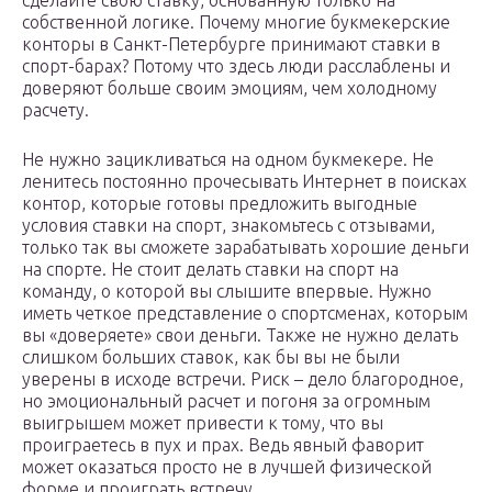
сделайте свою ставку, основанную только на
собственной логике. Почему многие букмекерские
конторы в Санкт-Петербурге принимают ставки в
спорт-барах? Потому что здесь люди расслаблены и
доверяют больше своим эмоциям, чем холодному
расчету.
Не нужно зацикливаться на одном букмекере. Не
ленитесь постоянно прочесывать Интернет в поисках
контор, которые готовы предложить выгодные
условия ставки на спорт, знакомьтесь с отзывами,
только так вы сможете зарабатывать хорошие деньги
на спорте. Не стоит делать ставки на спорт на
команду, о которой вы слышите впервые. Нужно
иметь четкое представление о спортсменах, которым
вы «доверяете» свои деньги. Также не нужно делать
слишком больших ставок, как бы вы не были
уверены в исходе встречи. Риск – дело благородное,
но эмоциональный расчет и погоня за огромным
выигрышем может привести к тому, что вы
проиграетесь в пух и прах. Ведь явный фаворит
может оказаться просто не в лучшей физической
форме и проиграть встречу.