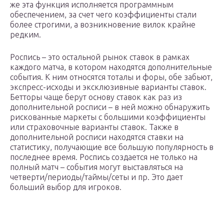
же эта функция исполняется программным
обеспечением, за счет чего коэффициенты стали
более строгими, а возникновение вилок крайне
редким.
Роспись – это остальной рынок ставок в рамках
каждого матча, в котором находятся дополнительные
события. К ним относятся тоталы и форы, обе забьют,
экспресс-исходы и эксклюзивные варианты ставок.
Бетторы чаще берут основу ставок как раз из
дополнительной росписи – в ней можно обнаружить
рискованные маркеты с большими коэффициенты
или страховочные варианты ставок. Также в
дополнительной росписи находятся ставки на
статистику, получающие все большую популярность в
последнее время. Роспись создается не только на
полный матч – события могут выставляться на
четверти/периоды/таймы/сеты и пр. Это дает
больший выбор для игроков.