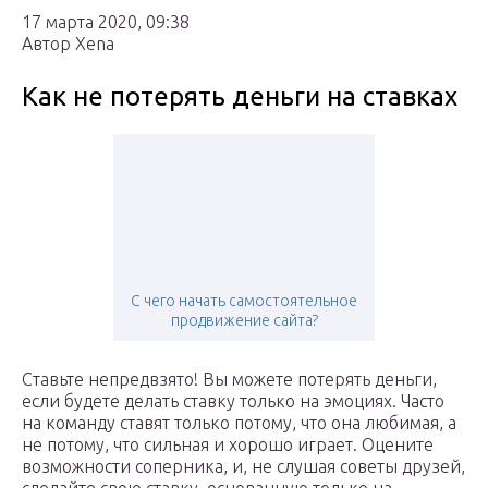
17 марта 2020, 09:38
Автор Xena
Как не потерять деньги на ставках
С чего начать самостоятельное
продвижение сайта?
Ставьте непредвзято! Вы можете потерять деньги,
если будете делать ставку только на эмоциях. Часто
на команду ставят только потому, что она любимая, а
не потому, что сильная и хорошо играет. Оцените
возможности соперника, и, не слушая советы друзей,