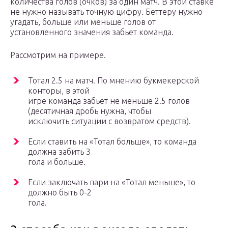
количества голов (очков) за один матч. В этой ставке
не нужно называть точную цифру. Беттеру нужно
угадать, больше или меньше голов от
установленного значения забьет команда.
Рассмотрим на примере.
Тотал 2.5 на матч. По мнению букмекерской
конторы, в этой
игре команда забьет не меньше 2.5 голов
(десятичная дробь нужна, чтобы
исключить ситуации с возвратом средств).
Если ставить на «Тотал больше», то команда
должна забить 3
гола и больше.
Если заключать пари на «Тотал меньше», то
должно быть 0-2
гола.