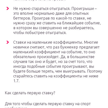
Не нужно стараться отыграться. Проигрыши –
это вполне нормально даже для опытных
беттеров. Проиграв по какой-то ставке, не
нужно сразу же ставить на ближайшее событие,
в котором вы совершенно не разбираетесь,
чтобы побыстрее отыграться.
Ставки на маленькие коэффициенты. Многие
новички считают, что раз букмекер предлагает
маленький коэффициент на событие, то оно
обязательно произойдет. Да, в большинстве
случаев так оно и будет, но за счет того, что
иногда подобные события проигрывают, вы
будете больше терять, чем выигрывать. Поэтому
старайтесь ставить на коэффициенты не ниже
1.7.
Как сделать первую ставку?
Для того чтобы сделать первую ставку на спорт