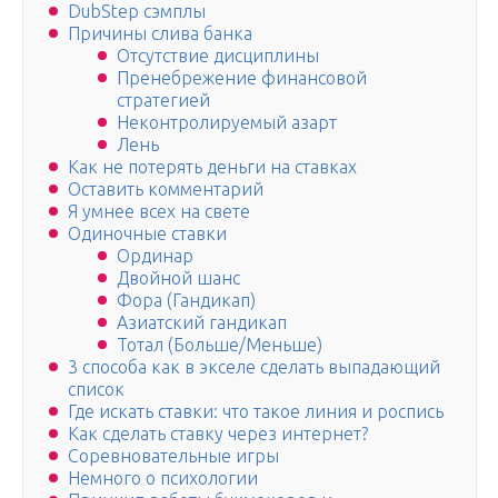
DubStep сэмплы
Причины слива банка
Отсутствие дисциплины
Пренебрежение финансовой
стратегией
Неконтролируемый азарт
Лень
Как не потерять деньги на ставках
Оставить комментарий
Я умнее всех на свете
Одиночные ставки
Ординар
Двойной шанс
Фора (Гандикап)
Азиатский гандикап
Тотал (Больше/Меньше)
3 способа как в экселе сделать выпадающий
список
Где искать ставки: что такое линия и роспись
Как сделать ставку через интернет?
Соревновательные игры
Немного о психологии