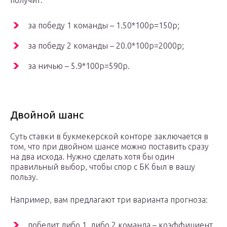
получит:
за победу 1 команды – 1.50*100р=150р;
за победу 2 команды – 20.0*100р=2000р;
за ничью – 5.9*100р=590р.
Двойной шанс
Суть ставки в букмекерской конторе заключается в
том, что при двойном шансе можно поставить сразу
на два исхода. Нужно сделать хотя бы один
правильный выбор, чтобы спор с БК был в вашу
пользу.
Например, вам предлагают три варианта прогноза:
победит либо 1, либо 2 команда – коэффициент