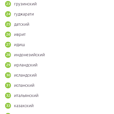
грузинский
гуджарати
датский
иврит
идиш
индонезийский
ирландский
исландский
испанский
итальянский
казахский