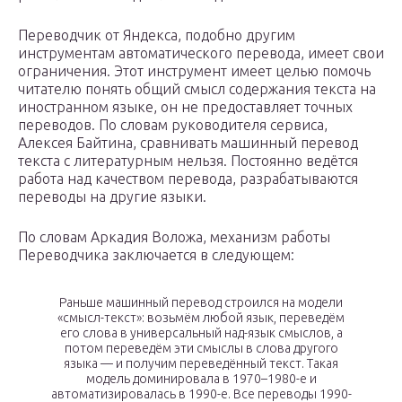
Переводчик от Яндекса, подобно другим
инструментам автоматического перевода, имеет свои
ограничения. Этот инструмент имеет целью помочь
читателю понять общий смысл содержания текста на
иностранном языке, он не предоставляет точных
переводов. По словам руководителя сервиса,
Алексея Байтина, сравнивать машинный перевод
текста с литературным нельзя. Постоянно ведётся
работа над качеством перевода, разрабатываются
переводы на другие языки.
По словам Аркадия Воложа, механизм работы
Переводчика заключается в следующем:
Раньше машинный перевод строился на модели
«смысл-текст»: возьмём любой язык, переведём
его слова в универсальный над-язык смыслов, а
потом переведём эти смыслы в слова другого
языка — и получим переведённый текст. Такая
модель доминировала в 1970–1980-е и
автоматизировалась в 1990-е. Все переводы 1990-