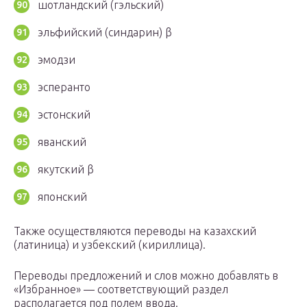
шотландский (гэльский)
эльфийский (синдарин) β
эмодзи
эсперанто
эстонский
яванский
якутский β
японский
Также осуществляются переводы на казахский
(латиница) и узбекский (кириллица).
Переводы предложений и слов можно добавлять в
«Избранное» — соответствующий раздел
располагается под полем ввода.