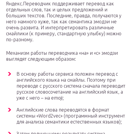
Яндекс.Переводчик поддерживает перевод как
отдельных слов, так и целых предложений и
больших текстов. Последние, правда, получаются у
него намного хуже, так как семантика эмодзи не
очень развита. И интерпретировать различные
смайлики (к примеру, стандартную улыбку) можно
по-разному.
Механизм работы переводчика «на» и «с» эмодзи
выглядят следующим образом:
В основу работы сервиса положен перевод с
английского языка на смайлы. Поэтому при
переводе с русского система сначала переводит
русское словосочетание на английский язык, а
уже с него – на emoji;
Английские слова переводятся в формат
системы «Word2vec» (программный инструмент
для анализа семантики естественных языков);
Затем полученному результату система