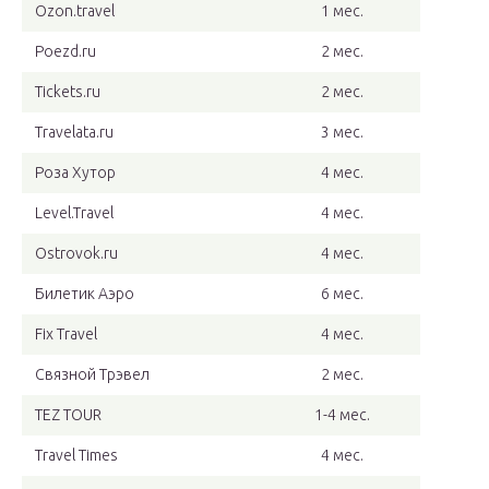
Ozon.travel
1 мес.
Poezd.ru
2 мес.
Tickets.ru
2 мес.
Travelata.ru
3 мес.
Роза Хутор
4 мес.
Level.Travel
4 мес.
Ostrovok.ru
4 мес.
Билетик Аэро
6 мес.
Fix Travel
4 мес.
Связной Трэвел
2 мес.
TEZ TOUR
1-4 мес.
Travel Times
4 мес.