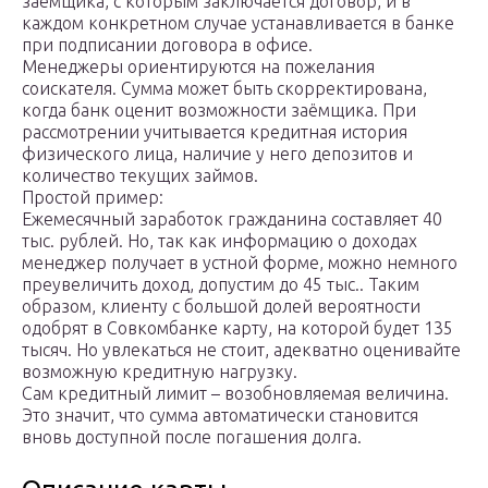
заемщика, с которым заключается договор, и в
каждом конкретном случае устанавливается в банке
при подписании договора в офисе.
Менеджеры ориентируются на пожелания
соискателя. Сумма может быть скорректирована,
когда банк оценит возможности заёмщика. При
рассмотрении учитывается кредитная история
физического лица, наличие у него депозитов и
количество текущих займов.
Простой пример:
Ежемесячный заработок гражданина составляет 40
тыс. рублей. Но, так как информацию о доходах
менеджер получает в устной форме, можно немного
преувеличить доход, допустим до 45 тыс.. Таким
образом, клиенту с большой долей вероятности
одобрят в Совкомбанке карту, на которой будет 135
тысяч. Но увлекаться не стоит, адекватно оценивайте
возможную кредитную нагрузку.
Сам кредитный лимит – возобновляемая величина.
Это значит, что сумма автоматически становится
вновь доступной после погашения долга.