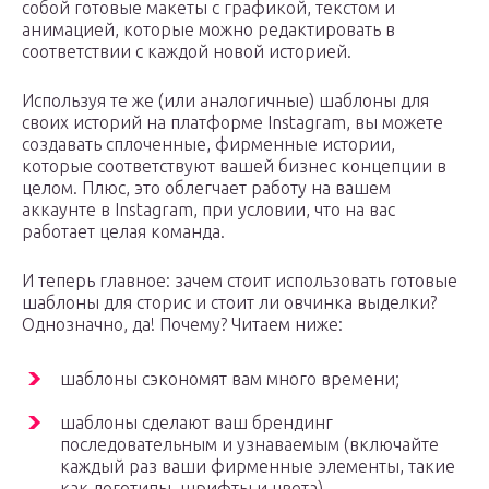
собой готовые макеты с графикой, текстом и
анимацией, которые можно редактировать в
соответствии с каждой новой историей.
Используя те же (или аналогичные) шаблоны для
своих историй на платформе Instagram, вы можете
создавать сплоченные, фирменные истории,
которые соответствуют вашей бизнес концепции в
целом. Плюс, это облегчает работу на вашем
аккаунте в Instagram, при условии, что на вас
работает целая команда.
И теперь главное: зачем стоит использовать готовые
шаблоны для сторис и стоит ли овчинка выделки?
Однозначно, да! Почему? Читаем ниже:
шаблоны сэкономят вам много времени;
шаблоны сделают ваш брендинг
последовательным и узнаваемым (включайте
каждый раз ваши фирменные элементы, такие
как логотипы, шрифты и цвета).