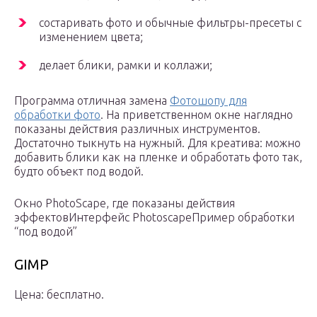
состаривать фото и обычные фильтры-пресеты с
изменением цвета;
делает блики, рамки и коллажи;
Программа отличная замена
Фотошопу для
обработки фото
. На приветственном окне наглядно
показаны действия различных инструментов.
Достаточно тыкнуть на нужный. Для креатива: можно
добавить блики как на пленке и обработать фото так,
будто объект под водой.
Окно PhotoScape, где показаны действия
эффектовИнтерфейс PhotoscapeПример обработки
“под водой”
GIMP
Цена: бесплатно.