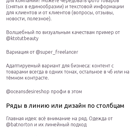
для компании? Можете чередовать фото товаров
(снятых в единообразии) и текстовой информации
для клиентов и от клиентов (вопросы, отзывы,
новости, полезное).
Волшебный по визуальным качествам пример от
@ktotutbeauty
Вариация от @super_freelancer
Адаптируемый вариант для бизнеса: контент с
товарами всегда в одних тонах, остальное в чб или на
тёмном контрасте.
@oceansdesireshop профи в этом
Ряды в линию или дизайн по столбцам
Главная идея: всё внимание на ряд. Одежда от
@batnorton и их линейный подход