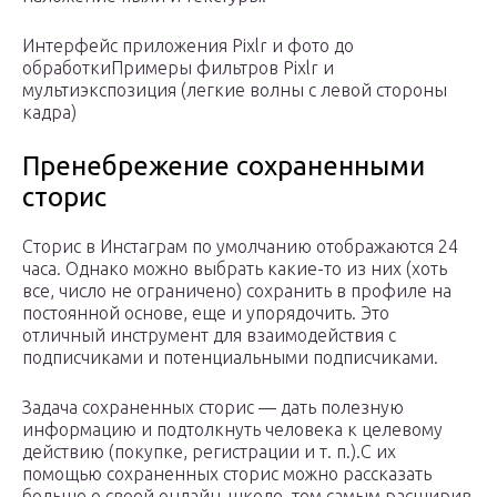
Интерфейс приложения Pixlr и фото до
обработкиПримеры фильтров Pixlr и
мультиэкспозиция (легкие волны с левой стороны
кадра)
Пренебрежение сохраненными
сторис
Сторис в Инстаграм по умолчанию отображаются 24
часа. Однако можно выбрать какие-то из них (хоть
все, число не ограничено) сохранить в профиле на
постоянной основе, еще и упорядочить. Это
отличный инструмент для взаимодействия с
подписчиками и потенциальными подписчиками.
Задача сохраненных сторис — дать полезную
информацию и подтолкнуть человека к целевому
действию (покупке, регистрации и т. п.).С их
помощью сохраненных сторис можно рассказать
больше о своей онлайн-школе, тем самым расширив