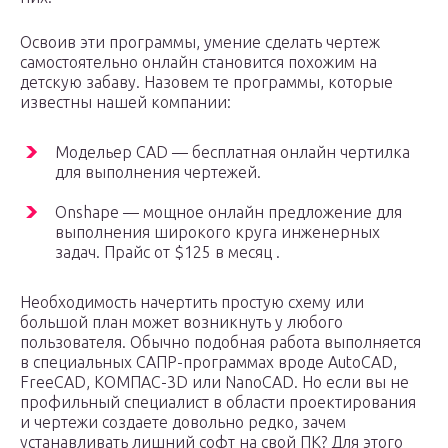
Освоив эти программы, умение сделать чертеж
самостоятельно онлайн становится похожим на
детскую забаву. Назовем те программы, которые
известны нашей компании:
Модельер CAD — бесплатная онлайн чертилка
для выполнения чертежей.
Onshape — мощное онлайн предложение для
выполнения широкого круга инженерных
задач. Прайс от $125 в месяц .
Необходимость начертить простую схему или
большой план может возникнуть у любого
пользователя. Обычно подобная работа выполняется
в специальных САПР-программах вроде AutoCAD,
FreeCAD, КОМПАС-3D или NanoCAD. Но если вы не
профильный специалист в области проектирования
и чертежи создаете довольно редко, зачем
устанавливать лишний софт на свой ПК? Для этого