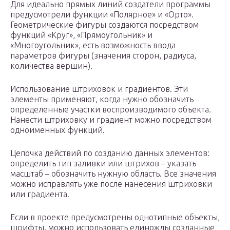
Для идеально прямых линий создатели программы
предусмотрели функции «Полярное» и «Орто».
Геометрические фигуры создаются посредством
функций «Круг», «Прямоугольник» и
«Многоугольник», есть возможность ввода
параметров фигуры (значения сторон, радиуса,
количества вершин).
Использование штриховок и градиентов. Эти
элементы применяют, когда нужно обозначить
определенные участки воспроизводимого объекта.
Нанести штриховку и градиент можно посредством
одноименных функций.
Цепочка действий по созданию данных элементов:
определить тип заливки или штрихов – указать
масштаб – обозначить нужную область. Все значения
можно исправлять уже после нанесения штриховки
или градиента.
Если в проекте предусмотрены однотипные объекты,
шрифты, можно использовать единожды созданные