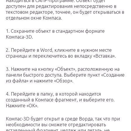
находиться в САПР-программе. Объект будет
доступен для редактирования непосредственно в
текстовом редакторе, точнее, он будет открываться в
отдельном окне Компаса.
1. Сохраните объект в стандартном формате
Компаса-3D.
2. Перейдите в Word, кликните в нужном месте
страницы и переключитесь во вкладку «Вставка».
3. Нажмите на кнопку «Объект», расположенную на
панели быстрого доступа. Выберите пункт «Создание
из файла» и нажмите «Обзор».
4. Перейдите в папку, в которой находится
созданный в Компасе фрагмент, и выберите его.
Нажмите «ОК».
Компас-3D будет открыт в среде Ворда, так что при
необходимости вы сможете отредактировать
вставленный фрагмент, чертеж или деталь, не