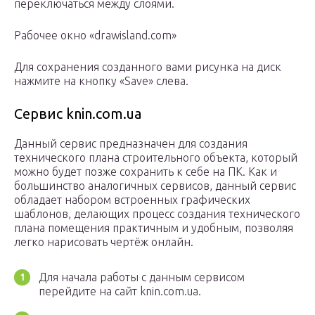
переключаться между слоями.
Рабочее окно «drawisland.com»
Для сохранения созданного вами рисунка на диск
нажмите на кнопку «Save» слева.
Сервис knin.com.ua
Данный сервис предназначен для создания
технического плана строительного объекта, который
можно будет позже сохранить к себе на ПК. Как и
большинство аналогичных сервисов, данный сервис
обладает набором встроенных графических
шаблонов, делающих процесс создания технического
плана помещения практичным и удобным, позволяя
легко нарисовать чертёж онлайн.
Для начала работы с данным сервисом
перейдите на сайт knin.com.ua.