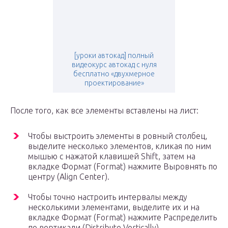
[уроки автокад] полный
видеокурс автокад с нуля
бесплатно «двухмерное
проектирование»
После того, как все элементы вставлены на лист:
Чтобы выстроить элементы в ровный столбец,
выделите несколько элементов, кликая по ним
мышью с нажатой клавишей Shift, затем на
вкладке Формат (Format) нажмите Выровнять по
центру (Align Center).
Чтобы точно настроить интервалы между
несколькими элементами, выделите их и на
вкладке Формат (Format) нажмите Распределить
по вертикали (Distribute Vertically).