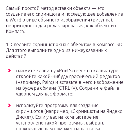
Самый простой метод вставки объекта — это
создание его скриншота и последующее добавление
в Word в виде обычного изображения (рисунка),
непригодного для редактирования, как объект из
Компаса.
1. Сделайте скриншот окна с объектом в Компасе-3D.
Для этого выполните одно из нижеуказанных
действий:
нажмите клавишу «PrintScreen» на клавиатуре,
откройте какой-нибудь графический редактор
(например, Paint) и вставьте в него изображение
из буфера обмена (CTRL+V). Сохраните файл в
удобном для вас формате;
используйте программу для создания
скриншотов (например, «Скриншоты на Яндекс
Диске»). Если у вас на компьютере не
установлено такой программы, выбрать
подходящую вам поможет наша статья.