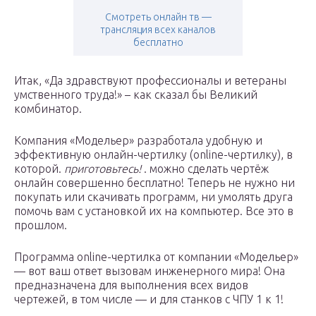
Смотреть онлайн тв —
трансляция всех каналов
бесплатно
Итак, «Да здравствуют профессионалы и ветераны
умственного труда!» – как сказал бы Великий
комбинатор.
Компания «Модельер» разработала удобную и
эффективную онлайн-чертилку (online-чертилку), в
которой.
приготовьтесь!
. можно сделать чертёж
онлайн совершенно бесплатно! Теперь не нужно ни
покупать или скачивать программ, ни умолять друга
помочь вам с установкой их на компьютер. Все это в
прошлом.
Программа online-чертилка от компании «Модельер»
— вот ваш ответ вызовам инженерного мира! Она
предназначена для выполнения всех видов
чертежей, в том числе — и для станков с ЧПУ 1 к 1!