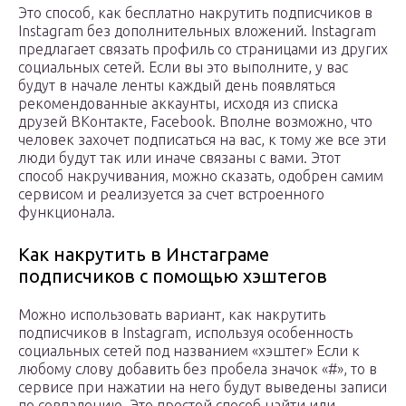
Это способ, как бесплатно накрутить подписчиков в
Instagram без дополнительных вложений. Instagram
предлагает связать профиль со страницами из других
социальных сетей. Если вы это выполните, у вас
будут в начале ленты каждый день появляться
рекомендованные аккаунты, исходя из списка
друзей ВКонтакте, Facebook. Вполне возможно, что
человек захочет подписаться на вас, к тому же все эти
люди будут так или иначе связаны с вами. Этот
способ накручивания, можно сказать, одобрен самим
сервисом и реализуется за счет встроенного
функционала.
Как накрутить в Инстаграме
подписчиков с помощью хэштегов
Можно использовать вариант, как накрутить
подписчиков в Instagram, используя особенность
социальных сетей под названием «хэштег» Если к
любому слову добавить без пробела значок «#», то в
сервисе при нажатии на него будут выведены записи
по совпадению. Это простой способ найти или