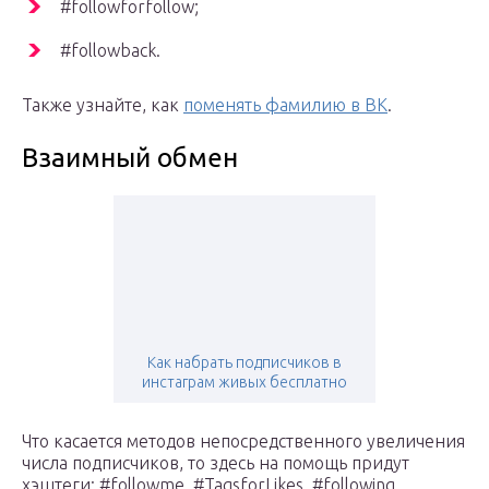
#followforfollow;
#followback.
Также узнайте,­­ как
поменять фамилию в ВК
.
Взаимный обмен
Как набрать подписчиков в
инстаграм живых бесплатно
Что касается методов непосредственного увеличения
числа подписчиков, то здесь на помощь придут
хэштеги: #followme, #TagsforLikes, #following,