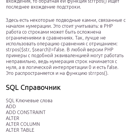
вхождения, то обратная ей функция strrpos() ищет
последнее вхождение подстроки.
Здесь есть некоторые подводные камни, связанные с
началом нумерации. Это стоит учитывать: в PHP
работа со строками может быть осложнена
ограничениями в сравнениях. Так, лучше не
использовать операцию сравнения с отрицанием:
strpos($str, $search)!=false. В любой версии PHP
примеры с подобной эквиваленцией могут работать
неправильно, ведь нумерация строк начинается с
нуля, а в логической интерпретации 0 и есть false.
Это распространяется и на функцию strrpos().
SQL Справочник
SQL Ключевые слова
ADD
ADD CONSTRAINT
ALTER
ALTER COLUMN
ALTER TABLE