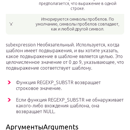
предполагается, что выражение в одной
строке.
Игнорируются символы пробелов. По
‘x’
умолчанию, символы пробелов совпадают,
как и любой другой символ.
subexpression Необязательный. Используется, когда
шаблон имеет подвыражения, и вы хотите указать,
какое подвыражение в шаблоне является целью. Это
целочисленное значение от 0 до 9, указывающее, что
подвыражение соответствует шаблону.
Функция REGEXP_SUBSTR возвращает
строковое значение.
Если функция REGEXP_SUBSTR не обнаруживает
какого-либо вхождения шаблона, она
возвращает NULL.
АргументыArguments