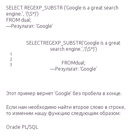
SELECT REGEXP_SUBSTR (‘Google is a great search
engine.’, ‘(\S*)’)
FROM dual;
—Результат: ‘Google’
SELECTREGEXP_SUBSTR(‘Google is a great
search engine.’,'(\S*)’)
1
2
FROMdual;
3
—Результат: ‘Google’
Этот пример вернет ‘Google’ без пробела в конце.
Если нам необходимо найти второе слово в строке,
то изменим нашу функцию следующим образом:
Oracle PL/SQL