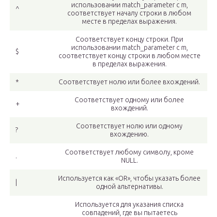
использовании match_parameter с m,
^
соответствует началу строки в любом
месте в пределах выражения.
Соответствует концу строки. При
использовании match_parameter с m,
$
соответствует концу строки в любом месте
в пределах выражения.
*
Соответствует нолю или более вхождений.
Соответствует одному или более
+
вхождений.
Соответствует нолю или одному
?
вхождению.
Соответствует любому символу, кроме
.
NULL.
Используется как «OR», чтобы указать более
|
одной альтернативы.
Используется для указания списка
совпадений, где вы пытаетесь