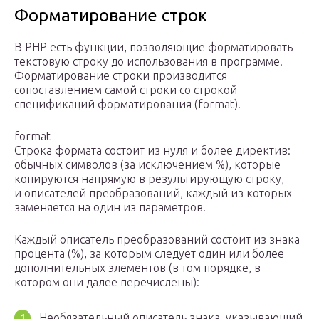
Форматирование строк
В PHP есть функции, позволяющие форматировать
текстовую строку до использования в программе.
Форматирование строки производится
сопоставлением самой строки со строкой
спецификаций форматирования (format).
format
Строка формата состоит из нуля и более директив:
обычных символов (за исключением %), которые
копируются напрямую в результирующую строку,
и описателей преобразований, каждый из которых
заменяется на один из параметров.
Каждый описатель преобразований состоит из знака
процента (%), за которым следует один или более
дополнительных элементов (в том порядке, в
котором они далее перечислены):
Необязательный описатель знака, указывающий