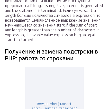
возникает ошибка и выполнение инструкции
прерывается.If length is negative, an error is generated
and the statement is terminated. Если сумма start и
length больше количества символов в expression, то
возвращается целочисленное выражение значения,
начинающееся со значения start.If the sum of start
and length is greater than the number of characters in
expression, the whole value expression beginning at
start is returned.
Получение и замена подстроки в
PHP: работа со строками
Row_number (transact-
sql)row_number (transact-sql)