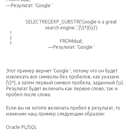
—Результат: ‘Google ‘
SELECTREGEXP_SUBSTR(‘Google is a great
search engine.’,'(\S*)(\s)’)
1
2
FROMdual;
3
—Результат: ‘Google ‘
Этот пример вернет ‘Google ‘, потому что он будет
извлекать все символы без пробелов, как указано
(\S*), а затем первый символ пробела, заданный (\s).
Результат будет включать как первое слово, так и
пробел после слова.
Если вы не хотите включать пробел в результат, то
изменим наш пример следующим образом:
Oracle PL/SQL