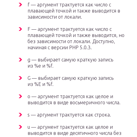
f — аргумент трактуется как число с
плавающей точкой и также выводится в
зависимости от локали.
F — аргумент трактуется как число с
плавающей точкой и также выводится, но
без зависимости от локали. Доступно,
начиная с версии PHP 5.0.3.
g — выбирает самую краткую запись
из %e и %f.
G — выбирает самую краткую запись
из %E и %f.
o — аргумент трактуется как целое и
выводится в виде восьмеричного числа.
s — аргумент трактуется как строка.
u — аргумент трактуется как целое и
выводится в виде десятичного числа без