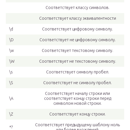
Соответствует классу символов.
Соответствует классу эквивалентности
\d
Соответствует цифровому символу.
\D
Соответствует не цифровому символу.
\w
Соответствует текстовому символу.
\W
Соответствует не текстовому символу.
\s
Соответствует символу пробел.
\S
Соответствует не символу пробел.
Соответствует началу строки или
\A
соответствует концу строки перед
символом новой строки.
\Z
Соответствует концу строки.
Соответствует предыдущему шаблону ноль
*?
или более вхождений.