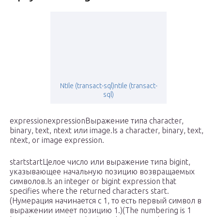
Ntile (transact-sql)ntile (transact-
sql)
expressionexpressionВыражение типа character,
binary, text, ntext или image.Is a character, binary, text,
ntext, or image expression.
startstartЦелое число или выражение типа bigint,
указывающее начальную позицию возвращаемых
символов.Is an integer or bigint expression that
specifies where the returned characters start.
(Нумерация начинается с 1, то есть первый символ в
выражении имеет позицию 1.)(The numbering is 1