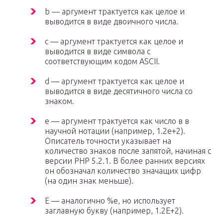
b — аргумент трактуется как целое и
выводится в виде двоичного числа.
c — аргумент трактуется как целое и
выводится в виде символа с
соответствующим кодом ASCII.
d — аргумент трактуется как целое и
выводится в виде десятичного числа со
знаком.
e — аргумент трактуется как число в в
научной нотации (например, 1.2e+2).
Описатель точности указывает на
количество знаков после запятой, начиная с
версии PHP 5.2.1. В более ранних версиях
он обозначал количество значащих цифр
(на один знак меньше).
E — аналогично %e, но использует
заглавную букву (например, 1.2E+2).