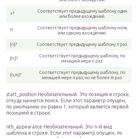
Соответствует предыдущему шаблону один
+?
или более вхождений.
Соответствует предыдущему шаблону ноль
??
или одному вхождению.
{n}?
Соответствует предыдущему шаблону n раз.
Соответствует предыдущему шаблону, по
{n,}?
меньшей мере n раз.
Соответствует предыдущему шаблону, по
{n,m}?
меньшей мере n раз, но не более m раз.
start_position Необязательный. Это позиция в строке,
откуда начнется поиск. Если этот параметр опущен,
по умолчанию он равен 1, который является первой
позицией в строке.
nth_appearance Необязательный. Это n-й вид
шаблона в строке. Если этот параметр опущен, по