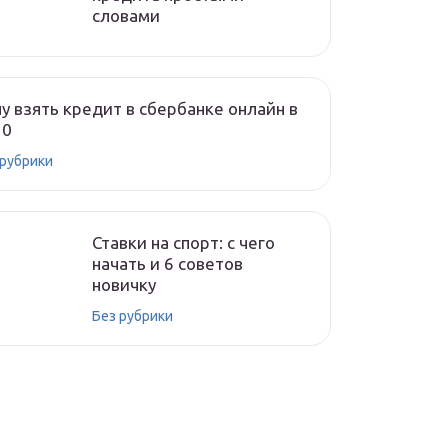
словами
у взять кредит в сбербанке онлайн в
20
 рубрики
Ставки на спорт: с чего
начать и 6 советов
новичку
Без рубрики