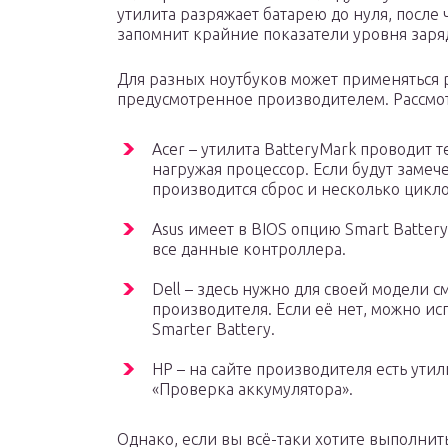
утилита разряжает батарею до нуля, после
запомнит крайние показатели уровня заряда
Для разных ноутбуков может применяться 
предусмотренное производителем. Рассмо
Acer – утилита BatteryMark проводит 
нагружая процессор. Если будут замече
производится сброс и несколько цикл
Asus имеет в BIOS опцию Smart Battery
все данные контроллера.
Dell – здесь нужно для своей модели 
производителя. Если её нет, можно и
Smarter Battery.
HP – на сайте производителя есть утили
«Проверка аккумулятора».
Однако, если вы всё-таки хотите выполнит