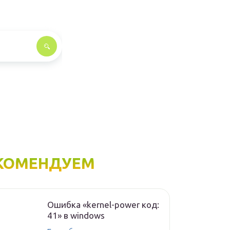
КОМЕНДУЕМ
Ошибка «kernel-power код:
41» в windows