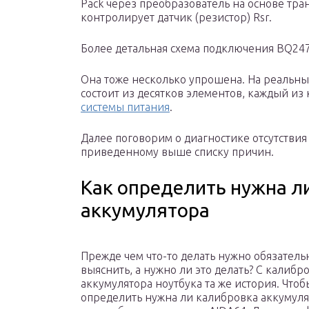
Pack через преобразователь на основе тран
контролирует датчик (резистор) Rsr.
Более детальная схема подключения BQ24
Она тоже несколько упрошена. На реальны
состоит из десятков элементов, каждый из
системы питания
.
Далее поговорим о диагностике отсутстви
приведенному выше списку причин.
Как определить нужна л
аккумулятора
Прежде чем что-то делать нужно обязатель
выяснить, а нужно ли это делать? С калибр
аккумулятора ноутбука та же история. Чтоб
определить нужна ли калибровка аккумуля