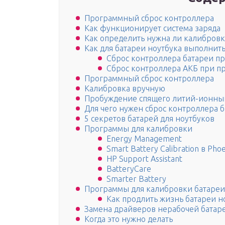
Программный сброс контроллера
Как функционирует система заряда
Как определить нужна ли калибровк
Как для батареи ноутбука выполнить
Сброс контроллера батареи п
Сброс контроллера АКБ при п
Программный сброс контроллера
Калибровка вручную
Пробуждение спящего литий-ионны
Для чего нужен сброс контроллера 
5 секретов батарей для ноутбуков
Программы для калибровки
Energy Management
Smart Battery Calibration в Pho
HP Support Assistant
BatteryCare
Smarter Battery
Программы для калибровки батареи
Как продлить жизнь батареи н
Замена драйверов нерабочей батар
Когда это нужно делать