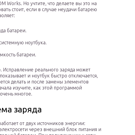
M Works. Но учтите, что делаете вы это на
вать стоит, если в случае неудачи батарею
воляет:
да батареи.
системную ноутбука.
мкость батареи.
». Исправление реального заряда может
показывает и ноутбук быстро отключается,
уется делать и после замены элементов
чала изучите, как этой программой
 очень многое.
ема заряда
работает от двух источников энергии:
электросети через внешний блок питания и