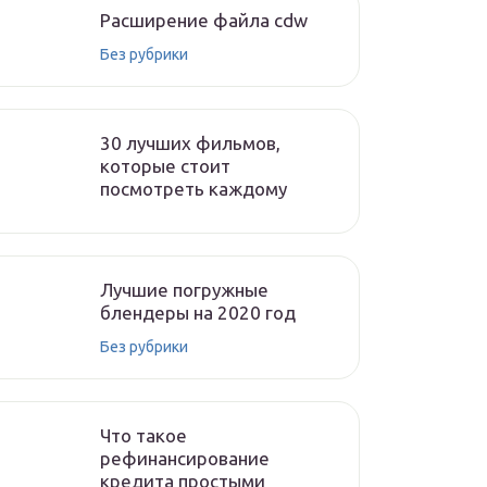
Расширение файла cdw
Без рубрики
30 лучших фильмов,
которые стоит
посмотреть каждому
Лучшие погружные
блендеры на 2020 год
Без рубрики
Что такое
рефинансирование
кредита простыми