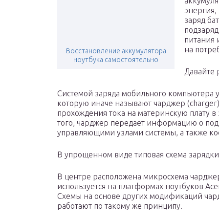
аккумуля
энергия,
заряд ба
подзаряд
питания 
на потре
Восстановление аккумулятора
ноутбука самостоятельно
Давайте 
Системой заряда мобильного компьютера 
которую иначе называют чарджер (charger)
прохождения тока на материнскую плату в
того, чарджер передает информацию о по
управляющими узлами системы, а также ко
В упрощенном виде типовая схема зарядки 
В центре расположена микросхема чарджер
используется на платформах ноутбуков Acer, 
Схемы на основе других модификаций чард
работают по такому же принципу.