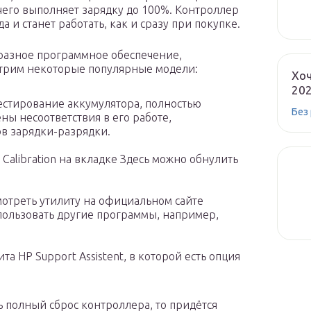
 чего выполняет зарядку до 100%. Контроллер
 и станет работать, как и сразу при покупке.
разное программное обеспечение,
трим некоторые популярные модели:
Хоч
20
тестирование аккумулятора, полностью
Без
ны несоответствия в его работе,
ов зарядки-разрядки.
 Calibration на вкладке Здесь можно обнулить
смотреть утилиту на официальном сайте
спользовать другие программы, например,
та HP Support Assistent, в которой есть опция
ь полный сброс контроллера, то придётся