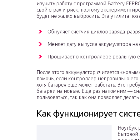
изучить работу с программой Battery EEPRO
свой страх и риск, поэтому экспериментиро
будет не жалко выбросить. Эта утилита поз
Обнуляет счётчик циклов заряда-разря
Меняет дату выпуска аккумулятора на 
Прошивает в контроллере реальную ё
После этого аккумулятор считается «новым
помочь, если контроллер неправильно его 
хотя батарея еще может работать. Это треб
батареи на новые. Еще раз напомним — сна
пользоваться, так как она позволяет делать
Как функционирует сист
Ноутбук 
бытовой 