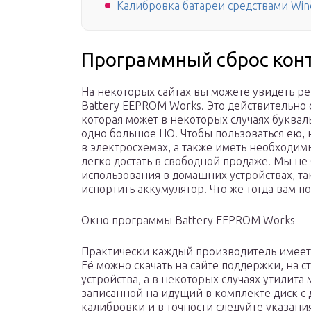
Калибровка батареи средствами Win
Программный сброс кон
На некоторых сайтах вы можете увидеть р
Battery EEPROM Works. Это действительно 
которая может в некоторых случаях буквал
одно большое НО! Чтобы пользоваться ею, 
в электросхемах, а также иметь необходим
легко достать в свободной продаже. Мы не
использования в домашних устройствах, та
испортить аккумулятор. Что же тогда вам п
Окно программы Battery EEPROM Works
Практически каждый производитель имеет
Её можно скачать на сайте поддержки, на 
устройства, а в некоторых случаях утилит
записанной на идущий в комплекте диск с
калибровки и в точности следуйте указани