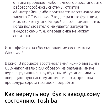
от типа проблемы: либо полностью восстановить
работоспособность системы, откатив
её настройки, либо произвести восстановление
запуска OC Windows. Это две разные функции,
и их нельзя путать. Второй способ применяется,
когда пользователю не удаётся загрузить
виндовс семь, т. е. операционка не может
стартовать.
Интерфейс окна «Восстановление системы» на
Windows 7
Важно! В процессе восстановления нужно вытащить
USB-накопитель c ISO образом из разъёма, иначе
перезагрузившись ноутбук начнёт устанавливать
операционную систему автоматически, при этом
процедура сброса настроек прервётся
Как вернуть ноутбук к заводскому
состоянию: Toshiba