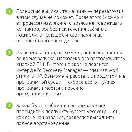
Полностью выключите машину — перезагрузка
в этом случае не поможет. После этого (можно и
в процессе) извлеките, стараясь не повреждать
контактов, все без исключения съёмные
носители, от флешек и карт памяти до
переносных жёстких дисков.
Включите лэптоп, после чего, непосредственно
во время запуска, несколько раз воспользуйтесь
кнопкой F11. В итоге на экране появится
интерфейс Recovery Manager — специальной
утилиты HP. Вы можете работать с продуктом и в
программной среде — скорее всего, нужная
программа имеется в перечне
предустановленных.
Каким бы способом ни воспользовались,
перейдите к подпункту System Recovery — он,
как ясно из названия, позволяет выполнить
полное восстановление.