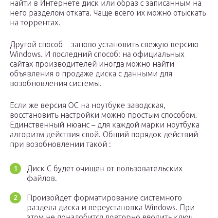
найти в Интернете диск или образ с записанным на
него разделом отката. Чаще всего их можно отыскать
на торрентах.
Другой способ – заново установить свежую версию
Windows. И последний способ: на официальных
сайтах производителей иногда можно найти
объявления о продаже диска с данными для
возобновления системы.
Если же версия ОС на ноутбуке заводская,
восстановить настройки можно простым способом.
Единственный нюанс – для каждой марки ноутбука
алгоритм действия свой. Общий порядок действий
при возобновлении такой :
Диск С будет очищен от пользовательских
файлов.
Произойдет форматирование системного
раздела диска и переустановка Windows. При
этом не понадобится повторно вводить ключ