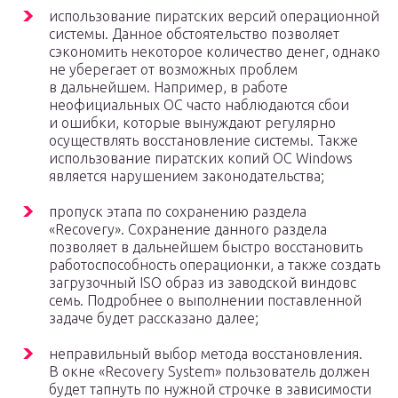
использование пиратских версий операционной
системы. Данное обстоятельство позволяет
сэкономить некоторое количество денег, однако
не уберегает от возможных проблем
в дальнейшем. Например, в работе
неофициальных OC часто наблюдаются сбои
и ошибки, которые вынуждают регулярно
осуществлять восстановление системы. Также
использование пиратских копий OC Windows
является нарушением законодательства;
пропуск этапа по сохранению раздела
«Recoverу». Сохранение данного раздела
позволяет в дальнейшем быстро восстановить
работоспособность операционки, а также создать
загрузочный ISO образ из заводской виндовс
семь. Подробнее о выполнении поставленной
задаче будет рассказано далее;
неправильный выбор метода восстановления.
В окне «Recovery System» пользователь должен
будет тапнуть по нужной строчке в зависимости