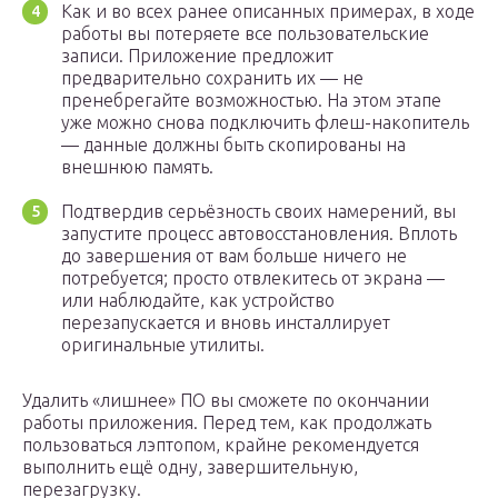
Как и во всех ранее описанных примерах, в ходе
работы вы потеряете все пользовательские
записи. Приложение предложит
предварительно сохранить их — не
пренебрегайте возможностью. На этом этапе
уже можно снова подключить флеш-накопитель
— данные должны быть скопированы на
внешнюю память.
Подтвердив серьёзность своих намерений, вы
запустите процесс автовосстановления. Вплоть
до завершения от вам больше ничего не
потребуется; просто отвлекитесь от экрана —
или наблюдайте, как устройство
перезапускается и вновь инсталлирует
оригинальные утилиты.
Удалить «лишнее» ПО вы сможете по окончании
работы приложения. Перед тем, как продолжать
пользоваться лэптопом, крайне рекомендуется
выполнить ещё одну, завершительную,
перезагрузку.