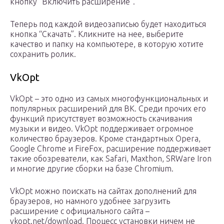
кнопку “Включить расширение”.
Теперь под каждой видеозаписью будет находиться
кнопка “Скачать”. Кликните на нее, выберите
качество и папку на компьютере, в которую хотите
сохранить ролик.
VkOpt
VkOpt – это одно из самых многофункциональных и
популярных расширений для ВК. Среди прочих его
функций присутствует возможность скачивания
музыки и видео. VkOpt поддерживает огромное
количество браузеров. Кроме стандартных Opera,
Google Chrome и FireFox, расширение поддерживает
такие обозреватели, как Safari, Maxthon, SRWare Iron
и многие другие сборки на базе Chromium.
VkOpt можно поискать на сайтах дополнений для
браузеров, но намного удобнее загрузить
расширение с официального сайта –
vkopt.net/download. Процесс установки ничем не