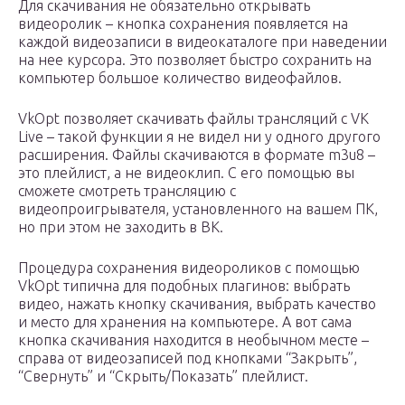
Для скачивания не обязательно открывать
видеоролик – кнопка сохранения появляется на
каждой видеозаписи в видеокаталоге при наведении
на нее курсора. Это позволяет быстро сохранить на
компьютер большое количество видеофайлов.
VkOpt позволяет скачивать файлы трансляций с VK
Live – такой функции я не видел ни у одного другого
расширения. Файлы скачиваются в формате m3u8 –
это плейлист, а не видеоклип. С его помощью вы
сможете смотреть трансляцию с
видеопроигрывателя, установленного на вашем ПК,
но при этом не заходить в ВК.
Процедура сохранения видеороликов с помощью
VkOpt типична для подобных плагинов: выбрать
видео, нажать кнопку скачивания, выбрать качество
и место для хранения на компьютере. А вот сама
кнопка скачивания находится в необычном месте –
справа от видеозаписей под кнопками “Закрыть”,
“Свернуть” и “Скрыть/Показать” плейлист.