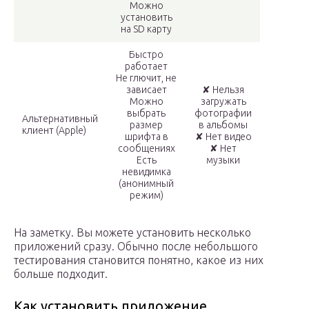
Можно
установить
на SD карту
Быстро
работает
Не глючит, не
зависает
✘ Нельзя
Можно
загружать
выбрать
фотографии
Альтернативный
размер
в альбомы
клиент (Apple)
шрифта в
✘ Нет видео
сообщениях
✘ Нет
Есть
музыки
невидимка
(анонимный
режим)
На заметку. Вы можете установить несколько
приложений сразу. Обычно после небольшого
тестирования становится понятно, какое из них
больше подходит.
Как установить приложение