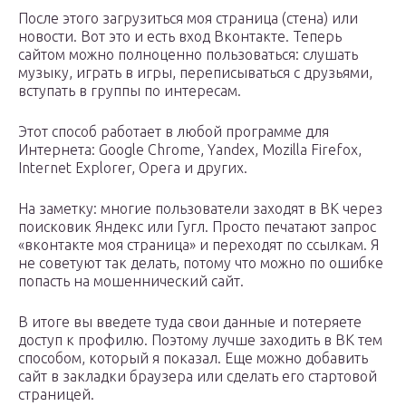
После этого загрузиться моя страница (стена) или
новости. Вот это и есть вход Вконтакте. Теперь
сайтом можно полноценно пользоваться: слушать
музыку, играть в игры, переписываться с друзьями,
вступать в группы по интересам.
Этот способ работает в любой программе для
Интернета: Google Chrome, Yandex, Mozilla Firefox,
Internet Explorer, Opera и других.
На заметку: многие пользователи заходят в ВК через
поисковик Яндекс или Гугл. Просто печатают запрос
«вконтакте моя страница» и переходят по ссылкам. Я
не советуют так делать, потому что можно по ошибке
попасть на мошеннический сайт.
В итоге вы введете туда свои данные и потеряете
доступ к профилю. Поэтому лучше заходить в ВК тем
способом, который я показал. Еще можно добавить
сайт в закладки браузера или сделать его стартовой
страницей.