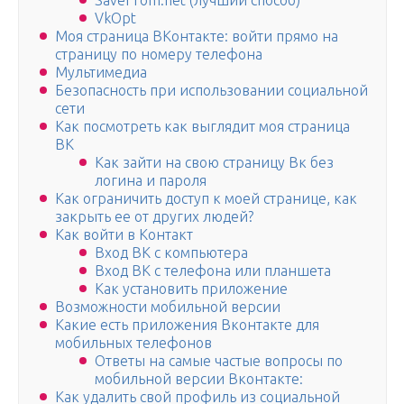
SaveFrom.net (лучший способ)
VkOpt
Моя страница ВКонтакте: войти прямо на
страницу по номеру телефона
Мультимедиа
Безопасность при использовании социальной
сети
Как посмотреть как выглядит моя страница
ВК
Как зайти на свою страницу Вк без
логина и пароля
Как ограничить доступ к моей странице, как
закрыть ее от других людей?
Как войти в Контакт
Вход ВК с компьютера
Вход ВК с телефона или планшета
Как установить приложение
Возможности мобильной версии
Какие есть приложения Вконтакте для
мобильных телефонов
Ответы на самые частые вопросы по
мобильной версии Вконтакте:
Как удалить свой профиль из социальной