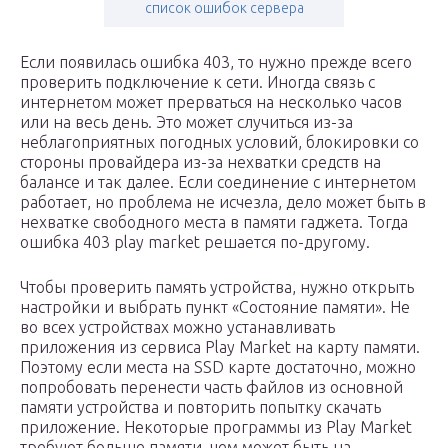
список ошибок сервера
Если появилась ошибка 403, то нужно прежде всего
проверить подключение к сети. Иногда связь с
интернетом может прерваться на несколько часов
или на весь день. Это может случиться из-за
неблагоприятных погодных условий, блокировки со
стороны провайдера из-за нехватки средств на
балансе и так далее. Если соединение с интернетом
работает, но проблема не исчезла, дело может быть в
нехватке свободного места в памяти гаджета. Тогда
ошибка 403 play market решается по-другому.
Чтобы проверить память устройства, нужно открыть
настройки и выбрать пункт «Состояние памяти». Не
во всех устройствах можно устанавливать
приложения из сервиса Play Market на карту памяти.
Поэтому если места на SSD карте достаточно, можно
попробовать перенести часть файлов из основной
памяти устройства и повторить попытку скачать
приложение. Некоторые программы из Play Market
требуют больше памяти, чем может быть на