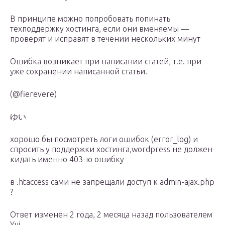
В принципе можно попробовать попинать
техподдержку хостинга, если они вменяемы —
проверят и исправят в течении нескольких минут
Ошибка возникает при написании статей, т.е. при
уже сохранении написанной статьи.
(@fierevere)
ゆい
хорошо бы посмотреть логи ошибок (error_log) и
спросить у поддержки хостинга,wordpress не должен
кидать именно 403-ю ошибку
в .htaccess сами не запрещали доступ к admin-ajax.php
?
Ответ изменён 2 года, 2 месяца назад пользователем
Yui.