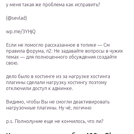
у меня такая же проблема как исправить?
(@sevlad)
wp.me/3YHjQ
Если не помогло рассказанное в топике — См
правила форума, п2: Не задавайте вопросы в чужих
темах — для полноценного обсуждения создайте
свою.
дело было в хостинге из за нагрузке хостинга
плагины сделали нагрузку хостингу поэтому
отключили доступ к админке.
Видимо, чтобы Вы не смогли деактивировать
нагрузочные плагины. Ну чё, логично
p.s. Полнолуние еще не кончилось, что ли?