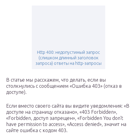
Http 400: недопустимый запрос
(слишком длинный заголовок
запроса) ответы на http-запросы
​В статье мы расскажем, что делать, если вы
столкнулись с сообщением «Ошибка 403» (отказ в
доступе).
Если вместо своего сайта вы видите уведомления: «В
доступе на страницу отказано», «403 Forbidden»,
«Forbidden, доступ запрещен», «Forbidden You don’t
have permission to access», «Access denied», значит на
сайте ошибка с кодом 403.