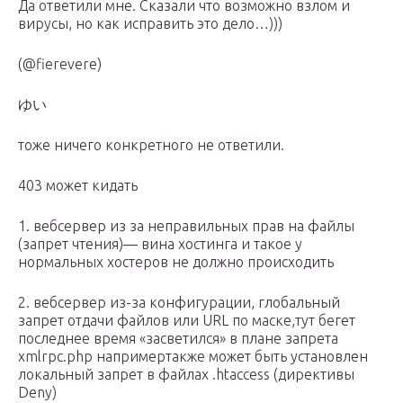
Да ответили мне. Сказали что возможно взлом и
вирусы, но как исправить это дело…)))
(@fierevere)
ゆい
тоже ничего конкретного не ответили.
403 может кидать
1. вебсервер из за неправильных прав на файлы
(запрет чтения)— вина хостинга и такое у
нормальных хостеров не должно происходить
2. вебсервер из-за конфигурации, глобальный
запрет отдачи файлов или URL по маске,тут бегет
последнее время «засветился» в плане запрета
xmlrpc.php напримертакже может быть установлен
локальный запрет в файлах .htaccess (директивы
Deny)