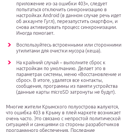
приложение из-за ошибки 403», следует
попытаться отключить синхронизацию в
настройках Android (в данном случае речь идет
об аккаунте Гугл), перезапустить смартфон, и
снова активировать процесс синхронизации.
Иногда помогает.
Воспользуйтесь встроенными или сторонними
утилитами для очистки мусора (кеша).
На крайний случай – выполните сброс к
настройкам по умолчанию. Делает это в
параметрах системы, меню «Восстановление и
сброс». В итоге, удалятся все контакты,
сообщения, программы из памяти устройства
(данные карты microSD затронуты не будут).
Многие жители Крымского полуострова жалуются,
что ошибка 403 в Крыму в плей маркете возникает
очень часто. Это связано с непростой политической
ситуацией и санкциями со стороны разработчиков
программного обеспечения. Последние