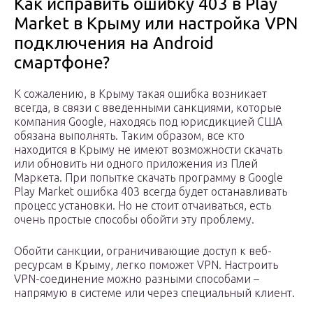
Как исправить ошибку 403 в Play
Market в Крыму или настройка VPN
подключения на Android
смартфоне?
К сожалению, в Крыму такая ошибка возникает
всегда, в связи с введенными санкциями, которые
компания Google, находясь под юрисдикцией США
обязана выполнять. Таким образом, все кто
находится в Крыму не имеют возможности скачать
или обновить ни одного приложения из Плей
Маркета. При попытке скачать программу в Google
Play Market ошибка 403 всегда будет останавливать
процесс установки. Но не стоит отчаиваться, есть
очень простые способы обойти эту проблему.
Обойти санкции, ограничивающие доступ к веб-
ресурсам в Крыму, легко поможет VPN. Настроить
VPN-соединение можно разными способами –
напрямую в системе или через специальный клиент.