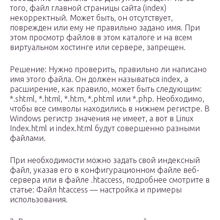
того, файл главной страницы сайта (index)
некорректный. Может быть, он отсутствует,
поврежден или ему не правильно задано имя. При
этом просмотр файлов в этом каталоге и на всем
виртуальном хостинге или сервере, запрещен.
Решение: Нужно проверить, правильно ли написано
имя этого файла. Он должен называться index, а
расширение, как правило, может быть следующим:
*.shtml, *.html, *.htm, *.phtml или *.php. Необходимо,
чтобы все символы находились в нижнем регистре. В
Windows регистр значения не имеет, а вот в Linux
Index.html и index.html будут совершенно разными
файлами.
При необходимости можно задать свой индексный
файл, указав его в конфигурационном файле веб-
сервера или в файле .htaccess, подробнее смотрите в
статье: Файл htaccess — настройка и примеры
использования.