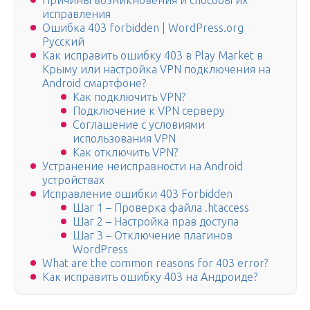
Причины возникновения и способы их
исправления
Ошибка 403 forbidden | WordPress.org
Русский
Как исправить ошибку 403 в Play Market в
Крыму или настройка VPN подключения на
Android смартфоне?
Как подключить VPN?
Подключение к VPN серверу
Соглашение с условиями
использования VPN
Как отключить VPN?
Устранение неисправности на Android
устройствах
Исправление ошибки 403 Forbidden
Шаг 1 – Проверка файла .htaccess
Шаг 2 – Настройка прав доступа
Шаг 3 – Отключение плагинов
WordPress
What are the common reasons for 403 error?
Как исправить ошибку 403 на Андроиде?