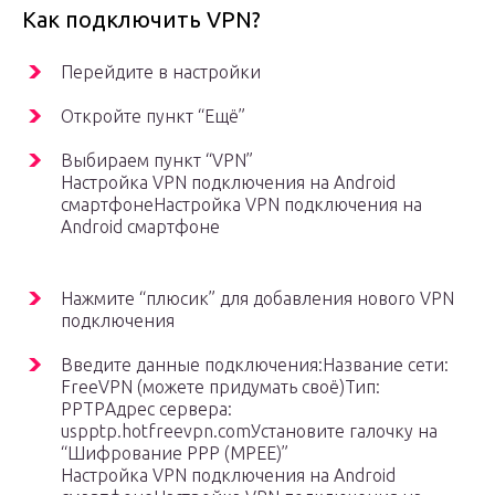
Как подключить VPN?
Перейдите в настройки
Откройте пункт “Ещё”
Выбираем пункт “VPN”
Настройка VPN подключения на Android
смартфонеНастройка VPN подключения на
Android смартфоне
Нажмите “плюсик” для добавления нового VPN
подключения
Введите данные подключения:Название сети:
FreeVPN (можете придумать своё)Тип:
PPTPАдрес сервера:
uspptp.hotfreevpn.comУстановите галочку на
“Шифрование PPP (MPEE)”
Настройка VPN подключения на Android