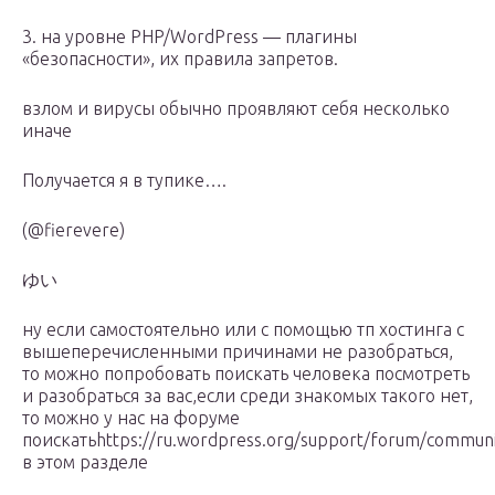
3. на уровне PHP/WordPress — плагины
«безопасности», их правила запретов.
взлом и вирусы обычно проявляют себя несколько
иначе
Получается я в тупике….
(@fierevere)
ゆい
ну если самостоятельно или с помощью тп хостинга с
вышеперечисленными причинами не разобраться,
то можно попробовать поискать человека посмотреть
и разобраться за вас,если среди знакомых такого нет,
то можно у нас на форуме
поискатьhttps://ru.wordpress.org/support/forum/communi
в этом разделе