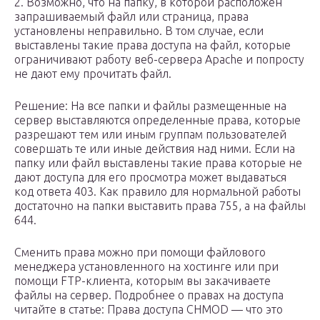
2. Возможно, что на папку, в которой расположен
запрашиваемый файл или страница, права
установлены неправильно. В том случае, если
выставлены такие права доступа на файл, которые
ограничивают работу веб-сервера Apache и попросту
не дают ему прочитать файл.
Решение: На все папки и файлы размещенные на
сервер выставляются определенные права, которые
разрешают тем или иным группам пользователей
совершать те или иные действия над ними. Если на
папку или файл выставлены такие права которые не
дают доступа для его просмотра может выдаваться
код ответа 403. Как правило для нормальной работы
достаточно на папки выставить права 755, а на файлы
644.
Сменить права можно при помощи файлового
менеджера установленного на хостинге или при
помощи FTP-клиента, которым вы закачиваете
файлы на сервер. Подробнее о правах на доступа
читайте в статье: Права доступа CHMOD — что это