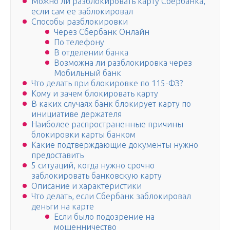
Можно ли разблокировать карту Сбербанка,
если сам ее заблокировал
Способы разблокировки
Через Сбербанк Онлайн
По телефону
В отделении банка
Возможна ли разблокировка через
Мобильный банк
Что делать при блокировке по 115-ФЗ?
Кому и зачем блокировать карту
В каких случаях банк блокирует карту по
инициативе держателя
Наиболее распространенные причины
блокировки карты банком
Какие подтверждающие документы нужно
предоставить
5 ситуаций, когда нужно срочно
заблокировать банковскую карту
Описание и характеристики
Что делать, если Сбербанк заблокировал
деньги на карте
Если было подозрение на
мошенничество