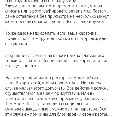
и вернулись спустя всего пару минут.
Злоумышленникам этого времени хватит, чтобы
списать или сфотографировать реквизиты. Поэтому
даже оставление без присмотра на несколько минут
может оставить вас без денег. Всегда блокируйте.
То же самое надо сделать, если ваша карточка
привязана к номеру телефона, а он потерялся, или
его украли.
Закравшиеся сомнения относительно платежного
терминала, который принимал вашу карту, или лица,
это сделавшего.
Например, официант в ресторане может уйти с
вашей карточкой, чтобы пробить чек. Ни в коем
случае нельзя этого допускать. Все действия должны
осуществляться в вашем присутствии. Или вы
заметили подозрительные предметы у банкомата.
Там может быть установлена специальная
считывающая данные с чужих карт аппаратура. Все
эти случаи – причины для блокировки своей карты.