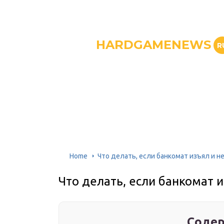
HARDGAMENEWS
R
Home
Что делать, если банкомат изъял и н
Что делать, если банкомат и
Содер