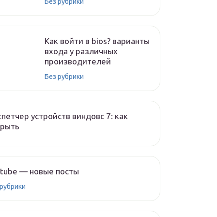
Без рубрики
Как войти в bios? варианты
входа у различных
производителей
Без рубрики
петчер устройств виндовс 7: как
крыть
tube — новые посты
 рубрики