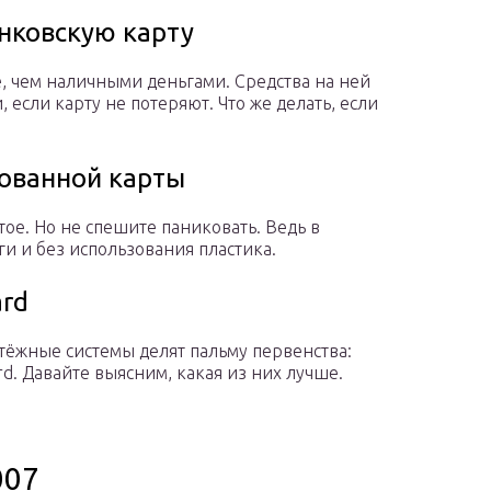
анковскую карту
, чем наличными деньгами. Средства на ней
если карту не потеряют. Что же делать, если
рованной карты
тое. Но не спешите паниковать. Ведь в
и и без использования пластика.
ard
ёжные системы делят пальму первенства:
d. Давайте выясним, какая из них лучше.
007