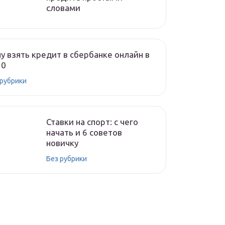
словами
у взять кредит в сбербанке онлайн в
20
 рубрики
Ставки на спорт: с чего
начать и 6 советов
новичку
Без рубрики