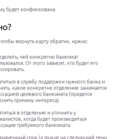
ому будет конфискована.
но?
 чтобы вернуть карту обратно, нужно:
делить, чей конкретно банкомат
льзовался. От этого зависит, кто будет его
ссировать.
титься в службу поддержки нужного банка и
нить, какое конкретно отделение занимается
ссацией целевого банкомата (придется
снить причину интереса).
титься в отделение и уточнить у
иалистов, когда будет производиться
ссация требуемого банкомата.
значенный срок (а лучше на следующий день