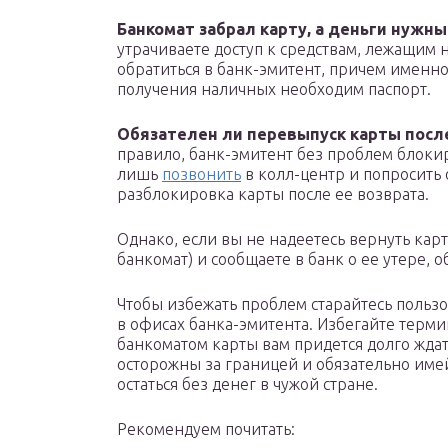
Банкомат забрал карту, а деньги нужны
утрачиваете доступ к средствам, лежащим н
обратиться в банк-эмитент, причем именно 
получения наличных необходим паспорт.
Обязателен ли перевыпуск карты посл
правило, банк-эмитент без проблем блокир
лишь
позвонить
в колл-центр и попросить о
разблокировка карты после ее возврата.
Однако, если вы не надеетесь вернуть кар
банкомат) и сообщаете в банк о ее утере, о
Чтобы избежать проблем старайтесь пользо
в офисах банка-эмитента. Избегайте терми
банкоматом карты вам придется долго ждат
осторожны за границей и обязательно име
остаться без денег в чужой стране.
Рекомендуем почитать: