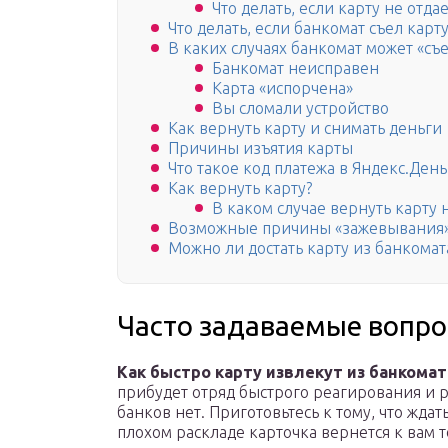
Что делать, если карту не отда
Что делать, если банкомат съел карт
В каких случаях банкомат может «съ
Банкомат неисправен
Карта «испорчена»
Вы сломали устройство
Как вернуть карту и снимать деньги
Причины изъятия карты
Что такое код платежа в Яндекс.День
Как вернуть карту?
В каком случае вернуть карту 
Возможные причины «зажевывания
Можно ли достать карту из банкомат
Часто задаваемые вопр
Как быстро карту извлекут из банкомат
прибудет отряд быстрого реагирования и 
банков нет. Приготовьтесь к тому, что жда
плохом раскладе карточка вернется к вам т