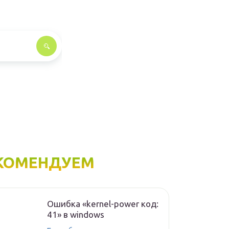
КОМЕНДУЕМ
Ошибка «kernel-power код:
41» в windows