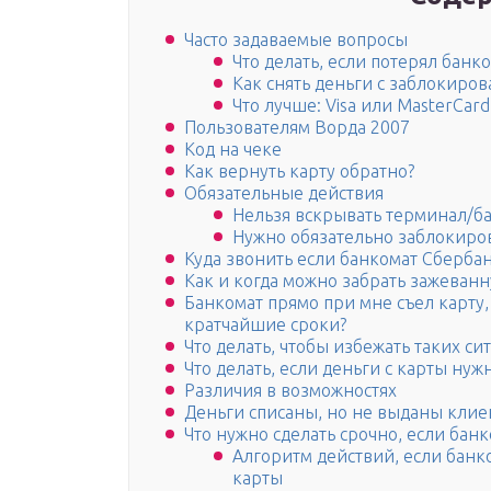
Часто задаваемые вопросы
Что делать, если потерял банк
Как снять деньги с заблокиро
Что лучше: Visa или MasterCard
Пользователям Ворда 2007
Код на чеке
Как вернуть карту обратно?
Обязательные действия
Нельзя вскрывать терминал/б
Нужно обязательно заблокиров
Куда звонить если банкомат Сбербан
Как и когда можно забрать зажеван
Банкомат прямо при мне съел карту, 
кратчайшие сроки?
Что делать, чтобы избежать таких си
Что делать, если деньги с карты нуж
Различия в возможностях
Деньги списаны, но не выданы клие
Что нужно сделать срочно, если банк
Алгоритм действий, если бан
карты