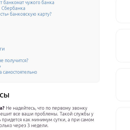
ет банкомат чужого банка
у Сбербанка
есть» банковскую карту?
ги
не получится?
»
а самостоятельно
осы
а?
Не надейтесь, что по первому звонку
решит все ваши проблемы. Такой службы у
ть придется как минимум сутки, а при самом
олько через 3 недели.