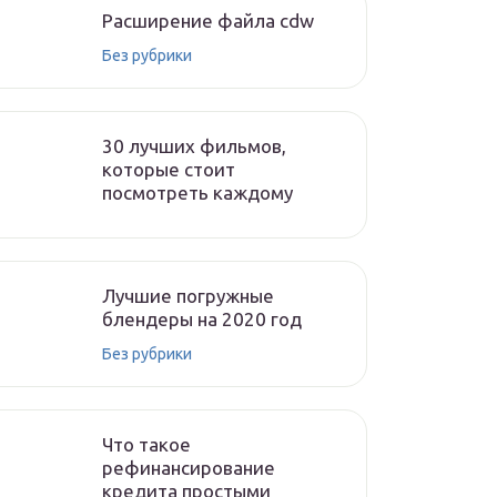
Расширение файла cdw
Без рубрики
30 лучших фильмов,
которые стоит
посмотреть каждому
Лучшие погружные
блендеры на 2020 год
Без рубрики
Что такое
рефинансирование
кредита простыми