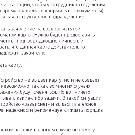
е инкассации, чтобы у сотрудников отделения
 время правильно оформить все документы)
титься в структурное подразделение.
сать заявление на возврат изъятой
оматом карты. Нужно будет предоставить
менты, подтверждающие личность и
зать, что данная карта действительно
адлежит заявителю.
ать карту.
стройство не выдает карту, но и не съедает
 невозможно, так как во многих случаях
ражения будут сменяться. Но вот ничего
атывать какие-либо задачи. В такой ситуации
стройство «развиснет» и выдаст платежное
 для надежности рекомендуется ждать порядка
 какие кнопки в данном случае не помогут.