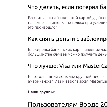
Что делать, если потерял б
Рассчитываться банковской картой удобнее
надёжно защищены, но только при условии, 
это произошло?
Как снять деньги с заблоки
Блокировка банковских карт – явление час
большинстве случаев можно получить деньг
Что лучше: Visa или MasterC
На сегодняшний день две крупнейшие плат
американская Visa и европейская MasterCar
Наши группы:
Пользователям Ворда 2