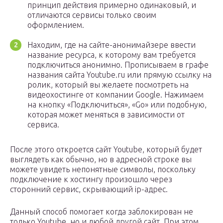
принцип действия примерно одинаковый, и
отличаются сервисы только своим
оформлением.
Находим, где на сайте-анонимайзере ввести
название ресурса, к которому вам требуется
подключиться анонимно. Прописываем в графе
названия сайта Youtube.ru или прямую ссылку на
ролик, который вы желаете посмотреть на
видеохостинге от компании Google. Нажимаем
на кнопку «Подключиться», «Go» или подобную,
которая может меняться в зависимости от
сервиса.
После этого откроется сайт Youtube, который будет
выглядеть как обычно, но в адресной строке вы
можете увидеть непонятные символы, поскольку
подключение к хостингу произошло через
сторонний сервис, скрывающий ip-адрес.
Данный способ помогает когда заблокирован не
только Youtube, но и любой другой сайт. При этом