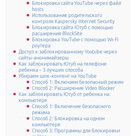
Блокировка сайта YouTube через файл
hosts
Использование родительского
контроля Kaspersky Internet Security
Блокировка сайта Ютуб с помощью
расширения BlockSite
Блокировка YouTube с помощью Wi-Fi
роутера
Доступ к заблокированному Youtube через
сайты-анонимайзеры
Как заблокировать Ютуб на телефоне
ребенка – 3 лучших способа
Убираем шок-контент на YouTube
Способ 1: Включаем безопасный режим
Способ 2: Расширение Video Blocker
Как заблокировать Ютуб от ребенка на
компьютере
Способ 1: Включение безопасного
режима
Способ 2: Блокировка на одном
компьютере
Способ 3: Программы для блокировки