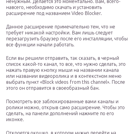
ненужным. Делается это моментально. Вам, всего-
навсего, необходимо скачать и установить
расширение под названием Video Blocker.
Данное расширение примечательно тем, что не
требует никакой настройки. Вам лишь следует
перезагрузить браузер после его инсталляции, чтобы
все функции начали работать.
Если вы решили отправить, так сказать, в черный
список какой-то канал, то все, что нужно сделать, это
нажать правую кнопку мыши на названии канала
или названии видеоролика и в контекстном меню
выбрать пункт «Block videos from this channel». После
этого он отправится в своеобразный бан.
Посмотреть все заблокированные вами каналы и
ролики можно, открыв само расширение. Чтобы это
сделать, на панели дополнений нажмите по его
иконке.
Откроется окошко, в котором нужно перейти на