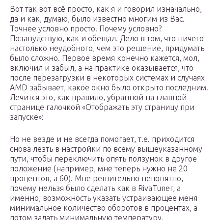
Вот так вот всё просто, как я и говорил изначально,
да и как, думаю, было известно многим из Вас.
Точнее условно просто. Почему условно?
Позанудствую, как и обещал. Дело в том, что ничего
настолько неудобного, чем это решение, придумать
было сложно. Первое время конечно кажется, мол,
включил и забыл, а на практике оказывается, что
после перезагрузки в некоторых системах и случаях
AMD забывает, какое окно было открыто последним.
Лечится это, как правило, убранной на главной
странице галочкой «Отображать эту страницу при
запуске»:
Но не везде и не всегда помогает, т.е. приходится
снова лезть в настройки по всему вышеуказанному
пути, чтобы переключить опять ползунок в другое
положение (например, мне теперь нужно не 20
процентов, а 60). Мне решительно непонятно,
почему нельзя было сделать как в RivaTuner, а
именно, возможность указать устраивающее меня
минимальное количество оборотов в процентах, а
потом задать минимальную температуру,