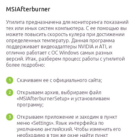
MSIAfterburner
Утилита предназначена для мониторинга показаний
тех или иных систем компьютера. С ее помощью вы
можете повысить скорость кулера при достижении
определенных температур. Данная программа
поддерживает видеоадаптеры NVIDIA и ATI, и
отлично работает с ОС Windows самых разных
версий. Итак, разберем процесс работы с утилитой
более подробно:
Скачиваем ее с официального сайта;
Открываем архив, выбрираем файл
«MSIAfterburnerSetup» и установливаем
программу;
Открываем приложение и заходим в пункт
меню «Settings». Язык интерфейса по
умолчанию английский. Чтобы изменить его
необходимо в том же окне найти пункт