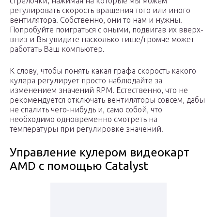
стрелочки, нажимая на которые мы можем
регулировать скорость вращения того или иного
вентилятора. Собственно, они то нам и нужны.
Попробуйте поиграться с оными, подвигав их вверх-
вниз и Вы увидите насколько тише/громче может
работать Ваш компьютер.
К слову, чтобы понять какая графа скорость какого
кулера регулирует просто наблюдайте за
изменением значений RPM. Естественно, что не
рекомендуется отключать вентиляторы совсем, дабы
не спалить чего-нибудь и, само собой, что
необходимо одновременно смотреть на
температуры при регулировке значений.
Управление кулером видеокарт
AMD с помощью Catalyst