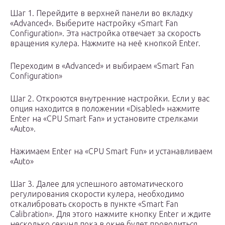
Шаг 1. Перейдите в верхней панели во вкладку
«Advanced». Выберите настройку «Smart Fan
Configuration». Эта настройка отвечает за скорость
вращения кулера. Нажмите на неё кнопкой Enter.
Переходим в «Advanced» и выбираем «Smart Fan
Configuration»
Шаг 2. Откроются внутренние настройки. Если у вас
опция находится в положении «Disabled» нажмите
Enter на «CPU Smart Fan» и установите стрелками
«Auto».
Нажимаем Enter на «CPU Smart Fun» и устанавливаем
«Auto»
Шаг 3. Далее для успешного автоматического
регулирования скорости кулера, необходимо
откалибровать скорость в пункте «Smart Fan
Calibration». Для этого нажмите кнопку Enter и ждите
несколько секунд пока в окне будет проводиться