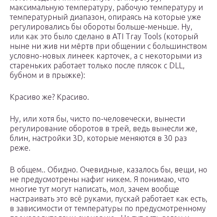
максимальную температуру, рабочую температуру и
температурный диапазон, опираясь на которые уже
регулировались бы обороты больше-меньше. Ну,
или как это было сделано в ATI Tray Tools (который
ныне ни жив ни мёртв при общении с большинством
условно-новых линеек карточек, а с некоторыми из
стареньких работает только после плясок с DLL,
бубном и в прыжке):
Красиво же? Красиво.
Ну, или хотя бы, чисто по-человечески, вынести
регулирование оборотов в трей, ведь вынесли же,
блин, настройки 3D, которые меняются в 30 раз
реже.
В общем.. Обидно. Очевидные, казалось бы, вещи, но
не предусмотрены нафиг никем. Я понимаю, что
многие тут могут написать, мол, зачем вообще
настраивать это всё руками, пускай работает как есть,
в зависимости от температуры по предусмотренному