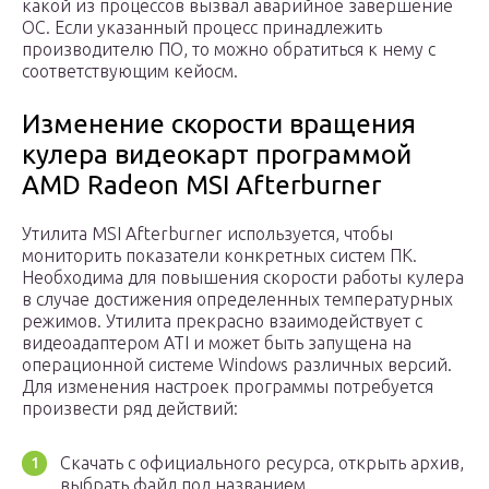
какой из процессов вызвал аварийное завершение
ОС. Если указанный процесс принадлежить
производителю ПО, то можно обратиться к нему с
соответствующим кейосм.
Изменение скорости вращения
кулера видеокарт программой
AMD Radeon MSI Afterburner
Утилита MSI Afterburner используется, чтобы
мониторить показатели конкретных систем ПК.
Необходима для повышения скорости работы кулера
в случае достижения определенных температурных
режимов. Утилита прекрасно взаимодействует с
видеоадаптером ATI и может быть запущена на
операционной системе Windows различных версий.
Для изменения настроек программы потребуется
произвести ряд действий:
Скачать с официального ресурса, открыть архив,
выбрать файл под названием