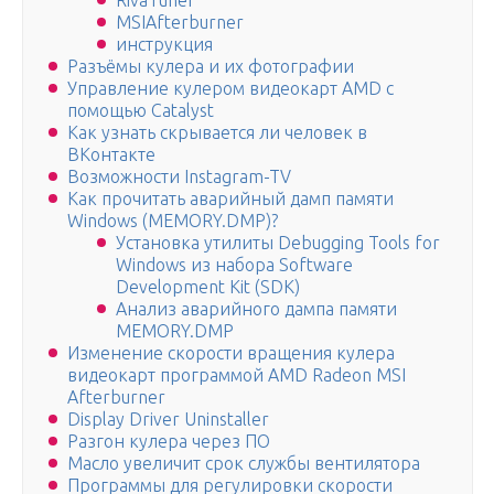
RivaTuner
MSIAfterburner
инструкция
Разъёмы кулера и их фотографии
Управление кулером видеокарт AMD с
помощью Catalyst
Как узнать скрывается ли человек в
ВКонтакте
Возможности Instagram-TV
Как прочитать аварийный дамп памяти
Windows (MEMORY.DMP)?
Установка утилиты Debugging Tools for
Windows из набора Software
Development Kit (SDK)
Анализ аварийного дампа памяти
MEMORY.DMP
Изменение скорости вращения кулера
видеокарт программой AMD Radeon MSI
Afterburner
Display Driver Uninstaller
Разгон кулера через ПО
Масло увеличит срок службы вентилятора
Программы для регулировки скорости