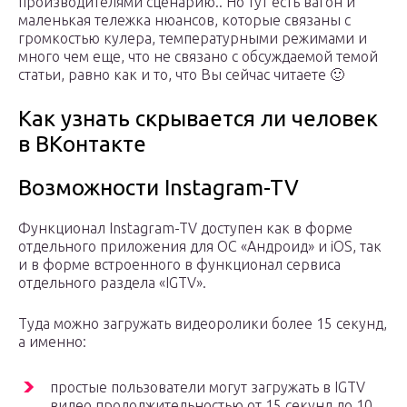
производителями сценарию.. Но тут есть вагон и
маленькая тележка нюансов, которые связаны с
громкостью кулера, температурными режимами и
много чем еще, что не связано с обсуждаемой темой
статьи, равно как и то, что Вы сейчас читаете 🙂
Как узнать скрывается ли человек
в ВКонтакте
Возможности Instagram-TV
Функционал Instagram-TV доступен как в форме
отдельного приложения для ОС «Андроид» и iOS, так
и в форме встроенного в функционал сервиса
отдельного раздела «IGTV».
Туда можно загружать видеоролики более 15 секунд,
а именно:
простые пользователи могут загружать в IGTV
видео продолжительностью от 15 секунд до 10