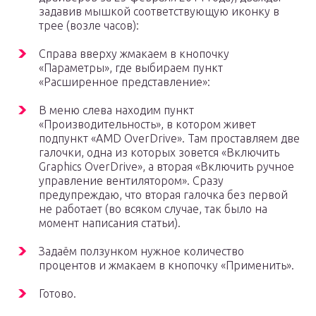
задавив мышкой соответствующую иконку в
трее (возле часов):
Справа вверху жмакаем в кнопочку
«Параметры», где выбираем пункт
«Расширенное представление»:
В меню слева находим пункт
«Производительность», в котором живет
подпункт «AMD OverDrive». Там проставляем две
галочки, одна из которых зовется «Включить
Graphics OverDrive», а вторая «Включить ручное
управление вентилятором». Сразу
предупреждаю, что вторая галочка без первой
не работает (во всяком случае, так было на
момент написания статьи).
Задаём ползунком нужное количество
процентов и жмакаем в кнопочку «Применить».
Готово.