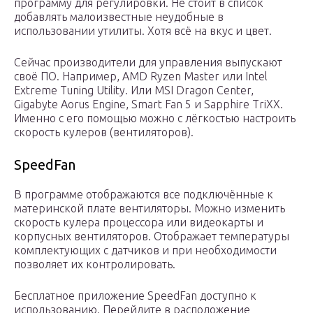
программу для регулировки. Не стоит в список
добавлять малоизвестные неудобные в
использовании утилиты. Хотя всё на вкус и цвет.
Сейчас производители для управления выпускают
своё ПО. Например, AMD Ryzen Master или Intel
Extreme Tuning Utility. Или MSI Dragon Center,
Gigabyte Aorus Engine, Smart Fan 5 и Sapphire TriXX.
Именно с его помощью можно с лёгкостью настроить
скорость кулеров (вентиляторов).
SpeedFan
В программе отображаются все подключённые к
материнской плате вентиляторы. Можно изменить
скорость кулера процессора или видеокарты и
корпусных вентиляторов. Отображает температуры
комплектующих с датчиков и при необходимости
позволяет их контролировать.
Бесплатное приложение SpeedFan доступно к
использованию. Перейдите в расположение