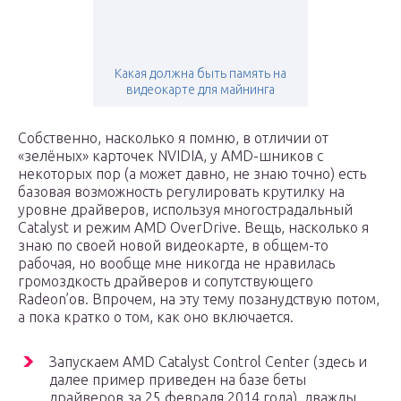
Какая должна быть память на
видеокарте для майнинга
Собственно, насколько я помню, в отличии от
«зелёных» карточек NVIDIA, у AMD-шников с
некоторых пор (а может давно, не знаю точно) есть
базовая возможность регулировать крутилку на
уровне драйверов, используя многострадальный
Catalyst и режим AMD OverDrive. Вещь, насколько я
знаю по своей новой видеокарте, в общем-то
рабочая, но вообще мне никогда не нравилась
громоздкость драйверов и сопутствующего
Radeon’ов. Впрочем, на эту тему позанудствую потом,
а пока кратко о том, как оно включается.
Запускаем AMD Catalyst Control Center (здесь и
далее пример приведен на базе беты
драйверов за 25 февраля 2014 года), дважды