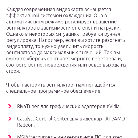
Каждая современная видеокарта оснащается
эффективной системой охлаждения. Она в
автоматическом режиме регулирует вращение
вентилятора в зависимости от степени нагрузки.
Однако в некоторых ситуациях требуется ручная
регулировка. Например, если вы хотите разогнать
видеоплату, то нужно увеличить скорость
вентилятора до максимальных значений. Так вы
сможете уберечь ее от чрезмерного перегрева и,
соответственно, повреждения или вовсе выхода из
строя.
Чтобы настроить вентилятор, нам понадобится
специальное программное обеспечение:
RivaTuner для графических адаптеров nVidia.
Catalyst Control Center для видеокарт ATI/AMD
Radeon.
MSIAfterburner – универсальное ПО для всех