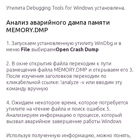
Утилита Debugging Tools for Windows установлена.
Анализ аварийного дампа памяти
MEMORY.DMP
1. Запускаем установленную утилиту WinDbg и в
меню
File
выбираем
Open Crash Dump
2. В окне открытия файла переходим к пути
размещения файла MEMORY.DMP и открываем его 3.
После изучения заголовков переходим по
кликабельной ссылке: !analyze -v или вводим эту
команду вручную
4. Ожидаем некоторое время, которое потребуется
утилите на чтение файла и поиск ошибок 5.
Анализируем информацию о процессе, который
вызвал аварийное завершение работы Windows
Используя полученную информацию, можно понять,