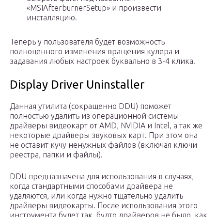
«MSIAfterburnerSetup» и произвести
инсталляцию.
Теперь у пользователя будет возможность
полноценного изменения вращения кулера и
задавания любых настроек буквально в 3-4 клика.
Display Driver Uninstaller
Данная утилита (сокращенно DDU) поможет
полностью удалить из операционной системы
драйверы видеокарт от AMD, NVIDIA и Intel, а так же
некоторые драйверы звуковых карт. При этом она
не оставит кучу ненужных файлов (включая ключи
реестра, папки и файлы).
DDU предназначена для использования в случаях,
когда стандартными способами драйвера не
удаляются, или когда нужно тщательно удалить
драйверы видеокарты. После использования этого
инструмента будет так, будто драйверов не было, как