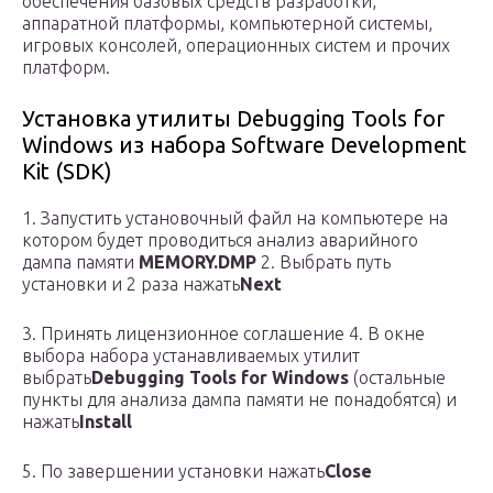
обеспечения базовых средств разработки,
аппаратной платформы, компьютерной системы,
игровых консолей, операционных систем и прочих
платформ.
Установка утилиты Debugging Tools for
Windows из набора Software Development
Kit (SDK)
1. Запустить установочный файл на компьютере на
котором будет проводиться анализ аварийного
дампа памяти
MEMORY.DMP
2. Выбрать путь
установки и 2 раза нажать
Next
3. Принять лицензионное соглашение 4. В окне
выбора набора устанавливаемых утилит
выбрать
Debugging Tools for Windows
(остальные
пункты для анализа дампа памяти не понадобятся) и
нажать
Install
5. По завершении установки нажать
Close