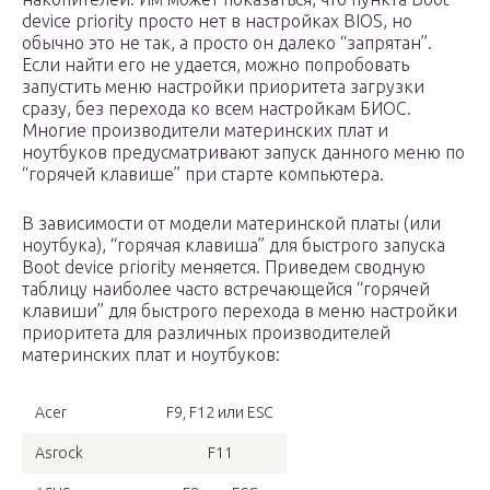
device priority просто нет в настройках BIOS, но
обычно это не так, а просто он далеко “запрятан”.
Если найти его не удается, можно попробовать
запустить меню настройки приоритета загрузки
сразу, без перехода ко всем настройкам БИОС.
Многие производители материнских плат и
ноутбуков предусматривают запуск данного меню по
“горячей клавише” при старте компьютера.
В зависимости от модели материнской платы (или
ноутбука), “горячая клавиша” для быстрого запуска
Boot device priority меняется. Приведем сводную
таблицу наиболее часто встречающейся “горячей
клавиши” для быстрого перехода в меню настройки
приоритета для различных производителей
материнских плат и ноутбуков:
Acer
F9, F12 или ESC
Asrock
F11