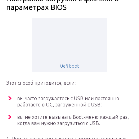
параметрах BIOS
Uefi boot
Этот способ пригодится, если:
вы часто загружаетесь с USB или постоянно
работаете в ОС, загруженной с USB:
вы не хотите вызывать Boot-меню каждый раз,
когда вам нужно загрузиться с USB.
1. При загрузке компьютера нажмите клавишу для