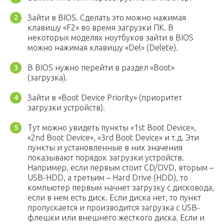
Зайти в BIOS. Сделать это можно нажимая
клавишу «F2» во время загрузки ПК. В
некоторых моделях ноутбуков зайти в BIOS
можно нажимая клавишу «Del» (Delete).
В BIOS нужно перейти в раздел «Boot»
(загрузка).
Зайти в «Boot Device Priority» (приоритет
загрузки устройств).
Тут можно увидеть пункты «1st Boot Device»,
«2nd Boot Device», «3rd Boot Device» и т.д. Эти
пункты и установленные в них значения
показывают порядок загрузки устройств.
Например, если первым стоит CD/DVD, вторым –
USB-HDD, а третьим – Hard Drive (HDD), то
компьютер первым начнет загрузку с дисковода,
если в нем есть диск. Если диска нет, то пункт
пропускается и производится загрузка с USB-
флешки или внешнего жесткого диска. Если и