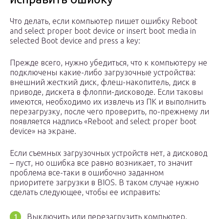
Что делать, если компьютер пишет ошибку Reboot
and select proper boot device or insert boot media in
selected Boot device and press a key:
Прежде всего, нужно убедиться, что к компьютеру не
подключены какие-либо загрузочные устройства:
внешний жесткий диск, флеш-накопитель, диск в
приводе, дискета в флоппи-дисководе. Если таковы
имеются, необходимо их извлечь из ПК и выполнить
перезагрузку, после чего проверить, по-прежнему ли
появляется надпись «Reboot and select proper boot
device» на экране.
Если съемных загрузочных устройств нет, а дисковод
– пуст, но ошибка все равно возникает, то значит
проблема все-таки в ошибочно заданном
приоритете загрузки в BIOS. В таком случае нужно
сделать следующее, чтобы ее исправить:
Выключить или перезагрузить компьютер.