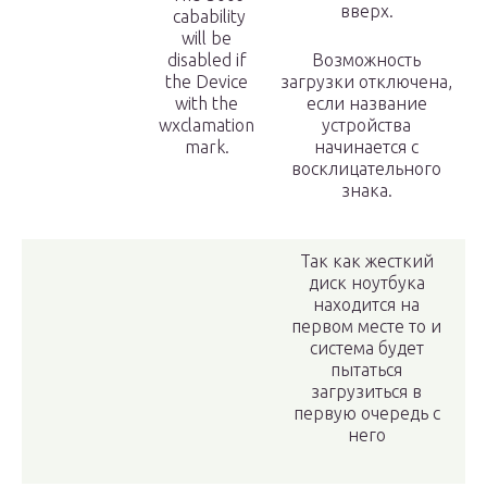
вверх.
cabability
will be
disabled if
Возможность
the Device
загрузки отключена,
with the
если название
wxclamation
устройства
mark.
начинается с
восклицательного
знака.
Так как жесткий
диск ноутбука
находится на
первом месте то и
система будет
пытаться
загрузиться в
первую очередь с
него