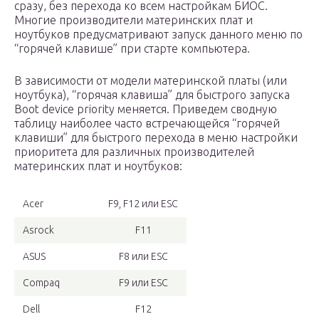
сразу, без перехода ко всем настройкам БИОС.
Многие производители материнских плат и
ноутбуков предусматривают запуск данного меню по
“горячей клавише” при старте компьютера.
В зависимости от модели материнской платы (или
ноутбука), “горячая клавиша” для быстрого запуска
Boot device priority меняется. Приведем сводную
таблицу наиболее часто встречающейся “горячей
клавиши” для быстрого перехода в меню настройки
приоритета для различных производителей
материнских плат и ноутбуков:
Acer
F9, F12 или ESC
Asrock
F11
ASUS
F8 или ESC
Compaq
F9 или ESC
Dell
F12