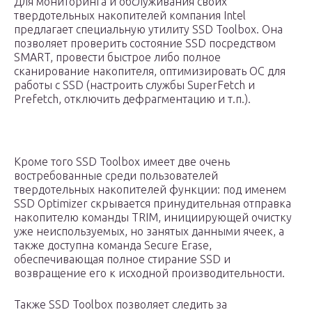
Для мониторинга и обслуживания своих
твердотельных накопителей компания Intel
предлагает специальную утилиту SSD Toolbox. Она
позволяет проверить состояние SSD посредством
SMART, провести быстрое либо полное
сканирование накопителя, оптимизировать ОС для
работы с SSD (настроить службы SuperFetch и
Prefetch, отключить дефрагментацию и т.п.).
Кроме того SSD Toolbox имеет две очень
востребованные среди пользователей
твердотельных накопителей функции: под именем
SSD Optimizer скрывается принудительная отправка
накопителю команды TRIM, инициирующей очистку
уже неиспользуемых, но занятых данными ячеек, а
также доступна команда Secure Erase,
обеспечивающая полное стирание SSD и
возвращение его к исходной производительности.
Также SSD Toolbox позволяет следить за