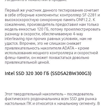
Первый же участник данного тестирования сочетает
в себе отборные компоненты: контроллер SF-2281 и
высокоскоростную синхронную память ONFI 2.2. К
сожалению, производитель предоставил нам только
модель емкостью 120 ГБ, потому проиллюстрировать
разницу в скорости, обеспечиваемую 4-way
interleaving при прочих равных условиях, нам не
удастся. Впрочем, это не слишком снижает
привлекательность накопителя ADATA – кроме
использования мощного контроллера и скоростной
флеш-памяти, он может похвастаться довольно
привлекательной ценой.
Intel SSD 320 300 ГБ (SSDSA2BW300G3)
Этот твердотельный накопитель – последователь
фактического родоначальника всех SSD для рынка
настольных ПК и относится к начальному сегменту. В