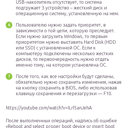
USB-накопитель отсутствует, то система
подгружает 3 устройство – жесткий диск и
операционную систему, установленную на нем.
Пользователю нужно задать приоритет, в
зависимости о той цели, которую преследует.
Если нужно загрузить Windows, то первым
приоритетом нужно выставить Hard Disk (HDD
или SSD) с установленной ОС. Если к
компьютеру подключены несколько жестких
дисков, то первоочередность нужно отдать
именно тому, на котором установлена ОС.
После того, как все настройки будут сделаны,
обязательно нужно сохранить изменения, нажав
на кнопку сохранить в BIOS, либо использовав
клавишу сохранения и перезагрузки — F10.
https://youtube.com/watch?v=ILrl5anJehA
После выполненных операций, надпись об ошибке
«Reboot and select proper boot device or insert boot