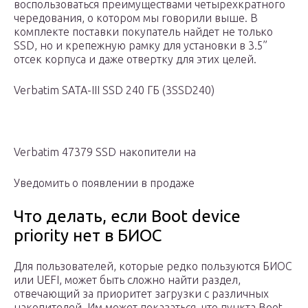
воспользоваться преимуществами четырехкратного
чередования, о котором мы говорили выше. В
комплекте поставки покупатель найдет не только
SSD, но и крепежную рамку для установки в 3.5”
отсек корпуса и даже отвертку для этих целей.
Verbatim SATA-III SSD 240 ГБ (3SSD240)
Verbatim 47379 SSD накопители на
Уведомить о появлении в продаже
Что делать, если Boot device
priority нет в БИОС
Для пользователей, которые редко пользуются БИОС
или UEFI, может быть сложно найти раздел,
отвечающий за приоритет загрузки с различных
накопителей. Им может показаться, что пункта Boot