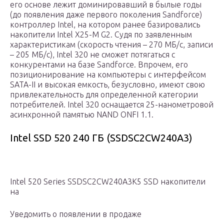
его основе лежит доминировавший в былые годы
(до появления даже первого поколения Sandforce)
контроллер Intel, на котором ранее базировались
накопители Intel X25-M G2. Судя по заявленным
характеристикам (скорость чтения – 270 МБ/c, записи
– 205 МБ/c), Intel 320 не сможет потягаться с
конкурентами на базе Sandforce. Впрочем, его
позиционирование на компьютеры с интерфейсом
SATA-II и высокая емкость, безусловно, имеют свою
привлекательность для определенной категории
потребителей. Intel 320 оснащается 25-нанометровой
асинхронной памятью NAND ONFI 1.1.
Intel SSD 520 240 ГБ (SSDSC2CW240A3)
Intel 520 Series SSDSC2CW240A3K5 SSD накопители
на
Уведомить о появлении в продаже