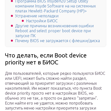
Программа BIOS InsydeH20 Setup Utility
компании Insyde Software на на системных
платах Hewlett-Packard Company (HP)>
Устранение неполадки
Настройки БИОС
Другие причины возникновения ошибки
Reboot and select proper boot device при
запуске ПК
Почему BIOS не загружается с флешки/диска
Что делать, если Boot device
priority нет в БИОС
Для пользователей, которые редко пользуются БИОС
или UEFI, может быть сложно найти раздел,
отвечающий за приоритет загрузки с различных
накопителей. Им может показаться, что пункта Boot
device priority просто нет в настройках BIOS, но
обычно это не так, а просто он далеко “запрятан”.
Если найти его не удается, можно попробовать
запустить меню настройки приоритета загрузки