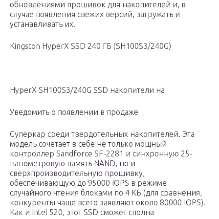
обновлениями прошивок для накопителей и, в
случае появления свежих версий, загружать и
устанавливать их.
Kingston HyperX SSD 240 ГБ (SH100S3/240G)
HyperX SH100S3/240G SSD накопители на
Уведомить о появлении в продаже
Суперкар среди твердотельных накопителей. Эта
модель сочетает в себе не только мощный
контроллер Sandforce SF-2281 и синхронную 25-
нанометровую память NAND, но и
сверхпроизводительную прошивку,
обеспечивающую до 95000 IOPS в режиме
случайного чтения блоками по 4 КБ (для сравнения,
конкуренты чаще всего заявляют около 80000 IOPS).
Как и Intel 520, этот SSD сможет сполна