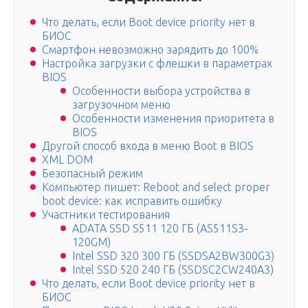
Что делать, если Boot device priority нет в
БИОС
Смартфон невозможно зарядить до 100%
Настройка загрузки с флешки в параметрах
BIOS
Особенности выбора устройства в
загрузочном меню
Особенности изменения приоритета в
BIOS
Другой способ входа в меню Boot в BIOS
XML DOM
Безопасный режим
Компьютер пишет: Reboot and select proper
boot device: как исправить ошибку
Участники тестирования
ADATA SSD S511 120 ГБ (AS511S3-
120GM)
Intel SSD 320 300 ГБ (SSDSA2BW300G3)
Intel SSD 520 240 ГБ (SSDSC2CW240A3)
Что делать, если Boot device priority нет в
БИОС