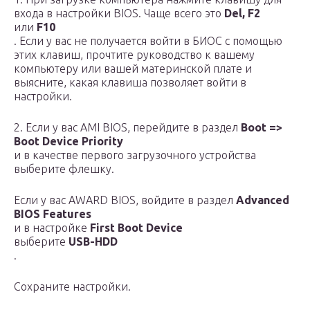
входа в настройки BIOS. Чаще всего это
Del, F2
или
F10
. Если у вас не получается войти в БИОС с помощью
этих клавиш, прочтите руководство к вашему
компьютеру или вашей материнской плате и
выясните, какая клавиша позволяет войти в
настройки.
2. Если у вас AMI BIOS, перейдите в раздел
Boot =>
Boot Device Priority
и в качестве первого загрузочного устройства
выберите флешку.
Если у вас AWARD BIOS, войдите в раздел
Advanced
BIOS Features
и в настройке
First Boot Device
выберите
USB-HDD
.
Сохраните настройки.