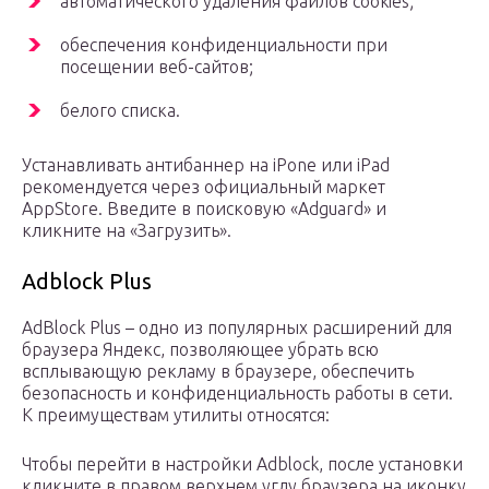
автоматического удаления файлов cookies;
обеспечения конфиденциальности при
посещении веб-сайтов;
белого списка.
Устанавливать антибаннер на iPone или iPad
рекомендуется через официальный маркет
AppStore. Введите в поисковую «Adguard» и
кликните на «Загрузить».
Adblock Plus
AdBlock Plus – одно из популярных расширений для
браузера Яндекс, позволяющее убрать всю
всплывающую рекламу в браузере, обеспечить
безопасность и конфиденциальность работы в сети.
К преимуществам утилиты относятся:
Чтобы перейти в настройки Adblock, после установки
кликните в правом верхнем углу браузера на иконку