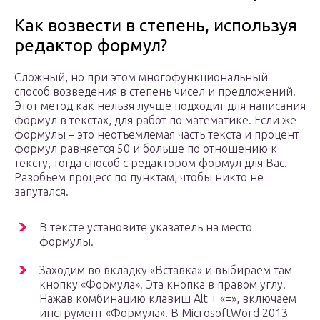
Как возвести в степень, используя
редактор формул?
Сложный, но при этом многофункциональный
способ возведения в степень чисел и предложений.
Этот метод как нельзя лучше подходит для написания
формул в текстах, для работ по математике. Если же
формулы – это неотъемлемая часть текста и процент
формул равняется 50 и больше по отношению к
тексту, тогда способ с редактором формул для Вас.
Разобьем процесс по пунктам, чтобы никто не
запутался.
В тексте установите указатель на место
формулы.
Заходим во вкладку «Вставка» и выбираем там
кнопку «Формула». Эта кнопка в правом углу.
Нажав комбинацию клавиш Alt + «=», включаем
инструмент «Формула». В MicrosoftWord 2013