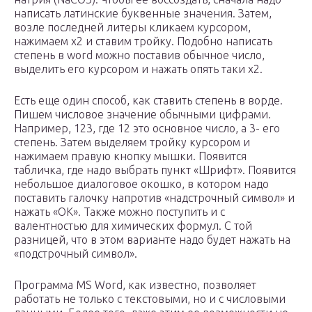
написать латинские буквенные значения. Затем,
возле последней литеры кликаем курсором,
нажимаем х2 и ставим тройку. Подобно написать
степень в word можно поставив обычное число,
выделить его курсором и нажать опять таки х2.
Есть еще один способ, как ставить степень в ворде.
Пишем числовое значение обычными цифрами.
Например, 123, где 12 это основное число, а 3- его
степень. Затем выделяем тройку курсором и
нажимаем правую кнопку мышки. Появится
табличка, где надо выбрать пункт «Шрифт». Появится
небольшое диалоговое окошко, в котором надо
поставить галочку напротив «надстрочный символ» и
нажать «ОК». Также можно поступить и с
валентностью для химических формул. С той
разницей, что в этом варианте надо будет нажать на
«подстрочный символ».
Программа MS Word, как известно, позволяет
работать не только с текстовыми, но и с числовыми