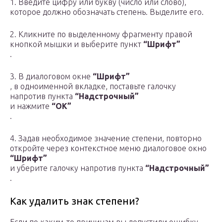
1. Введите цифру или букву (число или слово),
которое должно обозначать степень. Выделите его.
2. Кликните по выделенному фрагменту правой
кнопкой мышки и выберите пункт
“Шрифт”
.
3. В диалоговом окне
“Шрифт”
, в одноименной вкладке, поставьте галочку
напротив пункта
“Надстрочный”
и нажмите
“ОК”
.
4. Задав необходимое значение степени, повторно
откройте через контекстное меню диалоговое окно
“Шрифт”
и уберите галочку напротив пункта
“Надстрочный”
.
Как удалить знак степени?