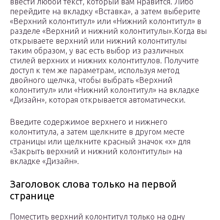
ввести любой текст, который вам нравится. Либо
перейдите на вкладку «Вставка», а затем выберите
«Верхний колонтитул» или «Нижний колонтитул» в
разделе «Верхний и нижний колонтитулы».Когда вы
открываете верхний или нижний колонтитулы
таким образом, у вас есть выбор из различных
стилей верхних и нижних колонтитулов. Получите
доступ к тем же параметрам, используя метод
двойного щелчка, чтобы выбрать «Верхний
колонтитул» или «Нижний колонтитул» на вкладке
«Дизайн», которая открывается автоматически.
Введите содержимое верхнего и нижнего
колонтитула, а затем щелкните в другом месте
страницы или щелкните красный значок «x» для
«Закрыть верхний и нижний колонтитулы» на
вкладке «Дизайн».
Заголовок слова только на первой
странице
Поместить верхний колонтитул только на одну