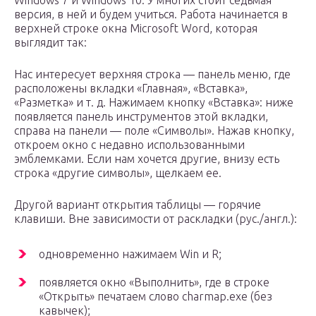
Windows 7 и Windows 10. У многих стоит седьмая
версия, в ней и будем учиться. Работа начинается в
верхней строке окна Microsoft Word, которая
выглядит так:
Нас интересует верхняя строка — панель меню, где
расположены вкладки «Главная», «Вставка»,
«Разметка» и т. д. Нажимаем кнопку «Вставка»: ниже
появляется панель инструментов этой вкладки,
справа на панели — поле «Символы». Нажав кнопку,
откроем окно с недавно использованными
эмблемками. Если нам хочется другие, внизу есть
строка «другие символы», щелкаем ее.
Другой вариант открытия таблицы — горячие
клавиши. Вне зависимости от раскладки (рус./англ.):
одновременно нажимаем Win и R;
появляется окно «Выполнить», где в строке
«Открыть» печатаем слово charmap.exe (без
кавычек);