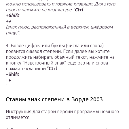
можно использовать и горячие клавиши. Для этого
просто нажмите на клавиатуре “
Ctrl
+
Shift
+
+
(знак плюс, расположенный в верхнем цифровом
ряду)”.
4. Возле цифры или буквы (числа или слова)
появится символ степени. Если далее вы хотите
продолжить набирать обычный текст, нажмите на
кнопку “Надстрочный знак” еще раз или снова
нажмите клавиши “
Ctrl
+
Shift
+
+
”.
Ставим знак степени в Ворде 2003
Инструкция для старой версии программы немного
отличается.