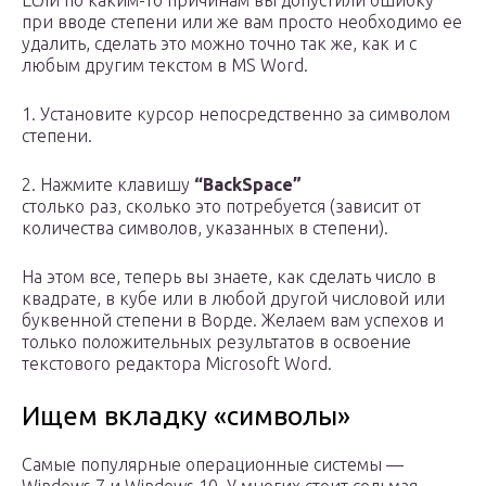
Если по каким-то причинам вы допустили ошибку
при вводе степени или же вам просто необходимо ее
удалить, сделать это можно точно так же, как и с
любым другим текстом в MS Word.
1. Установите курсор непосредственно за символом
степени.
2. Нажмите клавишу
“BackSpace”
столько раз, сколько это потребуется (зависит от
количества символов, указанных в степени).
На этом все, теперь вы знаете, как сделать число в
квадрате, в кубе или в любой другой числовой или
буквенной степени в Ворде. Желаем вам успехов и
только положительных результатов в освоение
текстового редактора Microsoft Word.
Ищем вкладку «символы»
Самые популярные операционные системы —