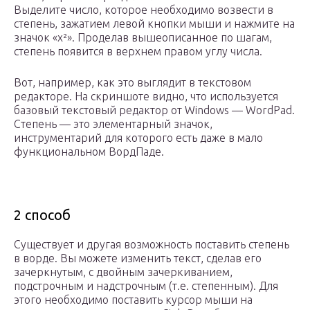
Выделите число, которое необходимо возвести в
степень, зажатием левой кнопки мыши и нажмите на
значок «x²». Проделав вышеописанное по шагам,
степень появится в верхнем правом углу числа.
Вот, например, как это выглядит в текстовом
редакторе. На скриншоте видно, что используется
базовый текстовый редактор от Windows — WordPad.
Степень — это элементарный значок,
инструментарий для которого есть даже в мало
функциональном ВордПаде.
2 способ
Существует и другая возможность поставить степень
в ворде. Вы можете изменить текст, сделав его
зачеркнутым, с двойным зачеркиванием,
подстрочным и надстрочным (т.е. степенным). Для
этого необходимо поставить курсор мыши на