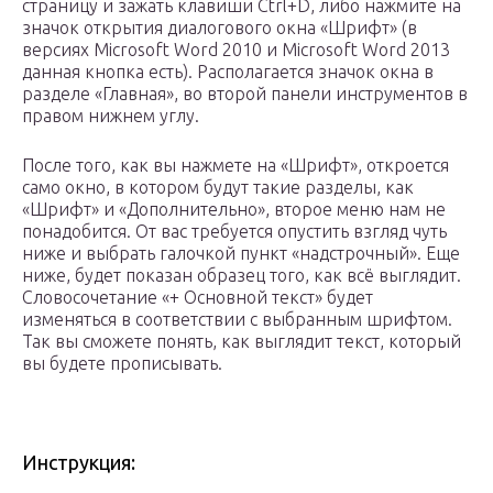
страницу и зажать клавиши Ctrl+D, либо нажмите на
значок открытия диалогового окна «Шрифт» (в
версиях Microsoft Word 2010 и Microsoft Word 2013
данная кнопка есть). Располагается значок окна в
разделе «Главная», во второй панели инструментов в
правом нижнем углу.
После того, как вы нажмете на «Шрифт», откроется
само окно, в котором будут такие разделы, как
«Шрифт» и «Дополнительно», второе меню нам не
понадобится. От вас требуется опустить взгляд чуть
ниже и выбрать галочкой пункт «надстрочный». Еще
ниже, будет показан образец того, как всё выглядит.
Словосочетание «+ Основной текст» будет
изменяться в соответствии с выбранным шрифтом.
Так вы сможете понять, как выглядит текст, который
вы будете прописывать.
Инструкция: