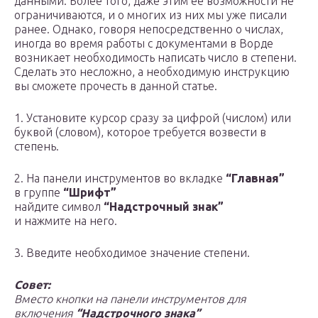
данными. Более того, даже этим ее возможности не
ограничиваются, и о многих из них мы уже писали
ранее. Однако, говоря непосредственно о числах,
иногда во время работы с документами в Ворде
возникает необходимость написать число в степени.
Сделать это несложно, а необходимую инструкцию
вы сможете прочесть в данной статье.
1. Установите курсор сразу за цифрой (числом) или
буквой (словом), которое требуется возвести в
степень.
2. На панели инструментов во вкладке
“Главная”
в группе
“Шрифт”
найдите символ
“Надстрочный знак”
и нажмите на него.
3. Введите необходимое значение степени.
Совет:
Вместо кнопки на панели инструментов для
включения
“Надстрочного знака”