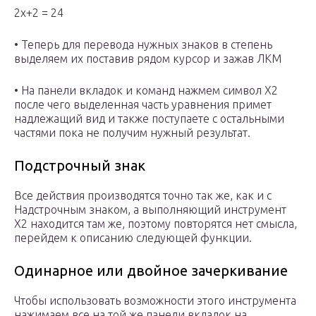
2х+2 = 24
• Теперь для перевода нужных знаков в степень
выделяем их поставив рядом курсор и зажав ЛКМ
• На панели вкладок и команд нажмем символ Х2
после чего выделенная часть уравнения примет
надлежащий вид и также поступаете с остальными
частями пока не получим нужный результат.
Подстрочный знак
Все действия производятся точно так же, как и с
Надстрочным знаком, а выполняющий инструмент
Х2 находится там же, поэтому повторятся нет смысла,
перейдем к описанию следующей функции.
Одинарное или двойное зачеркивание
Чтобы использовать возможности этого инструмента
нажимаем все на той же панели вкладок на