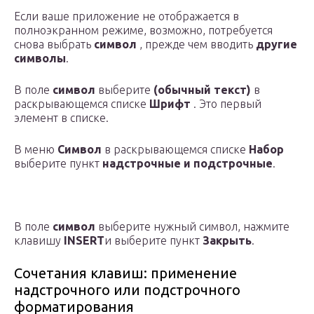
Если ваше приложение не отображается в
полноэкранном режиме, возможно, потребуется
снова выбрать
символ
, прежде чем вводить
другие
символы
.
В поле
символ
выберите
(обычный текст)
в
раскрывающемся списке
Шрифт
. Это первый
элемент в списке.
В меню
Символ
в раскрывающемся списке
Набор
выберите пункт
надстрочные и подстрочные
.
В поле
символ
выберите нужный символ, нажмите
клавишу
INSERT
и выберите пункт
Закрыть
.
Сочетания клавиш: применение
надстрочного или подстрочного
форматирования