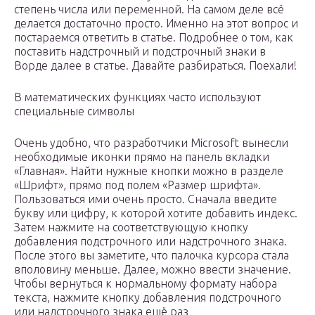
степень числа или переменной. На самом деле всё
делается достаточно просто. Именно на этот вопрос и
постараемся ответить в статье. Подробнее о том, как
поставить надстрочный и подстрочный знаки в
Ворде далее в статье. Давайте разбираться. Поехали!
В математических функциях часто используют
специальные символы
Очень удобно, что разработчики Microsoft вынесли
необходимые иконки прямо на панель вкладки
«Главная». Найти нужные кнопки можно в разделе
«Шрифт», прямо под полем «Размер шрифта».
Пользоваться ими очень просто. Сначала введите
букву или цифру, к которой хотите добавить индекс.
Затем нажмите на соответствующую кнопку
добавления подстрочного или надстрочного знака.
После этого вы заметите, что палочка курсора стала
вполовину меньше. Далее, можно ввести значение.
Чтобы вернуться к нормальному формату набора
текста, нажмите кнопку добавления подстрочного
или надстрочного знака ещё раз