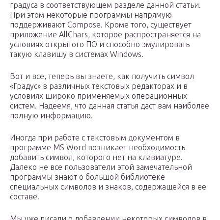
градуса в соответствующем разделе данной статьи.
При этом некоторые программы напрямую
поддерживают Compose. Кроме того, существует
приложение AllChars, которое распространяется на
условиях открытого ПО и способно эмулировать
такую клавишу в системах Windows.
Вот и все, теперь вы знаете, как получить символ
«Градус» в различных текстовых редакторах и в
условиях широко применяемых операционных
систем. Надеемя, что данная статья даст вам наиболее
полную информацию.
Иногда при работе с текстовым документом в
программе MS Word возникает необходимость
добавить символ, которого нет на клавиатуре.
Далеко не все пользователи этой замечательной
программы знают о большой библиотеке
специальных символов и знаков, содержащейся в ее
составе.
Мы уже писали о добавлении некоторых символов в