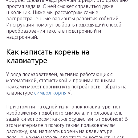
«Ворде» сделать надстрочный шрифт. Это довольно
простая задача. С ней сможет справиться даже
школьник. Ниже мы рассмотрим самые
распространенные варианты развития событий.
Инструкции помогут выбрать подходящий способ
преобразования текста в подстрочный и
надстрочный.
Как написать корень на
клавиатуре
У ряда пользователей, активно работающих с
математикой, статистикой и прочими точными
науками может возникнуть потребность набрать на
клавиатуре
символ корня
√.
При этом ни на одной из кнопок клавиатуры нет
изображения подобного символа, и пользователь
задаётся вопросом: как же осуществить подобное? В
этом материале я помогу таким пользователям
расскажу, как написать корень на клавиатуре,
поясню, какие методы для этого существуют, и как