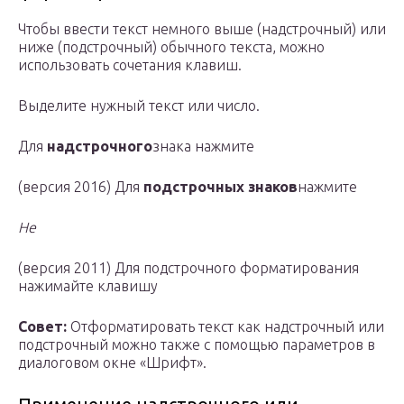
Чтобы ввести текст немного выше (надстрочный) или
ниже (подстрочный) обычного текста, можно
использовать сочетания клавиш.
Выделите нужный текст или число.
Для
надстрочного
знака нажмите
(версия 2016) Для
подстрочных знаков
нажмите
Не
(версия 2011) Для подстрочного форматирования
нажимайте клавишу
Совет:
Отформатировать текст как надстрочный или
подстрочный можно также с помощью параметров в
диалоговом окне «Шрифт».