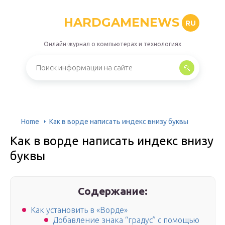
HARDGAMENEWS
RU
Онлайн-журнал о компьютерах и технологиях
Home
Как в ворде написать индекс внизу буквы
Как в ворде написать индекс внизу
буквы
Содержание:
Как установить в «Ворде»
Добавление знака “градус” с помощью