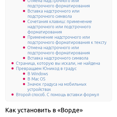
Отмена надстрочного или
подстрочного форматирования
Вставка надстрочного или
подстрочного символа
Сочетания клавиш: применение
надстрочного или подстрочного
форматирования
Применение надстрочного или
подстрочного форматирования к тексту
Отмена надстрочного или
подстрочного форматирования
Вставка надстрочного символа
Страница, которую вы искали, не найдена
Превращаем Юникод в градус
В Windows
В Mac OS
Значок градуса на мобильных
устройствах
Второй способ. С помощь вставки формул
Как установить в «Ворде»