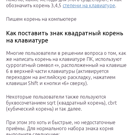
обозначить корень 3,4,5
степени на клавиатуре
.
Пишем корень на компьютере
Как поставить знак квадратный корень
на клавиатуре
Многие пользователи в решении вопроса о том, как
же написать корень на клавиатуре ПК, используют
суррогатный символ «», расположенный на клавише
6 в верхней части клавиатуры (активируется
переходом на английскую раскладку, нажатием
клавиши Shift и кнопки «6» сверху).
Некоторые пользователи также пользуются
буквосочетанием sqrt (квадратный корень), cbrt
(кубический корень) и так далее.
При этом это хоть и быстрые, но недостаточные
приёмы. Для нормального набора знака корня
выполните следующее: