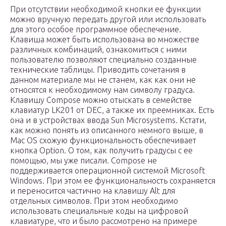
При отсутствии необходимой кнопки ее функции
можно вручную передать другой или использовать
для этого особое программное обеспечение.
Клавиша может быть использована во множестве
различных комбинаций, ознакомиться с ними
пользователю позволяют специально созданные
технические таблицы. Приводить сочетания в
данном материале мы не станем, как как они не
относятся к необходимому нам символу градуса.
Клавишу Compose можно отыскать в семействе
клавиатур LK201 от DEC, а также их преемниках. Есть
она и в устройствах ввода Sun Microsystems. Кстати,
как можно понять из описанного немного выше, в
Mac OS схожую функциональность обеспечивает
кнопка Option. О том, как получить градусы с ее
помощью, мы уже писали. Compose не
поддерживается операционной системой Microsoft
Windows. При этом ее функциональность сохраняется
и переносится частично на клавишу Alt для
отдельных символов. При этом необходимо
использовать специальные коды на цифровой
клавиатуре, что и было рассмотрено на примере