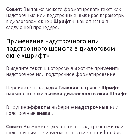
Совет:
Вы также можете форматировать текст как
надстрочные или подстрочные, выбирая параметры
в диалоговом окне »
Шрифт
«, как описано в
следующей процедуре.
Применение надстрочного или
подстрочного шрифта в диалоговом
окне «Шрифт»
Выделите текст, к которому вы хотите применить
надстрочное или подстрочное форматирование.
Перейдите на вкладку
Главная
, в группе
Шрифт
нажмите кнопку
вызова диалогового окна Шрифт
В группе
эффекты
выберите
надстрочные
или
подстрочные
знаки
.
Совет:
Вы можете сделать текст надстрочными или
подстрочным, не изменяя его размер шрифта. Для