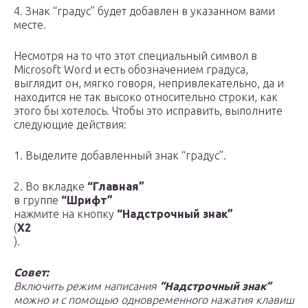
4. Знак “градус” будет добавлен в указанном вами
месте.
Несмотря на то что этот специальный символ в
Microsoft Word и есть обозначением градуса,
выглядит он, мягко говоря, непривлекательно, да и
находится не так высоко относительно строки, как
этого бы хотелось. Чтобы это исправить, выполните
следующие действия:
1. Выделите добавленный знак “градус”.
2. Во вкладке
“Главная”
в группе
“Шрифт”
нажмите на кнопку
“Надстрочный знак”
(
X2
).
Совет:
Включить режим написания
“Надстрочный знак”
можно и с помощью одновременного нажатия клавиш