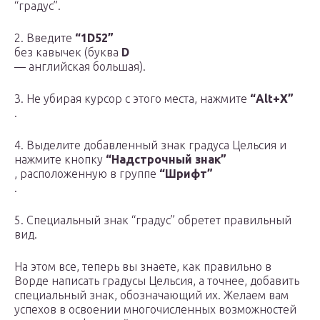
“градус”.
2. Введите
“1D52”
без кавычек (буква
D
— английская большая).
3. Не убирая курсор с этого места, нажмите
“Alt+X”
.
4. Выделите добавленный знак градуса Цельсия и
нажмите кнопку
“Надстрочный знак”
, расположенную в группе
“Шрифт”
.
5. Специальный знак “градус” обретет правильный
вид.
На этом все, теперь вы знаете, как правильно в
Ворде написать градусы Цельсия, а точнее, добавить
специальный знак, обозначающий их. Желаем вам
успехов в освоении многочисленных возможностей