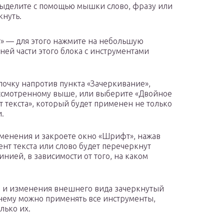
выделите с помощью мышки слово, фразу или
кнуть.
» — для этого нажмите на небольшую
ней части этого блока с инструментами
лочку напротив пункта «Зачеркивание»,
ассмотренному выше, или выберите «Двойное
 текста», который будет применен не только
.
зменения и закроете окно «Шрифт», нажав
нт текста или слово будет перечеркнут
ией, в зависимости от того, на каком
 и изменения внешнего вида зачеркнутый
к нему можно применять все инструменты,
лько их.