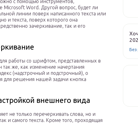
можно с помощью инструментов,
 Microsoft Word. Другой вопрос, будет ли
альной линии поверх написанного текста или
но и текста, поверх которого она
средственно зачеркивание, так и его
Хоч
20
еркивание
Без
 для работы со шрифтом, представленных в
н так же, как изменение начертания
декс (надстрочный и подстрочный), о
я для решения нашей задачи кнопка
настройкой внешнего вида
ет не только перечеркивать слова, но и
ак и самого текста. Кроме того, проходящая