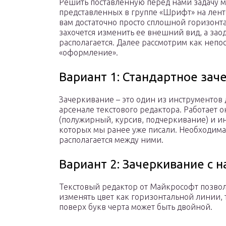
Решить поставленную перед нами задачу 
представленных в группе «Шрифт» на ленте
вам достаточно просто сплошной горизонт
захочется изменить ее внешний вид, а заод
располагается. Далее рассмотрим как непо
«оформление».
Вариант 1: Стандартное зач
Зачеркивание – это один из инструментов
арсенале текстового редактора. Работает о
(полужирный, курсив, подчеркивание) и ин
которых мы ранее уже писали. Необходима
располагается между ними.
Вариант 2: Зачеркивание с 
Текстовый редактор от Майкрософт позволя
изменять цвет как горизонтальной линии, т
поверх букв черта может быть двойной.