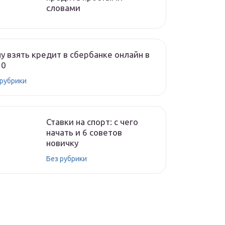
словами
у взять кредит в сбербанке онлайн в
20
 рубрики
Ставки на спорт: с чего
начать и 6 советов
новичку
Без рубрики