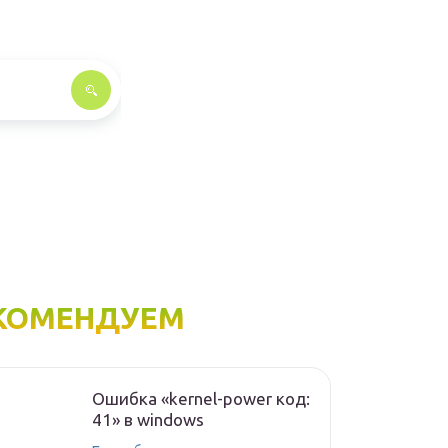
КОМЕНДУЕМ
Ошибка «kernel-power код:
41» в windows