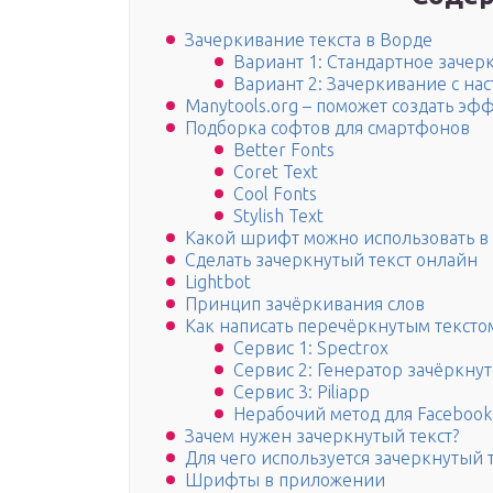
Зачеркивание текста в Ворде
Вариант 1: Стандартное зачер
Вариант 2: Зачеркивание с на
Manytools.org – поможет создать эф
Подборка софтов для смартфонов
Better Fonts
Coret Text
Cool Fonts
Stylish Text
Какой шрифт можно использовать в
Сделать зачеркнутый текст онлайн
Lightbot
Принцип зачёркивания слов
Как написать перечёркнутым тексто
Сервис 1: Spectrox
Сервис 2: Генератор зачёркнут
Сервис 3: Piliapp
Нерабочий метод для Facebook
Зачем нужен зачеркнутый текст?
Для чего используется зачеркнутый 
Шрифты в приложении