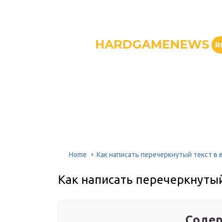
HARDGAMENEWS
R
Home
Как написать перечеркнутый текст в 
Как написать перечеркнутый
Содер