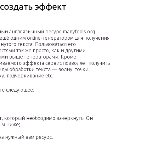
 создать эффект
ый англоязычный ресурс manytools.org
 ещё одним online-генератором для получения
нутого текста. Пользоваться его
стями так же просто, как и другими
ыми выше генераторами. Кроме
иваемого эффекта сервис позволяет получить
иды обработки текста — волну, точки,
у, подчёркивание etc.
те следующее:
кст, который необходимо зачеркнуть. Он
ым ниже;
на нужный вам ресурс.