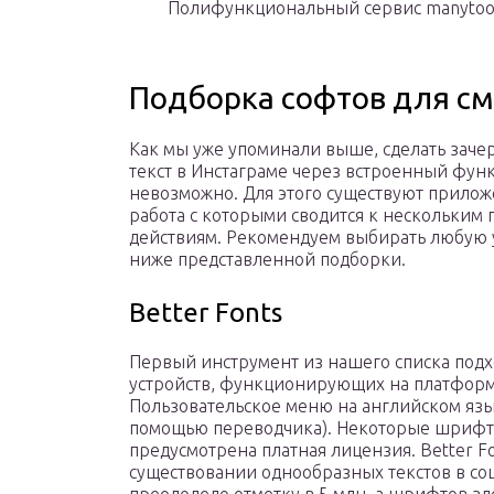
Полифункциональный сервис manytool
Подборка софтов для с
Как мы уже упоминали выше, сделать заче
текст в Инстаграме через встроенный фун
невозможно. Для этого существуют прилож
работа с которыми сводится к нескольким
действиям. Рекомендуем выбирать любую 
ниже представленной подборки.
Better Fonts
Первый инструмент из нашего списка подх
устройств, функционирующих на платформ
Пользовательское меню на английском язык
помощью переводчика). Некоторые шрифт
предусмотрена платная лицензия. Better F
существовании однообразных текстов в соц