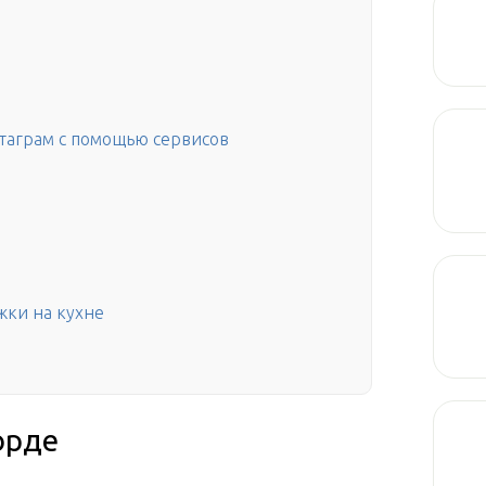
стаграм с помощью сервисов
жки на кухне
орде