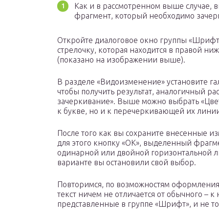
Как и в рассмотренном выше случае, 
фрагмент, который необходимо зачер
Откройте диалоговое окно группы «Шрифт
стрелочку, которая находится в правой ниж
(показано на изображении выше).
В разделе «Видоизменение» установите га
чтобы получить результат, аналогичный р
зачеркивание». Выше можно выбрать «Цвет
к букве, но и к перечеркивающей их линии
После того как вы сохраните внесенные и
для этого кнопку «ОК», выделенный фрагме
одинарной или двойной горизонтальной лин
варианте вы остановили свой выбор.
Повторимся, по возможностям оформления
текст ничем не отличается от обычного – 
представленные в группе «Шрифт», и не то