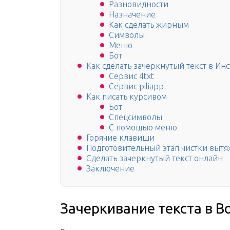
Разновидности
Назначение
Как сделать жирным
Символы
Меню
Бот
Как сделать зачеркнутый текст в Ин
Сервис 4txt
Сервис piliapp
Как писать курсивом
Бот
Спецсимволы
С помощью меню
Горячие клавиши
Подготовительный этап чистки вытя
Сделать зачеркнутый текст онлайн
Заключение
Зачеркивание текста в В