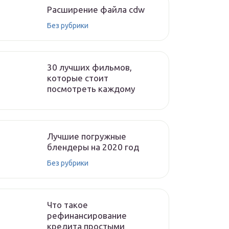
Расширение файла cdw
Без рубрики
30 лучших фильмов,
которые стоит
посмотреть каждому
Лучшие погружные
блендеры на 2020 год
Без рубрики
Что такое
рефинансирование
кредита простыми