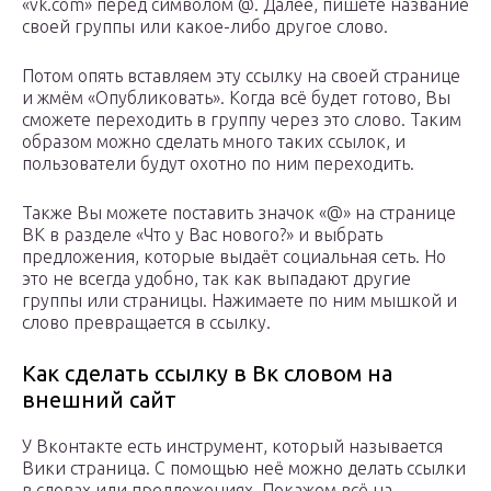
«vk.com» перед символом @. Далее, пишете название
своей группы или какое-либо другое слово.
Потом опять вставляем эту ссылку на своей странице
и жмём «Опубликовать». Когда всё будет готово, Вы
сможете переходить в группу через это слово. Таким
образом можно сделать много таких ссылок, и
пользователи будут охотно по ним переходить.
Также Вы можете поставить значок «@» на странице
ВК в разделе «Что у Вас нового?» и выбрать
предложения, которые выдаёт социальная сеть. Но
это не всегда удобно, так как выпадают другие
группы или страницы. Нажимаете по ним мышкой и
слово превращается в ссылку.
Как сделать ссылку в Вк словом на
внешний сайт
У Вконтакте есть инструмент, который называется
Вики страница. С помощью неё можно делать ссылки
в словах или предложениях. Покажем всё на