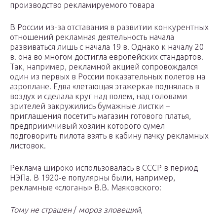
производство рекламируемого товара
В России из-за отставания в развитии конкурентных
отношений рекламная деятельность начала
развиваться лишь с начала 19 в. Однако к началу 20
в. она во многом достигла европейских стандартов.
Так, например, рекламной акцией сопровождался
один из первых в России показательных полетов на
аэроплане. Едва «летающая этажерка» поднялась в
воздух и сделала круг над полем, над головами
зрителей закружились бумажные листки –
приглашения посетить магазин готового платья,
предприимчивый хозяин которого сумел
подговорить пилота взять в кабину пачку рекламных
листовок.
Реклама широко использовалась в СССР в период
НЭПа. В 1920-е популярны были, например,
рекламные «слоганы» В.В. Маяковского:
Тому не страшен
/
мороз зловещий
,