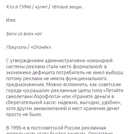
Кто в ГУМе
/
купит
/
тёплые вещи
.
Или:
Беги со всех ног
Покупать
/
«Огонёк».
С утверждением административно-командной
системы реклама стала чисто формальной: в
экономике дефицита потребитель не имел выбора,
потому реклама не имела функционального
предназначения. Можно вспомнить, как советские
города «украшали» рекламные щиты типа «Летайте
самолетами Аэрофлота» или «Храните деньги в
сберегательной кассе: надежно, выгодно, удобно»,
хотя других авиакомпаний и мест хранения денег
просто не было.
В 1990-е в постсоветской России рекламная
деятельность стала быстро оживать. Отсутствие