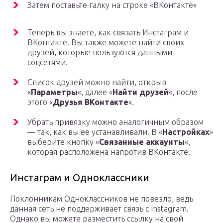
Затем поставьте галку на строке «ВКонтакте»
Теперь вы знаете, как связать Инстаграм и
ВКонтакте. Вы также можете найти своих
друзей, которые пользуются данными
соцсетями.
Список друзей можно найти, открыв
«
Параметры
«, далее «
Найти друзей
«, после
этого «
Друзья ВКонтакте
«.
Убрать привязку можно аналогичным образом
— так, как вы ее устанавливали. В «
Настройках
»
выберите кнопку «
Связанные аккаунты
«,
которая расположена напротив ВКонтакте.
Инстаграм и Одноклассники
Поклонникам Одноклассников не повезло, ведь
данная сеть не поддерживает связь с Instagram.
Однако вы можете разместить ссылку на свой