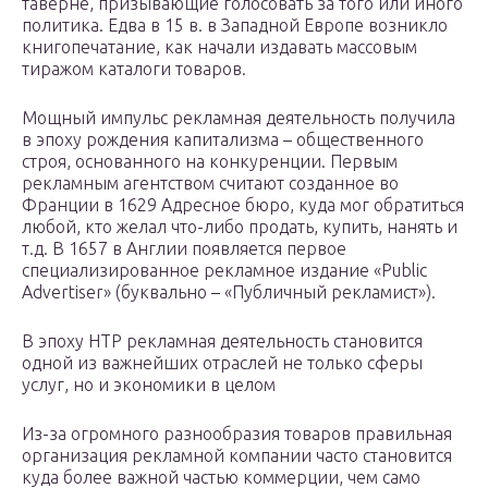
таверне, призывающие голосовать за того или иного
политика. Едва в 15 в. в Западной Европе возникло
книгопечатание, как начали издавать массовым
тиражом каталоги товаров.
Мощный импульс рекламная деятельность получила
в эпоху рождения капитализма – общественного
строя, основанного на конкуренции. Первым
рекламным агентством считают созданное во
Франции в 1629 Адресное бюро, куда мог обратиться
любой, кто желал что-либо продать, купить, нанять и
т.д. В 1657 в Англии появляется первое
специализированное рекламное издание «Public
Advertiser» (буквально – «Публичный рекламист»).
В эпоху НТР рекламная деятельность становится
одной из важнейших отраслей не только сферы
услуг, но и экономики в целом
Из-за огромного разнообразия товаров правильная
организация рекламной компании часто становится
куда более важной частью коммерции, чем само