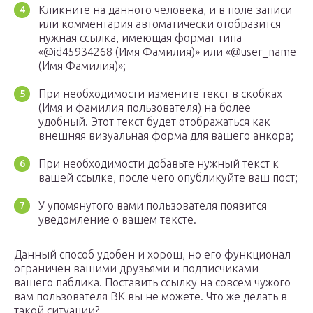
Кликните на данного человека, и в поле записи
или комментария автоматически отобразится
нужная ссылка, имеющая формат типа
«@id45934268 (Имя Фамилия)» или «@user_name
(Имя Фамилия)»;
При необходимости измените текст в скобках
(Имя и фамилия пользователя) на более
удобный. Этот текст будет отображаться как
внешняя визуальная форма для вашего анкора;
При необходимости добавьте нужный текст к
вашей ссылке, после чего опубликуйте ваш пост;
У упомянутого вами пользователя появится
уведомление о вашем тексте.
Данный способ удобен и хорош, но его функционал
ограничен вашими друзьями и подписчиками
вашего паблика. Поставить ссылку на совсем чужого
вам пользователя ВК вы не можете. Что же делать в
такой ситуации?