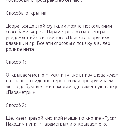
«Освободить пространство сейчас».
Способы открытия:
Добраться до этой функции можно несколькими
способами: через «Параметры», окна «Центра
уведомлений», системного «Поиска», «горячих»
клавиш, и др. Все эти способы я покажу в видео
ролике ниже.
Способ 1:
Открываем меню «Пуск» и тут же внизу слева жмем
на значок в виде шестеренки или прокручиваем
меню до буквы «П» и находим одноименную папку
«Параметры».
Способ 2:
Щелкаем правой кнопкой мыши по кнопке «Пуск».
Находим пункт «Параметры» и открываем его.