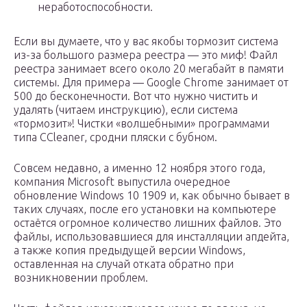
неработоспособности.
Если вы думаете, что у вас якобы тормозит система
из-за большого размера реестра — это миф! Файл
реестра занимает всего около 20 мегабайт в памяти
системы. Для примера — Google Chrome занимает от
500 до бесконечности. Вот что нужно чистить и
удалять (читаем инструкцию), если система
«тормозит»! Чистки «волшебными» программами
типа CCleaner, сродни пляски с бубном.
Совсем недавно, а именно 12 ноября этого года,
компания Microsoft выпустила очередное
обновление Windows 10 1909 и, как обычно бывает в
таких случаях, после его установки на компьютере
остаётся огромное количество лишних файлов. Это
файлы, использовавшиеся для инсталляции апдейта,
а также копия предыдущей версии Windows,
оставленная на случай отката обратно при
возникновении проблем.