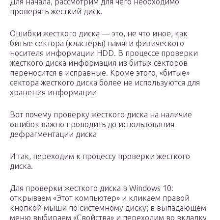
Для начала, рассмотрим для чего необходимо
проверять жесткий диск.
Ошибки жесткого диска — это, не что иное, как
битые сектора (кластеры) памяти физического
носителя информации HDD. В процессе проверки
жесткого диска информация из битых секторов
переносится в исправные. Кроме этого, «битые»
сектора жесткого диска более не используются для
хранения информации
Вот почему проверку жесткого диска на наличие
ошибок важно проводить до использования
дефрагментации диска
И так, переходим к процессу проверки жесткого
диска.
Для проверки жесткого диска в Windows 10:
открываем «Этот компьютер» и кликаем правой
кнопкой мыши по системному диску; в выпадающем
меню выбираем «Свойства» и переходим во вкладку