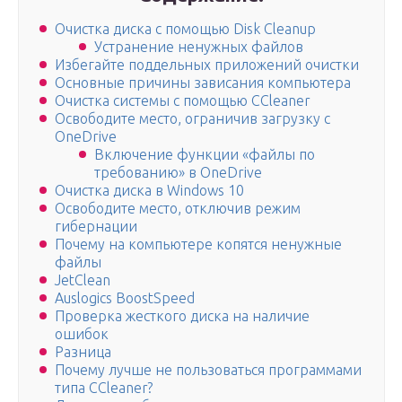
Очистка диска с помощью Disk Cleanup
Устранение ненужных файлов
Избегайте поддельных приложений очистки
Основные причины зависания компьютера
Очистка системы с помощью CCleaner
Освободите место, ограничив загрузку с
OneDrive
Включение функции «файлы по
требованию» в OneDrive
Очистка диска в Windows 10
Освободите место, отключив режим
гибернации
Почему на компьютере копятся ненужные
файлы
JetClean
Auslogics BoostSpeed
Проверка жесткого диска на наличие
ошибок
Разница
Почему лучше не пользоваться программами
типа CCleaner?