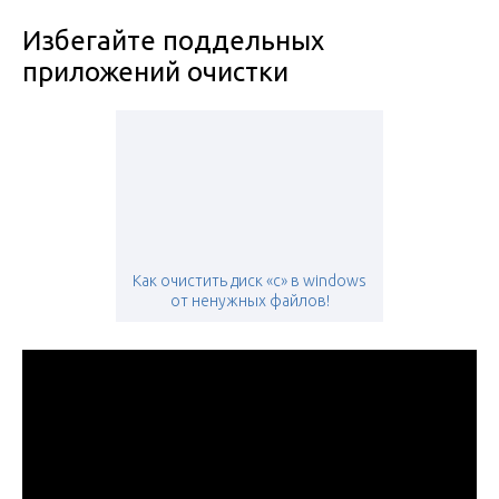
Избегайте поддельных
приложений очистки
Как очистить диск «с» в windows
от ненужных файлов!