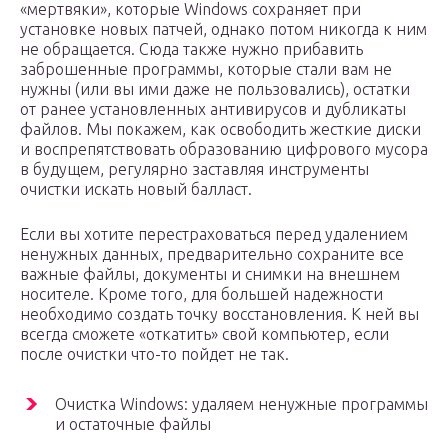
«мертвяки», которые Windows сохраняет при
установке новых патчей, однако потом никогда к ним
не обращается. Сюда также нужно прибавить
заброшенные программы, которые стали вам не
нужны (или вы ими даже не пользовались), остатки
от ранее установленных антивирусов и дубликаты
файлов. Мы покажем, как освободить жесткие диски
и воспрепятствовать образованию цифрового мусора
в будущем, регулярно заставляя инструменты
очистки искать новый балласт.
Если вы хотите перестраховаться перед удалением
ненужных данных, предварительно сохраните все
важные файлы, документы и снимки на внешнем
носителе. Кроме того, для большей надежности
необходимо создать точку восстановления. К ней вы
всегда сможете «откатить» свой компьютер, если
после очистки что-то пойдет не так.
Очистка Windows: удаляем ненужные программы
и остаточные файлы