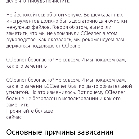
деле что-нибудь почистить.
Не беспокойтесь об этой чепухе. Вышеуказанных
инструментов должно быть достаточно для очистки
ненужных файлов. Говоря об этом, вы могли
заметить, что мы не упомянули CCleaner в этом
руководстве. Как оказалось, мы рекомендуем вам
держаться подальше от CCleaner
CCleaner безопасно? Не совсем. И мы покажем вам,
как его заменить
CCleaner безопасно? Не совсем. И мы покажем вам,
как его заменитьCCleaner был когда-то обязательной
утилитой. Но это изменилось. Вот почему CCleaner
больше не безопасен в использовании и как его
заменить.
Прочитайте больше
сейчас.
Основные причины зависания