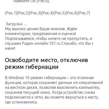
нажмите OK (Рис.6).
(Рис.1)(Рис.2)(Рис.3)(Рис.4)(Рис.5)(Рис.6)(Рис.7)
Загрузка …
Мы высоко ценим Ваше мнение. Ждём
комментарии, предложения и оценки!
Подписываемся, чтобы ничего не пропустить, и
слушаем Радио-онлайн 101.ru Спасибо, что Вы с
нами!
Освободите место, отключив
режим гибернации
В Windows 10 режим гибернации – это отличная
функция, которая сохраняет данные из оперативной
на жестком диске, позволяя выключить компьютер,
сохранив текущий сеанс. Когда устройство снова
подключается к сети, вы можете вернуться к месту,
где остановились.