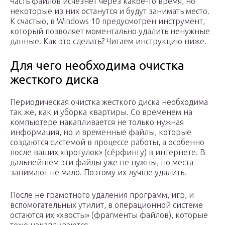
Часть файлов исчезнет через какое-то время, но
некоторые из них останутся и будут занимать место.
К счастью, в Windows 10 предусмотрен инструмент,
который позволяет моментально удалить ненужные
данные. Как это сделать? Читаем инструкцию ниже.
Для чего необходима очистка
жесткого диска
Периодическая очистка жесткого диска необходима
так же, как и уборка квартиры. Со временем на
компьютере накапливается не только нужная
информация, но и временные файлы, которые
создаются системой в процессе работы, а особенно
после ваших «прогулок» (сёрфингу) в интернете. В
дальнейшем эти файлы уже не нужны, но места
занимают не мало. Поэтому их лучше удалить.
После не грамотного удаления программ, игр, и
вспомогательных утилит, в операционной системе
остаются их «хвосты» (фрагменты файлов), которые