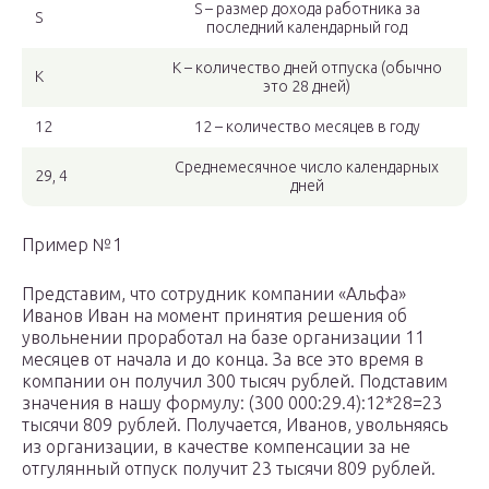
S – размер дохода работника за
S
последний календарный год
К – количество дней отпуска (обычно
К
это 28 дней)
12
12 – количество месяцев в году
Среднемесячное число календарных
29, 4
дней
Пример №1
Представим, что сотрудник компании «Альфа»
Иванов Иван на момент принятия решения об
увольнении проработал на базе организации 11
месяцев от начала и до конца. За все это время в
компании он получил 300 тысяч рублей. Подставим
значения в нашу формулу: (300 000:29.4):12*28=23
тысячи 809 рублей. Получается, Иванов, увольняясь
из организации, в качестве компенсации за не
отгулянный отпуск получит 23 тысячи 809 рублей.