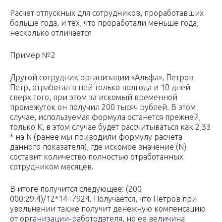
Расчет отпускных для сотрудников, проработавших
больше года, и тех, что проработали меньше года,
несколько отличается
Пример №2
Другой сотрудник организации «Альфа», Петров
Петр, отработал в ней только полгода и 10 дней
сверх того, при этом за искомый временной
промежуток он получил 200 тысяч рублей. В этом
случае, используемая формула останется прежней,
только К, в этом случае будет рассчитываться как 2,33
* на N (ранее мы приводили формулу расчета
данного показателя), где искомое значение (N)
составит количество полностью отработанных
сотрудником месяцев.
В итоге получится следующее: (200
000:29.4)/12*14=7924. Получается, что Петров при
увольнении также получит денежную компенсацию
от организации-работодателя, но ее величина