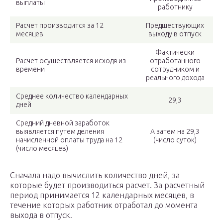
выплаты
работнику
Расчет производится за 12
Предшествующих
месяцев
выходу в отпуск
Фактически
Расчет осуществляется исходя из
отработанного
времени
сотрудником и
реального дохода
Среднее количество календарных
29,3
дней
Средний дневной заработок
выявляется путем деления
А затем на 29,3
начисленной оплаты труда на 12
(число суток)
(число месяцев)
Сначала надо вычислить количество дней, за
которые будет производиться расчет. За расчетный
период принимается 12 календарных месяцев, в
течение которых работник отработал до момента
выхода в отпуск.