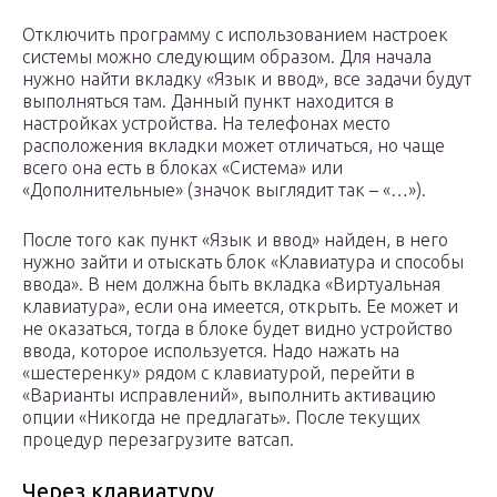
Отключить программу с использованием настроек
системы можно следующим образом. Для начала
нужно найти вкладку «Язык и ввод», все задачи будут
выполняться там. Данный пункт находится в
настройках устройства. На телефонах место
расположения вкладки может отличаться, но чаще
всего она есть в блоках «Система» или
«Дополнительные» (значок выглядит так – «…»).
После того как пункт «Язык и ввод» найден, в него
нужно зайти и отыскать блок «Клавиатура и способы
ввода». В нем должна быть вкладка «Виртуальная
клавиатура», если она имеется, открыть. Ее может и
не оказаться, тогда в блоке будет видно устройство
ввода, которое используется. Надо нажать на
«шестеренку» рядом с клавиатурой, перейти в
«Варианты исправлений», выполнить активацию
опции «Никогда не предлагать». После текущих
процедур перезагрузите ватсап.
Через клавиатуру