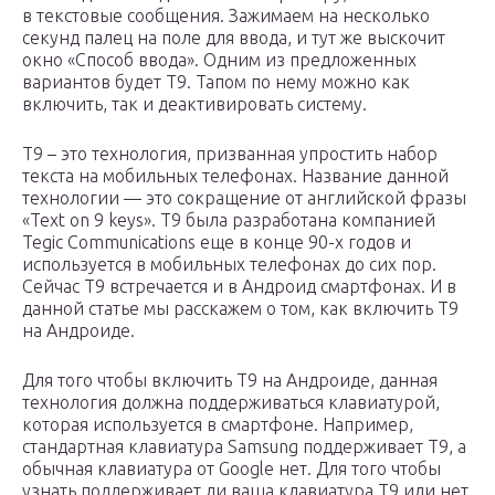
в текстовые сообщения. Зажимаем на несколько
секунд палец на поле для ввода, и тут же выскочит
окно «Способ ввода». Одним из предложенных
вариантов будет Т9. Тапом по нему можно как
включить, так и деактивировать систему.
Т9 – это технология, призванная упростить набор
текста на мобильных телефонах. Название данной
технологии — это сокращение от английской фразы
«Text on 9 keys». Т9 была разработана компанией
Tegic Communications еще в конце 90-х годов и
используется в мобильных телефонах до сих пор.
Сейчас Т9 встречается и в Андроид смартфонах. И в
данной статье мы расскажем о том, как включить Т9
на Андроиде.
Для того чтобы включить Т9 на Андроиде, данная
технология должна поддерживаться клавиатурой,
которая используется в смартфоне. Например,
стандартная клавиатура Samsung поддерживает Т9, а
обычная клавиатура от Google нет. Для того чтобы
узнать поддерживает ли ваша клавиатура Т9 или нет,