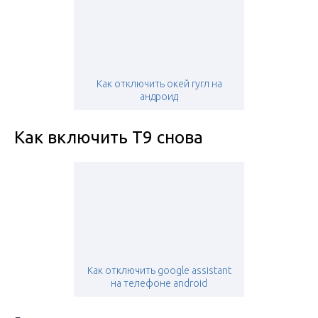
Как отключить окей гугл на
андроид
Как включить Т9 снова
Как отключить google assistant
на телефоне android