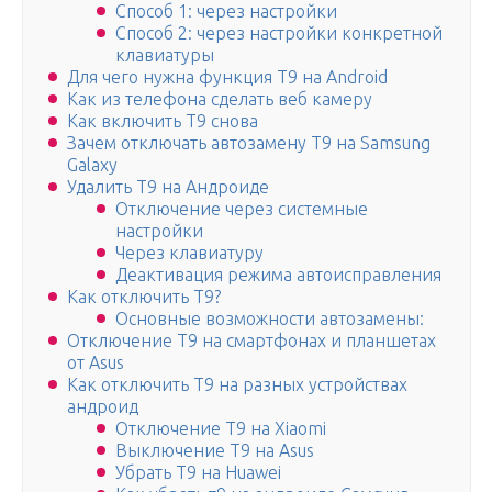
Способ 1: через настройки
Способ 2: через настройки конкретной
клавиатуры
Для чего нужна функция Т9 на Android
Как из телефона сделать веб камеру
Как включить Т9 снова
Зачем отключать автозамену T9 на Samsung
Galaxy
Удалить Т9 на Андроиде
Отключение через системные
настройки
Через клавиатуру
Деактивация режима автоисправления
Как отключить Т9?
Основные возможности автозамены:
Отключение Т9 на смартфонах и планшетах
от Asus
Как отключить Т9 на разных устройствах
андроид
Отключение Т9 на Xiaomi
Выключение Т9 на Asus
Убрать Т9 на Huawei