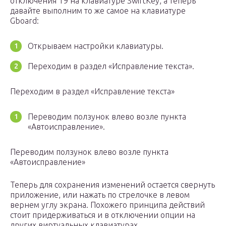
отключения Т9 на клавиатуре SwiftKey, а теперь
давайте выполним то же самое на клавиатуре
Gboard:
Открываем настройки клавиатуры.
Переходим в раздел «Исправление текста».
Переходим в раздел «Исправление текста»
Переводим ползунок влево возле пункта
«Автоисправление».
Переводим ползунок влево возле пункта
«Автоисправление»
Теперь для сохранения изменений остается свернуть
приложение, или нажать по стрелочке в левом
вернем углу экрана. Похожего принципа действий
стоит придерживаться и в отключении опции на
других виртуальных клавиатурах.