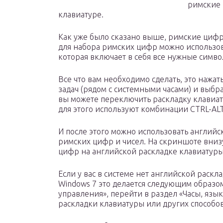
римские 
клавиатуре.
Как уже было сказано выше, римские цифр
для набора римских цифр можно использов
которая включает в себя все нужные символы (
Все что вам необходимо сделать, это нажа
задач (рядом с системными часами) и выбр
вы можете переключить раскладку клавиа
для этого используют комбинации CTRL-ALT
И после этого можно использовать английс
римских цифр и чисел. На скриншоте вни
цифр на английской раскладке клавиатуры
Если у вас в системе нет английской раскл
Windows 7 это делается следующим образом
управления», перейти в раздел «Часы, язык
раскладки клавиатуры или других способов