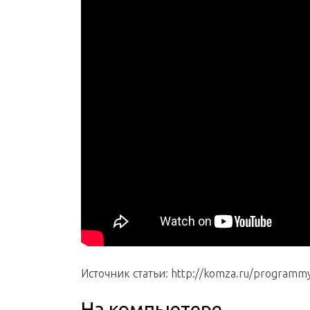
Источник статьи: http://komza.ru/programmy/
На компьютере