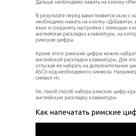
Дальше необходимо нажать на кнопку «Изм
В результате перед вами появится окно с 
необходимо нажать на кнопку «Добавить»,
язык и сохранить настройки с помощью кноп
английская раскладка клавиатуры, на кот
римские цифры.
Кроме этого римские цифры можно набрать
английской раскладки клавиатуры. Для это
отпуская ее набрать на дополнительном ц
ASCII-код необходимого символа. Например
символ «I».
Но, такой способ набора римских цифр кра
английскую раскладку клавиатуры.
Как напечатать римские ци