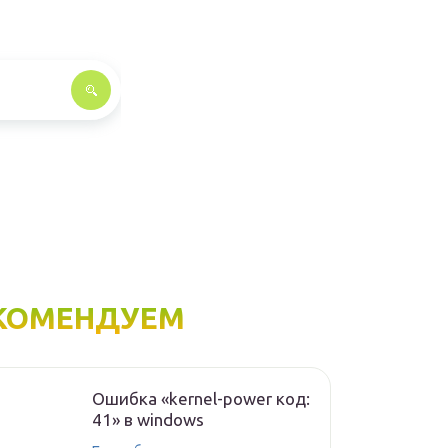
КОМЕНДУЕМ
Ошибка «kernel-power код:
41» в windows