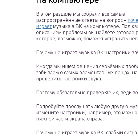
В этом разделе мы собрали все самые
распространённые ответы на вопрос –
поч
играет
музыка в ВК на компьютере. Под к
описанием проблемы вы найдёте готовое 
которое, возможно, поможет устранить неп
Почему не играет музыка ВК: настройки зв
Иногда мы ищем решения серьёзных пробл
забываем о самых элементарных вещах, н
проверить настройки звука.
Поэтому обязательно проверьте их, ведь в
Попробуйте прослушать любую другую музы
измените настройки, например, это можно 
нижней части экрана справа.
Почему не играет музыка ВК: слабый сигн