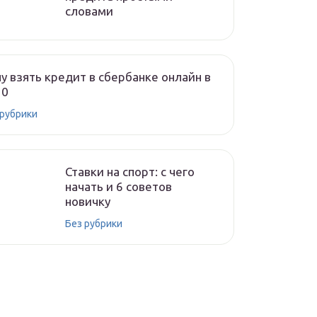
словами
у взять кредит в сбербанке онлайн в
20
 рубрики
Ставки на спорт: с чего
начать и 6 советов
новичку
Без рубрики