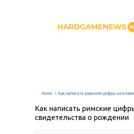
HARDGAMENEWS
R
Home
Как написать римские цифры на клав
Как написать римские цифр
свидетельства о рождении