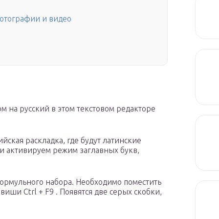
фотографии и видео
ом на русский в этом текстовом редакторе
йская раскладка, где будут латинские
 и активируем режим заглавных букв,
ормульного набора. Необходимо поместить
иши Ctrl + F9 . Появятся две серых скобки,