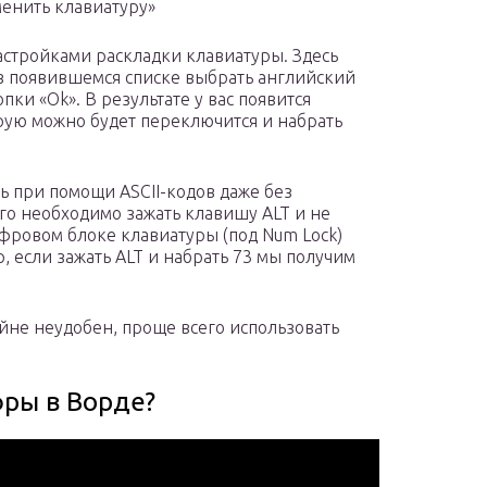
енить клавиатуру»
настройками раскладки клавиатуры. Здесь
 в появившемся списке выбрать английский
ки «Ok». В результате у вас появится
орую можно будет переключится и набрать
 при помощи ASCII-кодов даже без
го необходимо зажать клавишу ALT и не
ифровом блоке клавиатуры (под Num Lock)
, если зажать ALT и набрать 73 мы получим
йне неудобен, проще всего использовать
фры в Ворде?