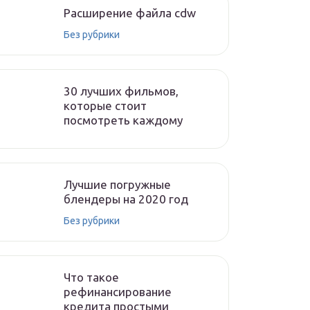
Расширение файла cdw
Без рубрики
30 лучших фильмов,
которые стоит
посмотреть каждому
Лучшие погружные
блендеры на 2020 год
Без рубрики
Что такое
рефинансирование
кредита простыми