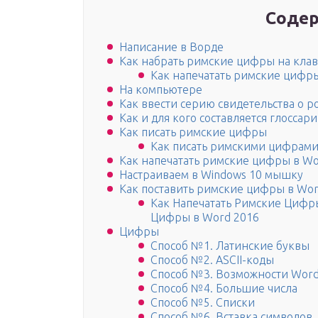
Содер
Написание в Ворде
Как набрать римские цифры на кла
Как напечатать римские цифр
На компьютере
Как ввести серию свидетельства о р
Как и для кого составляется глоссар
Как писать римские цифры
Как писать римскими цифрами,
Как напечатать римские цифры в W
Настраиваем в Windows 10 мышку
Как поставить римские цифры в Wo
Как Напечатать Римские Цифры
Цифры в Word 2016
Цифры
Способ №1. Латинские буквы
Способ №2. ASCII-коды
Способ №3. Возможности Wor
Способ №4. Большие числа
Способ №5. Списки
Способ №6. Вставка символов