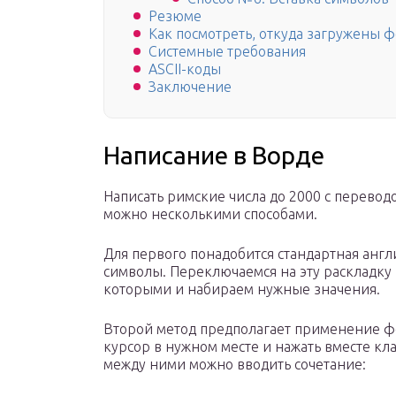
Резюме
Как посмотреть, откуда загружены 
Системные требования
ASCII-коды
Заключение
Написание в Ворде
Написать римские числа до 2000 с перевод
можно несколькими способами.
Для первого понадобится стандартная англи
символы. Переключаемся на эту раскладку
которыми и набираем нужные значения.
Второй метод предполагает применение ф
курсор в нужном месте и нажать вместе клав
между ними можно вводить сочетание: