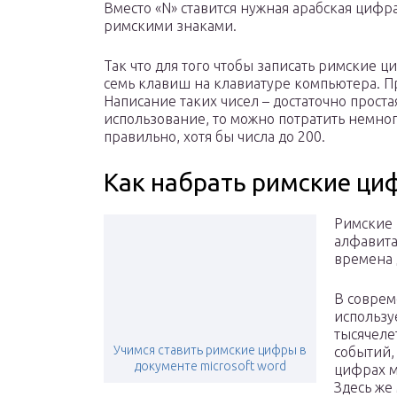
Вместо «N» ставится нужная арабская цифра
римскими знаками.
Так что для того чтобы записать римские ци
семь клавиш на клавиатуре компьютера. Пр
Написание таких чисел – достаточно проста
использование, то можно потратить немног
правильно, хотя бы числа до 200.
Как набрать римские ци
Римские 
алфавита
времена 
В соврем
использу
тысячеле
Учимся ставить римские цифры в
событий,
документе microsoft word
цифрах м
Здесь же