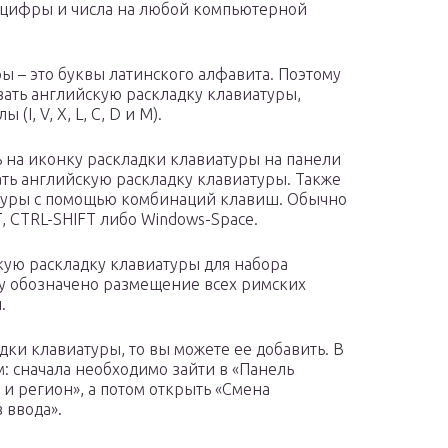
цифры и числа на любой компьютерной
ы – это буквы латинского алфавита. Поэтому
ать английскую раскладку клавиатуры,
I, V, X, L, C, D и M).
ть на иконку раскладки клавиатуры на панели
ать английскую раскладку клавиатуры. Также
туры с помощью комбинаций клавиш. Обычно
, CTRL-SHIFT либо Windows-Space.
кую раскладку клавиатуры для набора
зу обозначено размещение всех римских
.
адки клавиатуры, то вы можете ее добавить. В
: сначала необходимо зайти в «Панель
 и регион», а потом открыть «Смена
 ввода».