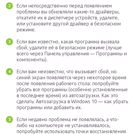
Если непосредственно перед появлением
проблемы вы обновляли какие-то драйверы,
откатите их в диспетчере устройств, удалите,
или установите другой драйвер в безопасном
режиме.
Если вам известно, какая программа вызвала
сбой, удалите её в безопасном режиме (лучше
всего через Панель управления — Программы и
компоненты).
Если вам неизвестно, что вызывает сбой, но
синий экран появляется через некоторое время
после появления рабочего стола: попробуйте
убрать все программы (особенно установленные
в последнее время) из автозагрузки. Как это
сделать: Автозагрузка в Windows 10 — как убрать
программы или добавить их.
Если недавно проблема не появлялась, а что-
либо на компьютере не устанавливалось,
попробуйте использовать точки восстановления