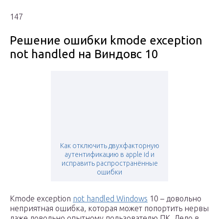
147
Решение ошибки kmode exception
not handled на Виндовс 10
Как отключить двухфакторную
аутентификацию в apple id и
исправить распространённые
ошибки
Kmode exception
not handled Windows
10 – довольно
неприятная ошибка, которая может попортить нервы
даже довольно опытному пользователю ПК. Дело в