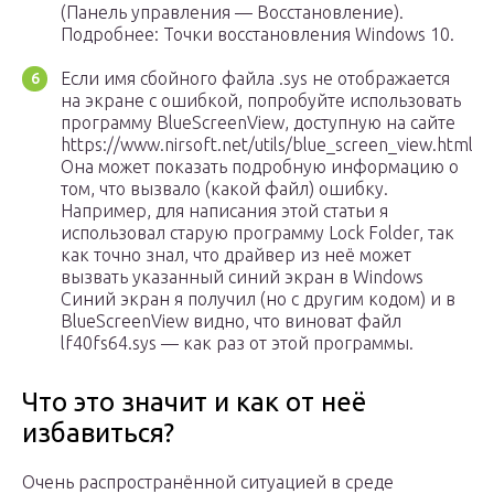
(Панель управления — Восстановление).
Подробнее: Точки восстановления Windows 10.
Если имя сбойного файла .sys не отображается
на экране с ошибкой, попробуйте использовать
программу BlueScreenView, доступную на сайте
https://www.nirsoft.net/utils/blue_screen_view.html.
Она может показать подробную информацию о
том, что вызвало (какой файл) ошибку.
Например, для написания этой статьи я
использовал старую программу Lock Folder, так
как точно знал, что драйвер из неё может
вызвать указанный синий экран в Windows
Синий экран я получил (но с другим кодом) и в
BlueScreenView видно, что виноват файл
lf40fs64.sys — как раз от этой программы.
Что это значит и как от неё
избавиться?
Очень распространённой ситуацией в среде