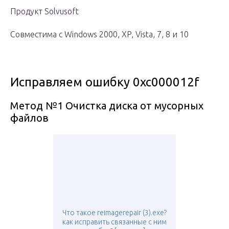
Продукт Solvusoft
Совместима с Windows 2000, XP, Vista, 7, 8 и 10
Исправляем ошибку 0xc000012f
Метод №1 Очистка диска от мусорных
файлов
Что такое reimagerepair (3).exe?
как исправить связанные с ним