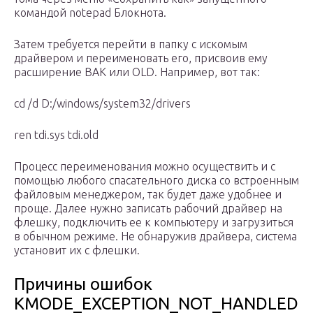
командой notepad Блокнота.
Затем требуется перейти в папку с искомым
драйвером и переименовать его, присвоив ему
расширение BAK или OLD. Например, вот так:
cd /d D:/windows/system32/drivers
ren tdi.sys tdi.old
Процесс переименования можно осуществить и с
помощью любого спасательного диска со встроенным
файловым менеджером, так будет даже удобнее и
проще. Далее нужно записать рабочий драйвер на
флешку, подключить ее к компьютеру и загрузиться
в обычном режиме. Не обнаружив драйвера, система
установит их с флешки.
Причины ошибок
KMODE_EXCEPTION_NOT_HANDLED