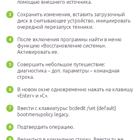
помощью внешнего источника.
Сохранить изменения, вставить загрузочный
диск в считывающее устройство, инициировать
очередной перезапуск техники.
После включения программы найти в меню
функцию «Восстановление системы».
Активировать ее.
Совершить небольшое путешествие:
диагностика – доп. параметры – командная
строка.
В новом окне одновременно нажать на клавишу
«Enter» и «C».
Ввести с клавиатуры: bcdedit /set {default}
bootmenupolicy legacy.
Подтвердить операцию.
Вернуться в командную строку. Ввести ту же