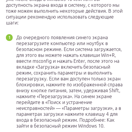
доступность экрана входа в систему, с которого мы
тоже можем выполнить некоторые действия. В этой
ситуации рекомендую использовать следующие
шаги:
До очередного появления синего экрана
перезагрузите компьютер или ноутбук в
безопасном режиме. Если система загружается,
для этого вы можете нажать клавиши Win+R,
ввести msconfig и нажать Enter, после этого на
вкладке «Загрузка» включить безопасный
режим, сохранить параметры и выполнить
перезагрузку. Если вам доступен только экран
блокировки, нажмите по изображенной справа
внизу кнопке питания, затем, удерживая Shift,
нажмите «Перезагрузка». На синем экране
перейдите в «Поиск и устранение
неисправностей» — «Параметры загрузки», а в
параметрах загрузки нажмите клавишу 4 для
входа в безопасный режим. Подробнее: Как
зайти в безопасный режим Windows 10.