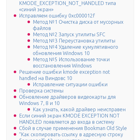
KMODE_EXCEPTION_NOT_HANDLED типа
«синий экран»
Исправляем ошибку 0xc000012f
Метод №1 Очистка диска от мусорных
файлов
Метод №2 Запуск утилиты SFC
Метод №3 Переустановка утилиты
Метод №4 Удаление кумулятивного
обновления Windows 10
Метод №5 Использование точки
восстановления Windows
Решение ошибки kmode exception not
handled на Виндовс 10
Исправление ситуации ошибки
Проверка системы
Обновление драйверов видеокарты для
Windows 7, 8 и 10
Как узнать, какой драйвер неисправен
Если синий экран KMODE EXCEPTION NOT
HANDLED появляется до входа в систему
Сбой в случае применения Bookman Old Style
“Как скопировать ссылку в адресную строку