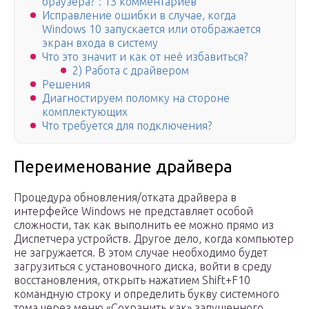
браузера?”: 13 комментариев
Исправление ошибки в случае, когда
Windows 10 запускается или отображается
экран входа в систему
Что это значит и как от неё избавиться?
2) Работа с драйвером
Решения
Диагностируем поломку на стороне
комплектующих
Что требуется для подключения?
Переименование драйвера
Процедура обновления/отката драйвера в
интерфейсе Windows не представляет особой
сложности, так как выполнить ее можно прямо из
Диспетчера устройств. Другое дело, когда компьютер
не загружается. В этом случае необходимо будет
загрузиться с установочного диска, войти в среду
восстановления, открыть нажатием Shift+F10
командную строку и определить букву системного
тома через меню «Сохранить как» запущенного