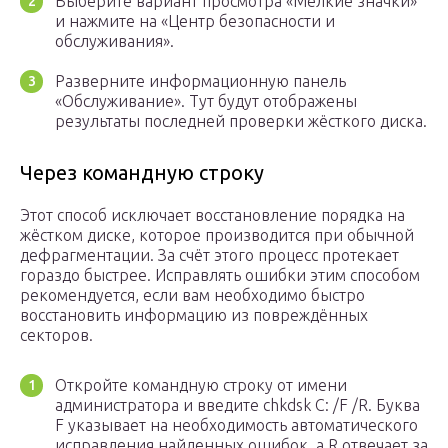
Выберите вариант просмотра «Мелкие значки»
и нажмите на «Центр безопасности и
обслуживания».
Разверните информационную панель
«Обслуживание». Тут будут отображены
результаты последней проверки жёсткого диска.
Через командную строку
Этот способ исключает восстановление порядка на
жёстком диске, которое производится при обычной
дефрагментации. За счёт этого процесс протекает
гораздо быстрее. Исправлять ошибки этим способом
рекомендуется, если вам необходимо быстро
восстановить информацию из повреждённых
секторов.
Откройте командную строку от имени
администратора и введите chkdsk C: /F /R. Буква
F указывает на необходимость автоматического
исправления найденных ошибок, а R отвечает за