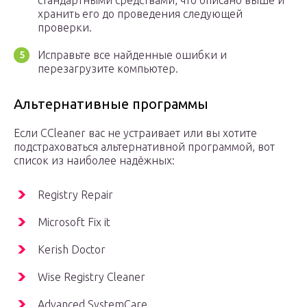
стандартными средствами, что описано выше и
хранить его до проведения следующей
проверки.
Исправьте все найденные ошибки и
перезагрузите компьютер.
Альтернативные программы
Если ССleaner вас не устраивает или вы хотите
подстраховаться альтернативной программой, вот
список из наиболее надёжных:
Registry Repair
Microsoft Fix it
Kerish Doctor
Wise Registry Cleaner
Advanced SystemCare