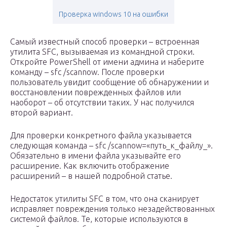
Проверка windows 10 на ошибки
Самый известный способ проверки – встроенная
утилита SFC, вызываемая из командной строки.
Откройте PowerShell от имени админа и наберите
команду – sfc /scannow. После проверки
пользователь увидит сообщение об обнаружении и
восстановлении поврежденных файлов или
наоборот – об отсутствии таких. У нас получился
второй вариант.
Для проверки конкретного файла указывается
следующая команда – sfc /scannow=«путь_к_файлу_».
Обязательно в имени файла указывайте его
расширение. Как включить отображение
расширений – в нашей подробной статье.
Недостаток утилиты SFC в том, что она сканирует
исправляет повреждения только незадействованных
системой файлов. Те, которые используются в