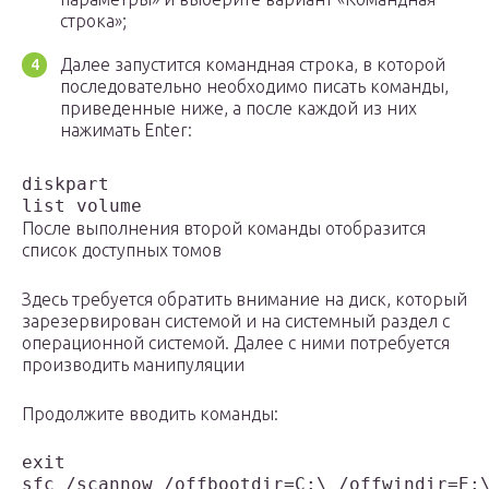
строка»;
Далее запустится командная строка, в которой
последовательно необходимо писать команды,
приведенные ниже, а после каждой из них
нажимать Enter:
diskpart
list volume
После выполнения второй команды отобразится
список доступных томов
Здесь требуется обратить внимание на диск, который
зарезервирован системой и на системный раздел с
операционной системой. Далее с ними потребуется
производить манипуляции
Продолжите вводить команды:
exit
sfc /scannow /offbootdir=C:\ /offwindir=E: