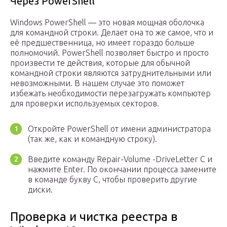
Через PowerShell
Windows PowerShell — это новая мощная оболочка
для командной строки. Делает она то же самое, что и
её предшественница, но имеет гораздо больше
полномочий. PowerShell позволяет быстро и просто
произвести те действия, которые для обычной
командной строки являются затруднительными или
невозможными. В нашем случае это поможет
избежать необходимости перезагружать компьютер
для проверки используемых секторов.
Откройте PowerShell от имени администратора
(так же, как и командную строку).
Введите команду Repair-Volume -DriveLetter C и
нажмите Enter. По окончании процесса замените
в команде букву C, чтобы проверить другие
диски.
Проверка и чистка реестра в