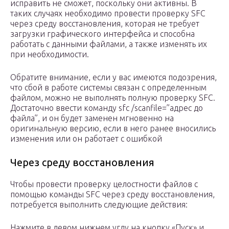
исправить не сможет, поскольку они активны. В
таких случаях необходимо провести проверку SFC
через среду восстановления, которая не требует
загрузки графического интерфейса и способна
работать с данными файлами, а также изменять их
при необходимости.
Обратите внимание, если у вас имеются подозрения,
что сбой в работе системы связан с определенным
файлом, можно не выполнять полную проверку SFC.
Достаточно ввести команду sfc /scanfile=”адрес до
файла”, и он будет заменен мгновенно на
оригинальную версию, если в него ранее вносились
изменения или он работает с ошибкой
Через среду восстановления
Чтобы провести проверку целостности файлов с
помощью команды SFC через среду восстановления,
потребуется выполнить следующие действия:
Нажмите в левом нижнем углу на кнопку «Пуск» и