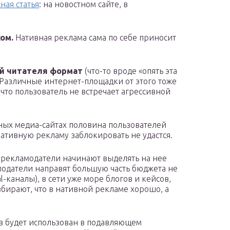
ная статья
: на новостном сайте, в
ом.
Нативная реклама сама по себе приносит
ий читателя формат
(что-то вроде «опять эта
. Различные интернет-площадки от этого тоже
 что пользователь не встречает агрессивной
ных медиа-сайтах половина пользователей
ативную рекламу заблокировать не удастся.
 рекламодатели начинают выделять на нее
одатели направят большую часть бюджета не
al-каналы), в сети уже море блогов и кейсов,
збирают, что в нативной рекламе хорошо, а
в будет использован в подавляющем