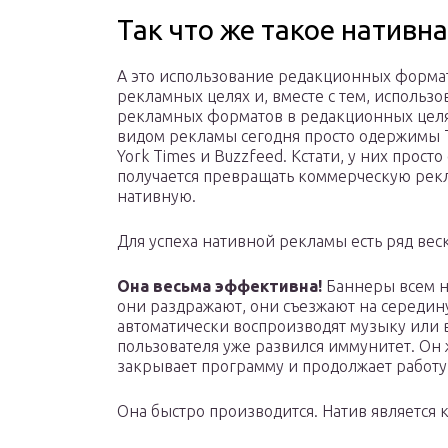
Так что же такое нативн
А это использование редакционных форма
рекламных целях и, вместе с тем, использ
рекламных форматов в редакционных цел
видом рекламы сегодня просто одержимы 
York Times и Buzzfeed. Кстати, у них просто
получается превращать коммерческую рек
нативную.
Для успеха нативной рекламы есть ряд вес
Она весьма эффективна!
Баннеры всем н
они раздражают, они съезжают на середину
автоматически воспроизводят музыку или в
пользователя уже развился иммунитет. Он 
закрывает программу и продолжает работу
Она быстро производится. Натив являетс