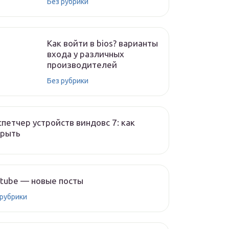
Без рубрики
Как войти в bios? варианты
входа у различных
производителей
Без рубрики
петчер устройств виндовс 7: как
крыть
tube — новые посты
 рубрики