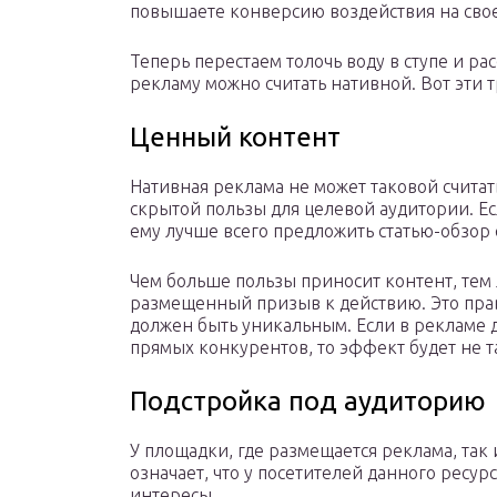
повышаете конверсию воздействия на свое
Теперь перестаем толочь воду в ступе и р
рекламу можно считать нативной. Вот эти т
Ценный контент
Нативная реклама не может таковой считат
скрытой пользы для целевой аудитории. Ес
ему лучше всего предложить статью-обзор
Чем больше пользы приносит контент, тем 
размещенный призыв к действию. Это прав
должен быть уникальным. Если в рекламе д
прямых конкурентов, то эффект будет не 
Подстройка под аудиторию
У площадки, где размещается реклама, так 
означает, что у посетителей данного ресур
интересы.