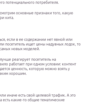
го потенциального потребителя.
ассмотрим основные признаки того, какую
ри кита.
ься, если в ее содержании нет явной или
ли посетитель ищет цены надувных лодок, то
 самых новых моделей.
лучше реагирует посетитель на
ило работает при одном условии: контент
ается ценность, которую можно взять у
таким хорошим.
или иначе есть свой целевой трафик. А это
са есть какие-то общие тематические