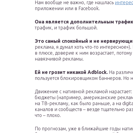
Нам вообще не важно, где нашлась
интерес
приложении или в Facebook.
Она является дополнительным трафик
трафик, и трафик большой.
Это самый спокойный и не нервирующ
реклама, я думал хоть что-то интересное»)
в плюсе, доверие к ним возрастает, потому
навязчивой рекламы.
Ей не грозит никакой Adblock.
На различ
пользуется блокировщиком баннеров. Но н
Движение с нативной рекламой нарастает:
бюджеты (например, американские реклам
на ТВ-рекламу, как было раньше, а на digit
каналов и сообществ – везде тщательно ра
что – плохо.
По прогнозам, уже в ближайшие годы нати