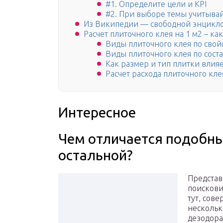
#1. Определите цели и KPI
#2. При выборе темы учитыва
Из Википедии — свободной энцикл
Расчет плиточного клея на 1 м2 – ка
Виды плиточного клея по свой
Виды плиточного клея по сост
Как размер и тип плитки влияе
Расчет расхода плиточного кле
Интересное
Чем отличается подобны
остальной?
Представ
поискови
тут, сов
нескольк
дезодора