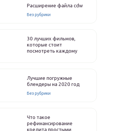
Расширение файла cdw
Без рубрики
30 лучших фильмов,
которые стоит
посмотреть каждому
Лучшие погружные
блендеры на 2020 год
Без рубрики
Что такое
рефинансирование
кредита простыми