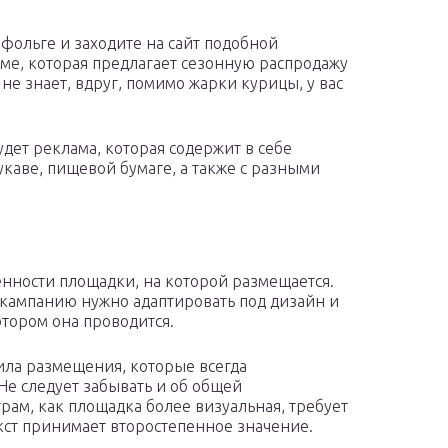
 фольге и заходите на сайт подобной
аме, которая предлагает сезонную распродажу
не знает, вдруг, помимо жарки курицы, у вас
удет реклама, которая содержит в себе
аве, пищевой бумаге, а также с разными
енности площадки, на которой размещается.
 кампанию нужно адаптировать под дизайн и
отором она проводится.
ила размещения, которые всегда
 Не следует забывать и об общей
рам, как площадка более визуальная, требует
екст принимает второстепенное значение.