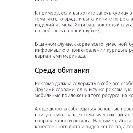
К примеру, если вы хотите запечь курицу в
тематики, то вряд ли вы кликните по рекл
изделий из меха. Хотя ваш покорный слуга 
потребность в новой шубке?)
В данном случае, скорее всего, уместной б
информацию о приготовлении курицы в рук
вариантами маринада.
Среда обитания
Реклама должна содержать в себе все особ
Другими словами, одну и ту же рекламную
мобильные приложения того ресурса, на к
А еще должны соблюдаться основные прав
присутствуют на всех тематических сайтах.
направленности ресурса. Например, Инстаг
качественного фото и видео контента, а т