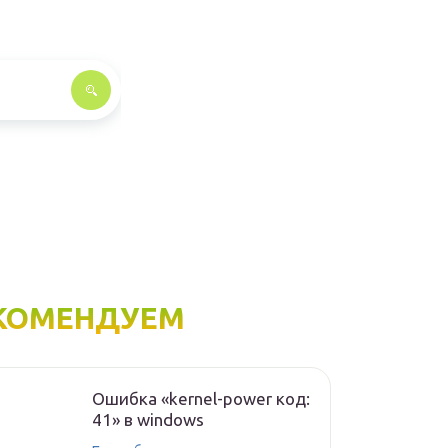
КОМЕНДУЕМ
Ошибка «kernel-power код:
41» в windows