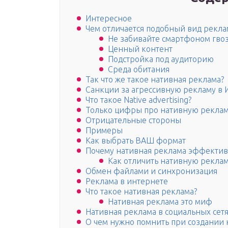
Интересное
Чем отличается подобный вид рекла
Не забивайте смартфоном гво
Ценный контент
Подстройка под аудиторию
Среда обитания
Так что же такое нативная реклама?
Санкции за агрессивную рекламу в 
Что такое Native advertising?
Только цифры про нативную рекла
Отрицательные стороны
Примеры
Как выбрать ВАШ формат
Почему нативная реклама эффекти
Как отличить нативную рекла
Обмен файлами и синхронизация
Реклама в интернете
Что такое нативная реклама?
Нативная реклама это миф
Нативная реклама в социальных сет
О чем нужно помнить при создании