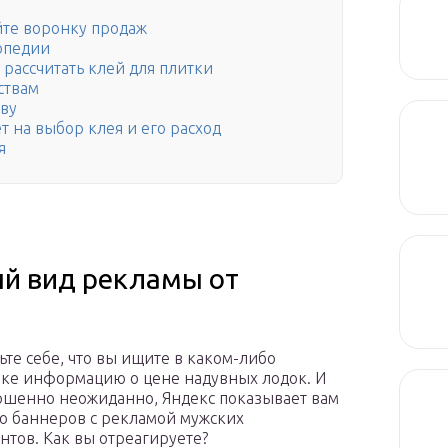
йте воронку продаж
опедии
к рассчитать клей для плитки
ствам
аву
т на выбор клея и его расход
я
й вид рекламы от
ьте себе, что вы ищите в каком-либо
ке информацию о цене надувных лодок. И
ершенно неожиданно, Яндекс показывает вам
о баннеров с рекламой мужских
нтов. Как вы отреагируете?