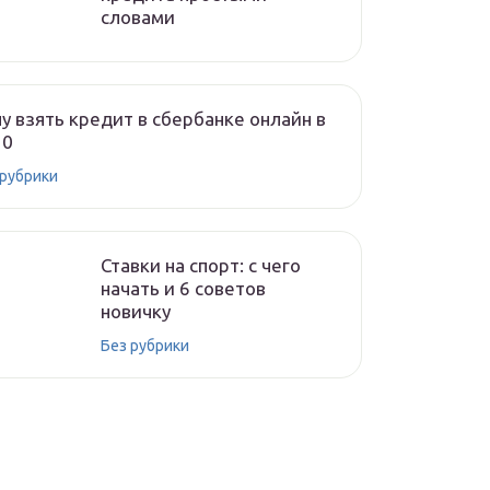
словами
у взять кредит в сбербанке онлайн в
20
 рубрики
Ставки на спорт: с чего
начать и 6 советов
новичку
Без рубрики