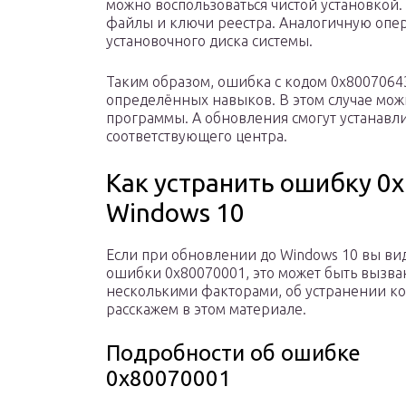
можно воспользоваться чистой установкой.
файлы и ключи реестра. Аналогичную опе
установочного диска системы.
Таким образом, ошибка с кодом 0x8007064
определённых навыков. В этом случае мож
программы. А обновления смогут устанавл
соответствующего центра.
Как устранить ошибку 0
Windows 10
Если при обновлении до Windows 10 вы ви
ошибки 0х80070001, это может быть вызва
несколькими факторами, об устранении к
расскажем в этом материале.
Подробности об ошибке
0х80070001