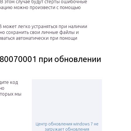
 В этом случае будут стерты ошибочные
рацию можно произвести с помощью
3 может легко устраняться при наличии
но сохранить свои личные файлы и
иваться автоматически при помощи
х80070001 при обновлении
дите код
но
оторых мы
Центр обновления windows 7 не
загружает обновления