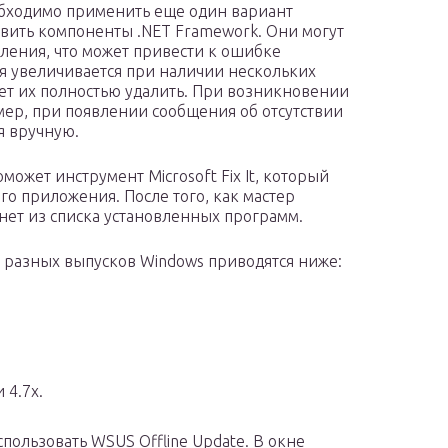
обходимо применить еще один вариант
овить компоненты .NET Framework. Они могут
ления, что может привести к ошибке
я увеличивается при наличии нескольких
ует их полностью удалить. При возникновении
мер, при появлении сообщения об отсутствии
я вручную.
ожет инструмент Microsoft Fix It, который
ого приложения. После того, как мастер
знет из списка установленных программ.
 разных выпусков Windows приводятся ниже:
 4.7x.
пользовать WSUS Offline Update. В окне