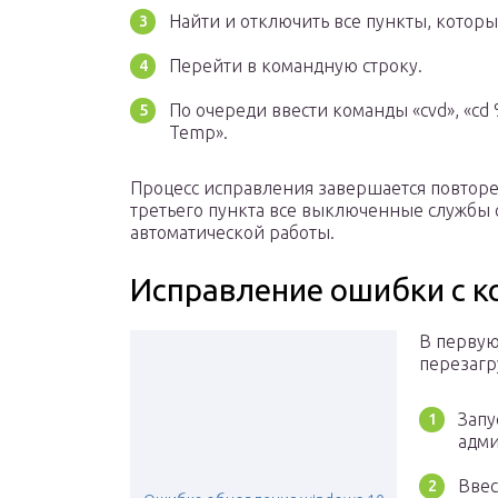
Найти и отключить все пункты, котор
Перейти в командную строку.
По очереди ввести команды «cvd», «cd %
Temp».
Процесс исправления завершается повтор
третьего пункта все выключенные службы 
автоматической работы.
Исправление ошибки с 
В первую
перезагр
Запу
адми
Ввес