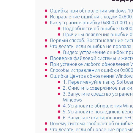
Ошибка при обновлении windows 10
Исправление ошибки с кодом 0x800
Как устранить ошибку 0х80070001 п
Подробности об ошибке 0х800
Причины появления ошибки 0x
Первый способ. Восстановление си
Что делать, если ошибка не пропала
Видео: устранение ошибок пр
Проверка файловой системы и жестк
При установке любого обновления 
Способы исправления ошибки 0x800
Ошибка Центра обновления Window
1. Переименуйте папку Softwar
2. Очистить содержимое папки 
3. Запустите средство устран
Windows
4. Установите обновления Wind
5. Установите последнюю вер
6. Запустите сканирование SF
Почему система сообщает об ошибке
Что делать, если обновление прерыв