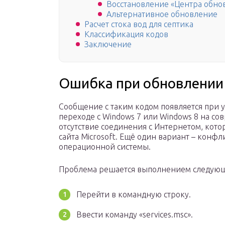
Восстановление «Центра обно
Альтернативное обновление
Расчет стока вод для септика
Классификация кодов
Заключение
Ошибка при обновлении 
Сообщение с таким кодом появляется при 
переходе с Windows 7 или Windows 8 на с
отсутствие соединения с Интернетом, кото
сайта Microsoft. Ещё один вариант – конф
операционной системы.
Проблема решается выполнением следующ
Перейти в командную строку.
Ввести команду «services.msc».