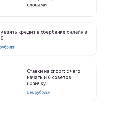
словами
у взять кредит в сбербанке онлайн в
20
 рубрики
Ставки на спорт: с чего
начать и 6 советов
новичку
Без рубрики