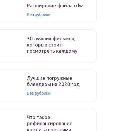
Расширение файла cdw
Без рубрики
30 лучших фильмов,
которые стоит
посмотреть каждому
Лучшие погружные
блендеры на 2020 год
Без рубрики
Что такое
рефинансирование
кредита простыми