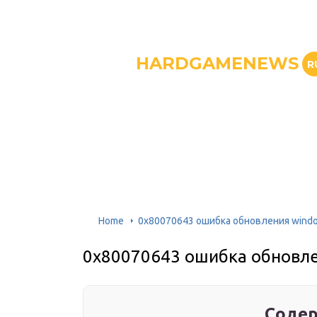
HARDGAMENEWS
R
Home
0x80070643 ошибка обновления wind
0x80070643 ошибка обновл
Содер