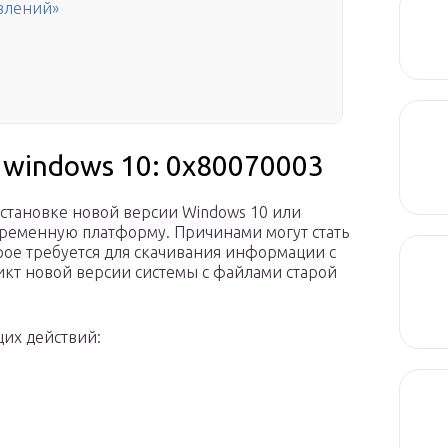
влений»
windows 10: 0x80070003
установке новой версии Windows 10 или
овременную платформу. Причинами могут стать
рое требуется для скачивания информации с
ликт новой версии системы с файлами старой
их действий: