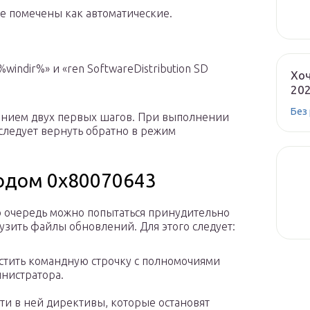
ые помечены как автоматические.
windir%» и «ren SoftwareDistribution SD
Хоч
20
Без
ением двух первых шагов. При выполнении
следует вернуть обратно в режим
кодом 0x80070643
 очередь можно попытаться принудительно
узить файлы обновлений. Для этого следует:
стить командную строчку с полномочиями
нистратора.
ти в ней директивы, которые остановят