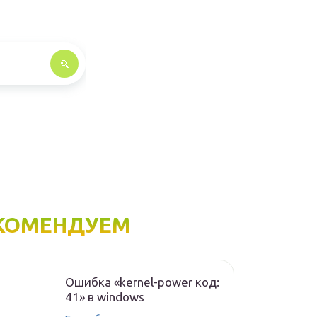
КОМЕНДУЕМ
Ошибка «kernel-power код:
41» в windows