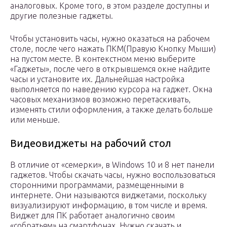
аналоговых. Кроме того, в этом разделе доступны и
другие полезные гаджеты.
Чтобы установить часы, нужно оказаться на рабочем
столе, после чего нажать ПКМ(Правую Кнопку Мыши)
на пустом месте. В контекстном меню выберите
«Гаджеты», после чего в открывшемся окне найдите
часы и установите их. Дальнейшая настройка
выполняется по наведению курсора на гаджет. Окна
часовых механизмов возможно перетаскивать,
изменять стили оформления, а также делать больше
или меньше.
Видеовиджеты на рабочий стол
В отличие от «семерки», в Windows 10 и 8 нет панели
гаджетов. Чтобы скачать часы, нужно воспользоваться
сторонними программами, размещенными в
интернете. Они называются виджетами, поскольку
визуализируют информацию, в том числе и время.
Виджет для ПК работает аналогично своим
«собратьям» на смартфонах. Нужно скачать и