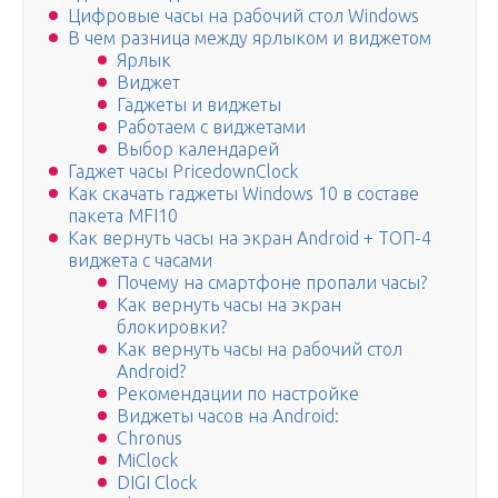
Цифровые часы на рабочий стол Windows
В чем разница между ярлыком и виджетом
Ярлык
Виджет
Гаджеты и виджеты
Работаем с виджетами
Выбор календарей
Гаджет часы PricedownClock
Как скачать гаджеты Windows 10 в составе
пакета MFI10
Как вернуть часы на экран Android + ТОП-4
виджета с часами
Почему на смартфоне пропали часы?
Как вернуть часы на экран
блокировки?
Как вернуть часы на рабочий стол
Android?
Рекомендации по настройке
Виджеты часов на Android:
Chronus
MiClock
DIGI Clock