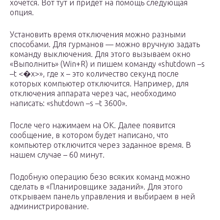
хочется. Вот тут и придет на помощь следующая
опция.
Установить время отключения можно разными
способами. Для гурманов — можно вручную задать
команду выключения. Для этого вызываем окно
«Выполнить» (Win+R) и пишем команду «shutdown –s
–t <�х>», где х – это количество секунд после
которых компьютер отключится. Например, для
отключения аппарата через час, необходимо
написать: «shutdown –s –t 3600».
После чего нажимаем на ОК. Далее появится
сообщение, в котором будет написано, что
компьютер отключится через заданное время. В
нашем случае – 60 минут.
Подобную операцию безо всяких команд можно
сделать в «Планировщике заданий». Для этого
открываем панель управления и выбираем в ней
администрирование.