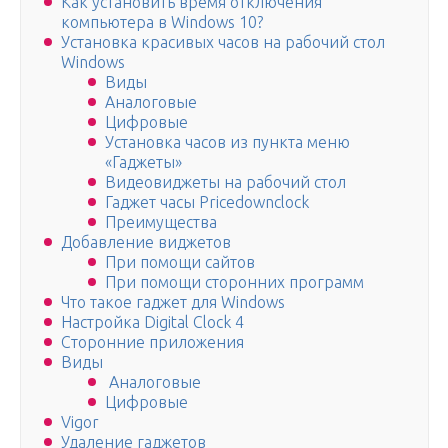
Как установить время отключения
компьютера в Windows 10?
Установка красивых часов на рабочий стол
Windows
Виды
Аналоговые
Цифровые
Установка часов из пункта меню
«Гаджеты»
Видеовиджеты на рабочий стол
Гаджет часы Pricedownclock
Преимущества
Добавление виджетов
При помощи сайтов
При помощи сторонних программ
Что такое гаджет для Windows
Настройка Digital Clock 4
Сторонние приложения
Виды
Аналоговые
Цифровые
Vigor
Удаление гаджетов