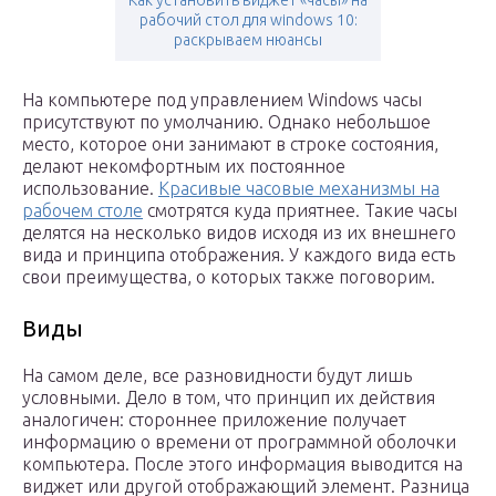
Как установить виджет «часы» на
рабочий стол для windows 10:
раскрываем нюансы
На компьютере под управлением Windows часы
присутствуют по умолчанию. Однако небольшое
место, которое они занимают в строке состояния,
делают некомфортным их постоянное
использование.
Красивые часовые механизмы на
рабочем столе
смотрятся куда приятнее. Такие часы
делятся на несколько видов исходя из их внешнего
вида и принципа отображения. У каждого вида есть
свои преимущества, о которых также поговорим.
Виды
На самом деле, все разновидности будут лишь
условными. Дело в том, что принцип их действия
аналогичен: стороннее приложение получает
информацию о времени от программной оболочки
компьютера. После этого информация выводится на
виджет или другой отображающий элемент. Разница