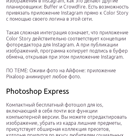
изображения в Instagram, как это делают другие
планировщики: Buffer и Crowdfire. Есть возможность
привязать приложение Instagram прямо к Color Story
с помощью своего логина в этой сети.
Такая сложная интеграция означает, что приложение
Color Story действительно соответствует концепции
фоторедактора для Instagram. А при публикации
изображений, программа копирует подпись в буфер
обмена, открывая при этом приложение Instagram.
ПО ТЕМЕ: Оживи фото на Айфоне: приложение
Pixaloop анимирует любое фото.
Photoshop Express
Компактный бесплатный фотошоп для ios,
включающий в себя почти все функции
компьютерной версии. Вы можете отредактировать
изображение, убрать из кадра лишние предметы,
присутствует обширная коллекция пресетов,
которые придутся по вкусу любителям социальных