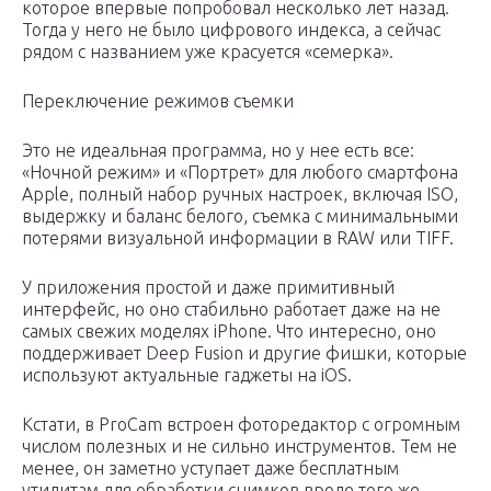
которое впервые попробовал несколько лет назад.
Тогда у него не было цифрового индекса, а сейчас
рядом с названием уже красуется «семерка».
Переключение режимов съемки
Это не идеальная программа, но у нее есть все:
«Ночной режим» и «Портрет» для любого смартфона
Apple, полный набор ручных настроек, включая ISO,
выдержку и баланс белого, съемка с минимальными
потерями визуальной информации в RAW или TIFF.
У приложения простой и даже примитивный
интерфейс, но оно стабильно работает даже на не
самых свежих моделях iPhone. Что интересно, оно
поддерживает Deep Fusion и другие фишки, которые
используют актуальные гаджеты на iOS.
Кстати, в ProCam встроен фоторедактор с огромным
числом полезных и не сильно инструментов. Тем не
менее, он заметно уступает даже бесплатным
утилитам для обработки снимков вроде того же