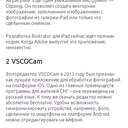
на рисунке. Ещё один уникальный инструмент —
Clipping. Он позволяет создать векторное
изображение, заполненное изображением с
фотографии из галереи iPad или только что
сделанным снимком.
Разработка Illustrator для iPad сейчас идёт полным
ходом. Когда Adobe выпустит это приложение,
неизвестно.
2 VSCOCam
Фоторедактор VSCOCam в 2013 году был признан
как лучшее приложение для обработки фотографий
на платформе iOS. Одно из главных преимуществ
программы для жителей СНГ – она переведена на
русский язык. К тому же скачать редактор можно
абсолютно бесплатно. Удобна возможность
синхронизировать устройства, например, фото,
сделанные со смартфона на платформе Android,
можно отредактировать на айфоне.