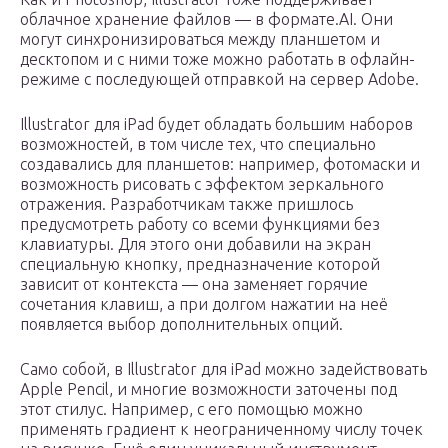
облачное хранение файлов — в формате.AI. Они
могут синхронизироваться между планшетом и
десктопом и с ними тоже можно работать в офлайн-
режиме с последующей отправкой на сервер Adobe.
Illustrator для iPad будет обладать большим наборов
возможностей, в том числе тех, что специально
создавались для планшетов: например, фотомаски и
возможность рисовать с эффектом зеркального
отражения. Разработчикам также пришлось
предусмотреть работу со всеми функциями без
клавиатуры. Для этого они добавили на экран
специальную кнопку, предназначение которой
зависит от контекста — она заменяет горячие
сочетания клавиш, а при долгом нажатии на неё
появляется выбор дополнительных опций.
Само собой, в Illustrator для iPad можно задействовать
Apple Pencil, и многие возможности заточены под
этот стилус. Например, с его помощью можно
применять градиент к неограниченному числу точек