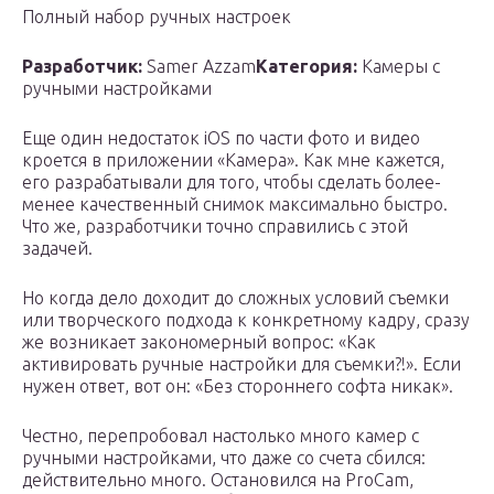
Полный набор ручных настроек
Разработчик:
Samer Azzam
Категория:
Камеры с
ручными настройками
Еще один недостаток iOS по части фото и видео
кроется в приложении «Камера». Как мне кажется,
его разрабатывали для того, чтобы сделать более-
менее качественный снимок максимально быстро.
Что же, разработчики точно справились с этой
задачей.
Но когда дело доходит до сложных условий съемки
или творческого подхода к конкретному кадру, сразу
же возникает закономерный вопрос: «Как
активировать ручные настройки для съемки?!». Если
нужен ответ, вот он: «Без стороннего софта никак».
Честно, перепробовал настолько много камер с
ручными настройками, что даже со счета сбился:
действительно много. Остановился на ProCam,