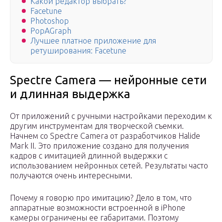
Какой редактор выбрать?
Facetune
Photoshop
PopAGraph
Лучшее платное приложение для
ретуширования: Facetune
Spectre Camera — нейронные сети
и длинная выдержка
От приложений с ручными настройками переходим к
другим инструментам для творческой съемки.
Начнем со Spectre Camera от разработчиков Halide
Mark II. Это приложение создано для получения
кадров с имитацией длинной выдержки с
использованием нейронных сетей. Результаты часто
получаются очень интересными.
Почему я говорю про имитацию? Дело в том, что
аппаратные возможности встроенной в iPhone
камеры ограничены ее габаритами. Поэтому