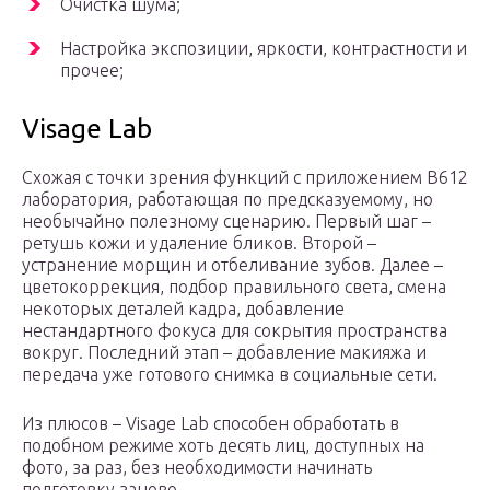
Очистка шума;
Настройка экспозиции, яркости, контрастности и
прочее;
Visage Lab
Схожая с точки зрения функций с приложением B612
лаборатория, работающая по предсказуемому, но
необычайно полезному сценарию. Первый шаг –
ретушь кожи и удаление бликов. Второй –
устранение морщин и отбеливание зубов. Далее –
цветокоррекция, подбор правильного света, смена
некоторых деталей кадра, добавление
нестандартного фокуса для сокрытия пространства
вокруг. Последний этап – добавление макияжа и
передача уже готового снимка в социальные сети.
Из плюсов – Visage Lab способен обработать в
подобном режиме хоть десять лиц, доступных на
фото, за раз, без необходимости начинать
подготовку заново.