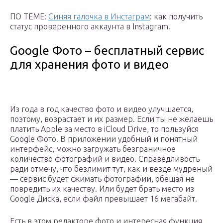
ПО ТЕМЕ:
Синяя галочка в Инстаграм
: как получить
статус проверенного аккаунта в Instagram.
Google Фото – бесплатный сервис
для хранения фото и видео
Из года в год качество фото и видео улучшается,
поэтому, возрастает и их размер. Если ты не желаешь
платить Apple за место в iCloud Drive, то пользуйся
Google Фото. В приложении удобный и понятный
интерфейс, можно загружать безграничное
количество фотографий и видео. Справедливость
ради отмечу, что безлимит тут, как и везде мудреный
— сервис будет сжимать фотографии, обещая не
повредить их качеству. Или будет брать место из
Google Диска, если файл превышает 16 мегабайт.
Есть в этом редакторе фото и интересная функция