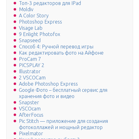
Топ-3 редакторов для IPad
Moldiv
A Color Story
Photoshop Express
Visage Lab
9 Enlight Photofox
Snapseed
Способ 4: Ручной перевод игры
Как редактировать фото на Айфоне
ProCam 7
PICSPLAY 2
Illustrator
2 VSCOCam
Adobe Photoshop Express
Google Фото – бесплатный сервис для
хранения фото и видео
Snapster
VSCOcam
AfterFocus
Pic Stitch — приложение для создания
фотоколлажей и мощный редактор
Pixelmator