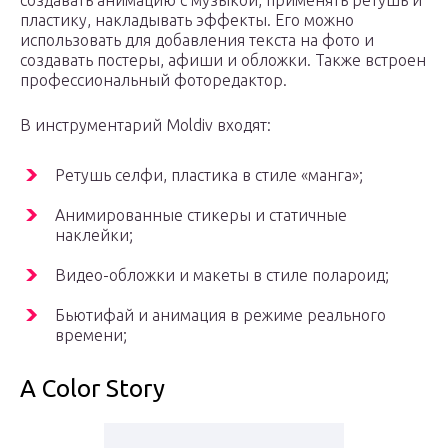
создавать анимацию с музыкой, применять ретушь и
пластику, накладывать эффекты. Его можно
использовать для добавления текста на фото и
создавать постеры, афиши и обложки. Также встроен
профессиональный фоторедактор.
В инструментарий Moldiv входят:
Ретушь селфи, пластика в стиле «манга»;
Анимированные стикеры и статичные
наклейки;
Видео-обложки и макеты в стиле полароид;
Бьютифай и анимация в режиме реального
времени;
A Color Story